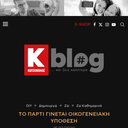
E-SHOP
DIY
Δημιουργώ
Ζώ
Ζώ Καθημερινά
ΤΟ ΠΆΡΤΙ ΓΊΝΕΤΑΙ ΟΙΚΟΓΕΝΕΙΑΚΉ
ΥΠΌΘΕΣΗ