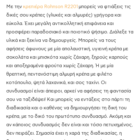
Με την
κρεπιέρα Rohnson R2201
μπορείς να φτιάξεις τις
δικές σου κρέπες (γλυκές και αλμυρές) γρήγορα και
εύκολα. Έχει μεγάλη αντικολλητική επιφάνεια και
προσφέρει παραδοσιακό και ποιοτικό ψήσιμο. Διάλεξε τα
υλικά και ξεκίνα να δημιουργείς. Μπορείς να τους
αφήσεις άφωνους με μία απολαυστική, υγιεινή κρέπα με
σοκολάτα και μπισκότα χωρίς ζάχαρη, ξηρούς καρπούς
και αποξηραμένα φρούτα χωρίς ζάχαρη. Ή με μία
θρεπτική, πεντανόστιμη αλμυρή κρέπα με φιλέτο
κοτόπουλο, ψητά λαχανικά, και σος ταχίνι. Οι
συνδυασμοί είναι άπειροι, αρκεί να αφήσεις τη φαντασία
σου να ταξιδέψει! Και μπορείς να εντάξεις στο πάρτι τη
διαδικασία και ο καθένας να δημιουργήσει τη δική του
κρέπα, με το δικό του πρωτότυπο συνδυασμό. Ακόμη και
αν κάποιος συνδυασμός δεν είναι και τόσο πετυχημένος,
δεν πειράζει. Σημασία έχει η χαρά της διαδικασίας, η