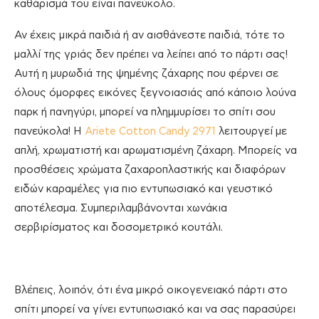
καθάρισμά του είναι πανεύκολο.
Αν έχεις μικρά παιδιά ή αν αισθάνεστε παιδιά, τότε το
μαλλί της γριάς δεν πρέπει να λείπει από το πάρτι σας!
Αυτή η μυρωδιά της ψημένης ζάχαρης που φέρνει σε
όλους όμορφες εικόνες ξεγνοιασιάς από κάποιο λούνα
παρκ ή πανηγύρι, μπορεί να πλημμυρίσει το σπίτι σου
πανεύκολα! Η
Ariete Cotton Candy 2971
λειτουργεί με
απλή, χρωματιστή και αρωματισμένη ζάχαρη. Μπορείς να
προσθέσεις χρώματα ζαχαροπλαστικής και διαφόρων
ειδών καραμέλες για πιο εντυπωσιακό και γευστικό
αποτέλεσμα. Συμπεριλαμβάνονται χωνάκια
σερβιρίσματος και δοσομετρικό κουτάλι.
Βλέπεις, λοιπόν, ότι ένα μικρό οικογενειακό πάρτι στο
σπίτι μπορεί να γίνει εντυπωσιακό και να σας παρασύρει