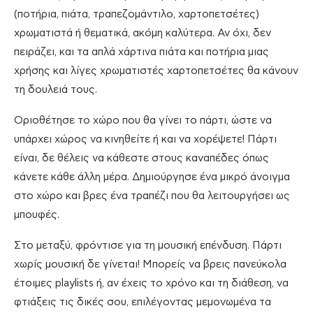
(ποτήρια, πιάτα, τραπεζομάντιλο, χαρτοπετσέτες)
χρωματιστά ή θεματικά, ακόμη καλύτερα. Αν όχι, δεν
πειράζει, και τα απλά χάρτινα πιάτα και ποτήρια μιας
χρήσης και λίγες χρωματιστές χαρτοπετσέτες θα κάνουν
τη δουλειά τους.
Οριοθέτησε το χώρο που θα γίνει το πάρτι, ώστε να
υπάρχει χώρος να κινηθείτε ή και να χορέψετε! Πάρτι
είναι, δε θέλεις να κάθεστε στους καναπέδες όπως
κάνετε κάθε άλλη μέρα. Δημιούργησε ένα μικρό άνοιγμα
στο χώρο και βρες ένα τραπέζι που θα λειτουργήσει ως
μπουφές.
Στο μεταξύ, φρόντισε για τη μουσική επένδυση. Πάρτι
χωρίς μουσική δε γίνεται! Μπορείς να βρεις πανεύκολα
έτοιμες playlists ή, αν έχεις το χρόνο και τη διάθεση, να
φτιάξεις τις δικές σου, επιλέγοντας μεμονωμένα τα