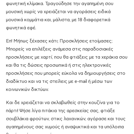
φωνητική κλίμακα. Τραγούδησε την αγαπημένη σου
μουσική χωρίς να χρειάζεται να αγοράσεις ειδικά
μουσικά κομμάτια και, μάλιστα, με 18 διαφορετικά
φωνητικά εφέ.
Επ! Μήπως ξέχασες κάτι; Προσκλήσεις ετοίμασες;
Μπορείς να επιλέξεις ανάμεσα στις παραδοσιακές
προσκλήσεις με χαρτί, που θα φτιάξεις με τα χεράκια σου
και θα τις δώσεις προσωπικά ή στις ηλεκτρονικές
προσκλήσεις που μπορείς εύκολα να δημιουργήσεις στο
διαδίκτυο και να τις στείλεις με e-mail ή μέσω των
κοινωνικών δικτύων.
Και δε χρειάζεται να σκλαβωθείς στην κουζίνα για το
πάρτι! Ψήσε λίγα πιτάκια της αρεσκείας σας, φτιάξε
σουβλάκια φρούτων, στικς λαχανικών, αγόρασε και τους
αγαπημένους σας χυμούς ή αναψυκτικά και τα υπόλοιπα