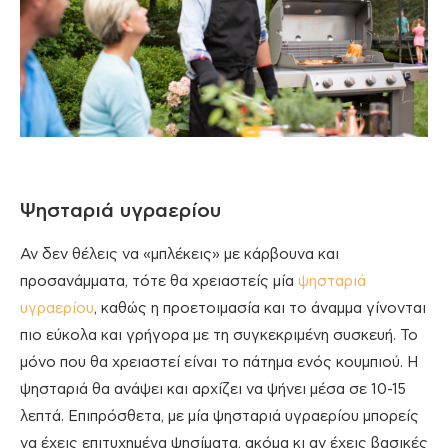
Ψησταριά υγραερίου
Αν δεν θέλεις να «μπλέκεις» με κάρβουνα και
προσανάμματα, τότε θα χρειαστείς μία
ψησταριά
υγραερίου
, καθώς η προετοιμασία και το άναμμα γίνονται
πιο εύκολα και γρήγορα με τη συγκεκριμένη συσκευή. Το
μόνο που θα χρειαστεί είναι το πάτημα ενός κουμπιού. Η
ψησταριά θα ανάψει και αρχίζει να ψήνει μέσα σε 10-15
λεπτά. Επιπρόσθετα, με μία ψησταριά υγραερίου μπορείς
να έχεις επιτυχημένα ψησίματα, ακόμα κι αν έχεις βασικές