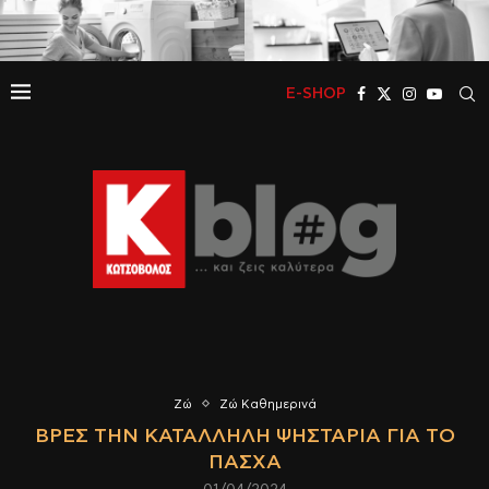
E-SHOP
Ζώ
Ζώ Καθημερινά
ΒΡΕΣ ΤΗΝ ΚΑΤΆΛΛΗΛΗ ΨΗΣΤΑΡΙΆ ΓΙΑ ΤΟ
ΠΆΣΧΑ