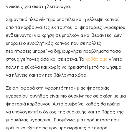
γνώσεις για σωστή λειτουργία.
Σημαντικό πλεονέκτημα αποτελεί και η έλλειψη καπνού
από τα κάρβουνα. Ως εκ τούτου, οι ψησταριές υγραερίου
ενδείκνυνται για χρήση σε μπαλκόνια και βεράντες. Δεν
υπάρχει ο ενοχλητικός καπνός που σε πολλές
περιπτώσεις μπορεί να δημιουργήσει προβλήματα τόσο
στους γείτονες όσο και σε εσένα. Το
καθάρισμα
γίνεται
πολύ πιο εύκολα και χωρίς να χρειαστεί μετά το ψήσιμο
να πλύνεις και τον περιβάλλοντα χώρο.
Σε ό,τι αφορά στη «φορητότητα» μιας ψησταριάς
υγραερίου, συνήθως είναι πιο δυσκίνητες σε σχέση με μία
ψησταριά κάρβουνου. Αυτό συμβαίνει καθώς θα πρέπει
να υπολογιστεί ο όγκος της συσκευής και το βάρος της
μπουκάλας υγραερίου. Επομένως, μία παράμετρος που
πρέπει να εξετάσεις πριν προχωρήσεις σε αγορά