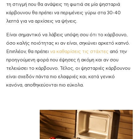
τη στιγμή που θα ανάψεις τη φωτιά σε μία ψησταριά
κάρβουνου θα πρέπει να περιμένεις γύρω στα 30-40
λεπτά για να αρχίσεις να ψήνεις.
Είναι σημαντικό να λάβεις υπόψη σου ότι το κάρβουνο,
όσο καλής ποιότητας κι αν είναι, σηκώνει αρκετό καπνό.
Επιπλέον, θα πρέπει
να καθαρίσεις τις στάχτες
από την
προηγούμενη φορά που έψησες ή ακόμη και αν σου
τελειώσει το κάρβουνο. Τέλος, οι ψησταριές κάρβουνου
είναι σχεδόν πάντα πιο ελαφριές και, κατά γενικό
κανόνα, αποθηκεύονται πιο εύκολα.