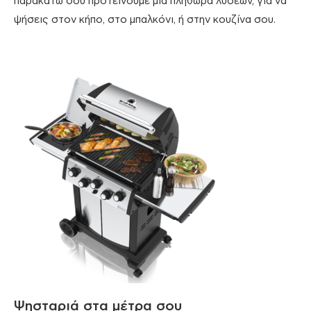
παρακάτω σού προτείνουμε μια πληθώρα λύσεων, για να
ψήσεις στον κήπο, στο μπαλκόνι, ή στην κουζίνα σου.
Ψησταριά στα μέτρα σου