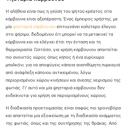
Η αλήθεια είναι πως η γεύση του ψητού κρέατος στα
κάρβουνα είναι αξεπέραστη. Ένας έμπειρος χρήστης, με
μία
ψησταριά κάρβουνου
επιτυγχάνει καλύτερο έλεγχο
στο ψήσιμο, δεδομένου ότι μπορεί να τα μετακινεί τα
κάρβουνα και να ελέγχει έτσι την ένταση και τη
θερμοκρασία. Ωστόσο, για χρήση κάρβουνου απαιτείται
πιο ανοιχτός χώρος όπως κήπος ή ένα ευρύχωρο
μπαλκόνι, για να αποφύγεις κάποια ανεπιθύμητη πυρκαγιά
από ανάφλεξη κάποιου αντικειμένου, λόγω
περιορισμένου χώρου κινήσεων και άνεσης χειρισμού της
φωτιάς. Γι’ αυτό και μία ψησταριά κάρβουνου δεν
ενδείκνυται για χρήση σε περιορισμένους χώρους.
Η διαδικασία προετοιμασίας είναι σαφώς πιο χρονοβόρα
και απαιτείται μια εξοικείωση με τη διαδικασία ανάμματος
της φωτιάς, όπως και της συντήρησης της θράκας. Από