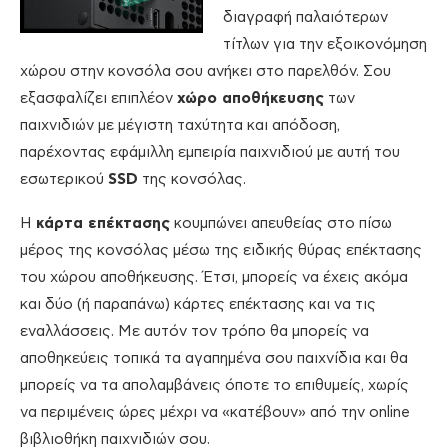
διαγραφή παλαιότερων
τίτλων για την εξοικονόμηση
χώρου στην κονσόλα σου ανήκει στο παρελθόν. Σου
εξασφαλίζει επιπλέον
χώρο αποθήκευσης
των
παιχνιδιών με μέγιστη ταχύτητα και απόδοση,
παρέχοντας εφάμιλλη εμπειρία παιχνιδιού με αυτή του
εσωτερικού
SSD
της κονσόλας.
Η
κάρτα επέκτασης
κουμπώνει απευθείας στο πίσω
μέρος της κονσόλας μέσω της ειδικής θύρας επέκτασης
του χώρου αποθήκευσης. Έτσι, μπορείς να έχεις ακόμα
και δύο (ή παραπάνω) κάρτες επέκτασης και να τις
εναλλάσσεις. Με αυτόν τον τρόπο θα μπορείς να
αποθηκεύεις τοπικά τα αγαπημένα σου παιχνίδια και θα
μπορείς να τα απολαμβάνεις όποτε το επιθυμείς, χωρίς
να περιμένεις ώρες μέχρι να «κατέβουν» από την online
βιβλιοθήκη παιχνιδιών σου.