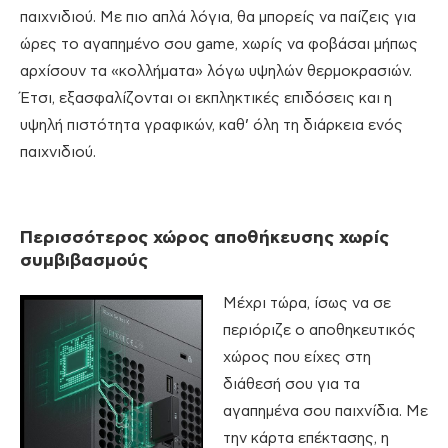
παιχνιδιού. Με πιο απλά λόγια, θα μπορείς να παίζεις για
ώρες το αγαπημένο σου game, χωρίς να φοβάσαι μήπως
αρχίσουν τα «κολλήματα» λόγω υψηλών θερμοκρασιών.
Έτσι, εξασφαλίζονται οι εκπληκτικές επιδόσεις και η
υψηλή πιστότητα γραφικών, καθ’ όλη τη διάρκεια ενός
παιχνιδιού.
Περισσότερος χώρος αποθήκευσης χωρίς
συμβιβασμούς
Μέχρι τώρα, ίσως να σε
περιόριζε ο αποθηκευτικός
χώρος που είχες στη
διάθεσή σου για τα
αγαπημένα σου παιχνίδια. Με
την κάρτα επέκτασης, η