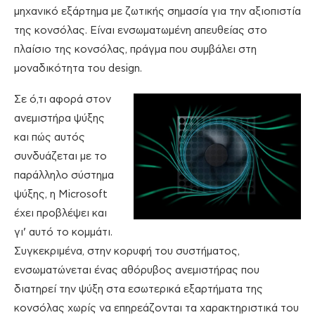
μηχανικό εξάρτημα με ζωτικής σημασία για την αξιοπιστία
της κονσόλας. Είναι ενσωματωμένη απευθείας στο
πλαίσιο της κονσόλας, πράγμα που συμβάλει στη
μοναδικότητα του design.
Σε ό,τι αφορά στον
ανεμιστήρα ψύξης
και πώς αυτός
συνδυάζεται με το
παράλληλο σύστημα
ψύξης, η Microsoft
έχει προβλέψει και
γι’ αυτό το κομμάτι.
Συγκεκριμένα, στην κορυφή του συστήματος,
ενσωματώνεται ένας αθόρυβος ανεμιστήρας που
διατηρεί την ψύξη στα εσωτερικά εξαρτήματα της
κονσόλας χωρίς να επηρεάζονται τα χαρακτηριστικά του