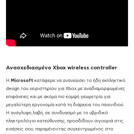
Α
νασχεδιασμένο
Xbox
wireless
controller
Η
Microsoft
κατάφερε να ανανεώσει το ήδη εκπληκτικό
design του χειριστηρίου για Xbox με αναδιαμορφωμένες
επιφάνειες και με ακόμα πιο κομψή γεωμετρία για
μεγαλύτερη εργονομία κατά τη διάρκεια του παιχνιδιού.
Η ανάγλυφη λαβή, σε συνδυασμό με το υβριδικό
πληκτρολόγιο κατεύθυνσης, προσδίδουν σιγουριά στις
κινήσεις σου, παραμένοντας συγκεντρωμένος στο