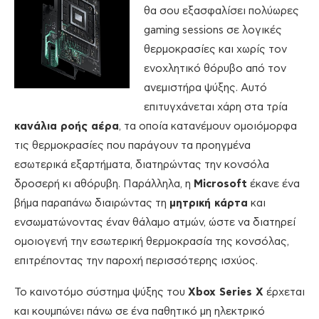
θα σου εξασφαλίσει πολύωρες
gaming sessions σε λογικές
θερμοκρασίες και χωρίς τον
ενοχλητικό θόρυβο από τον
ανεμιστήρα ψύξης. Αυτό
επιτυγχάνεται χάρη στα τρία
κανάλια ροής αέρα
, τα οποία κατανέμουν ομοιόμορφα
τις θερμοκρασίες που παράγουν τα προηγμένα
εσωτερικά εξαρτήματα, διατηρώντας την κονσόλα
δροσερή κι αθόρυβη. Παράλληλα, η
Microsoft
έκανε ένα
βήμα παραπάνω διαιρώντας τη
μητρική κάρτα
και
ενσωματώνοντας έναν θάλαμο ατμών, ώστε να διατηρεί
ομοιογενή την εσωτερική θερμοκρασία της κονσόλας,
επιτρέποντας την παροχή περισσότερης ισχύος.
Το καινοτόμο σύστημα ψύξης του
Xbox Series X
έρχεται
και κουμπώνει πάνω σε ένα παθητικό μη ηλεκτρικό