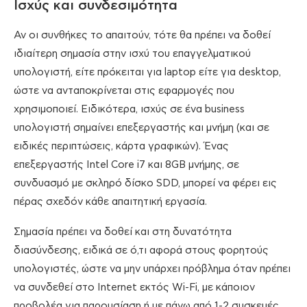
Ισχύς και συνδεσιμότητα
Αν οι συνθήκες το απαιτούν, τότε θα πρέπει να δοθεί
ιδιαίτερη σημασία στην ισχύ του επαγγελματικού
υπολογιστή, είτε πρόκειται για laptop είτε για desktop,
ώστε να ανταποκρίνεται στις εφαρμογές που
χρησιμοποιεί. Ειδικότερα, ισχύς σε ένα business
υπολογιστή σημαίνει επεξεργαστής και μνήμη (και σε
ειδικές περιπτώσεις, κάρτα γραφικών). Ένας
επεξεργαστής Intel Core i7 και 8GB μνήμης, σε
συνδυασμό με σκληρό δίσκο SDD, μπορεί να φέρει εις
πέρας σχεδόν κάθε απαιτητική εργασία.
Σημασία πρέπει να δοθεί και στη δυνατότητα
διασύνδεσης, ειδικά σε ό,τι αφορά στους φορητούς
υπολογιστές, ώστε να μην υπάρχει πρόβλημα όταν πρέπει
να συνδεθεί στο Internet εκτός Wi-Fi, με κάποιον
προβολέα για παρουσίαση ή με πάνω από 1-2 συσκευές