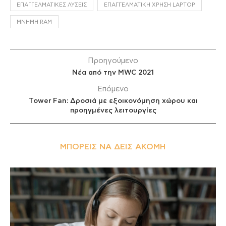
ΕΠΑΓΓΕΛΜΑΤΙΚΈΣ ΛΎΣΕΙΣ
ΕΠΑΓΓΕΛΜΑΤΙΚΉ ΧΡΉΣΗ LAPTOP
ΜΝΉΜΗ RAM
Προηγούμενο
Νέα από την MWC 2021
Επόμενο
Tower Fan: Δροσιά με εξοικονόμηση χώρου και
προηγμένες λειτουργίες
ΜΠΟΡΕΊΣ ΝΑ ΔΕΙΣ ΑΚΌΜΗ