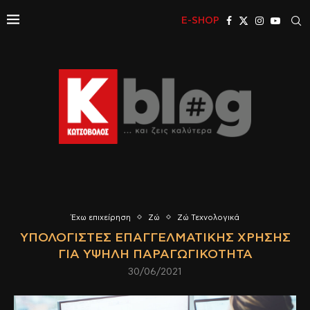
E-SHOP
Έχω επιχείρηση
Ζώ
Ζώ Τεχνολογικά
ΥΠΟΛΟΓΙΣΤΈΣ ΕΠΑΓΓΕΛΜΑΤΙΚΉΣ ΧΡΉΣΗΣ
ΓΙΑ ΥΨΗΛΉ ΠΑΡΑΓΩΓΙΚΌΤΗΤΑ
30/06/2021