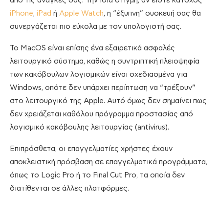
από τις ανάγκες σας. Την ίδια στιγμή, αν είστε κάτοχος
iPhone
,
iPad
ή
Apple Watch
, η “έξυπνη” συσκευή σας θα
συνεργάζεται πιο εύκολα με τον υπολογιστή σας.
Το MacOS είναι επίσης ένα εξαιρετικά ασφαλές
λειτουργικό σύστημα, καθώς η συντριπτική πλειοψηφία
των κακόβουλων λογισμικών είναι σχεδιασμένα για
Windows, οπότε δεν υπάρχει περίπτωση να “τρέξουν”
στο λειτουργικό της Apple. Αυτό όμως δεν σημαίνει πως
δεν χρειάζεται καθόλου πρόγραμμα προστασίας από
λογισμικό κακόβουλης λειτουργίας (antivirus).
Επιπρόσθετα, οι επαγγελματίες χρήστες έχουν
αποκλειστική πρόσβαση σε επαγγελματικά προγράμματα,
όπως το Logic Pro ή το Final Cut Pro, τα οποία δεν
διατίθενται σε άλλες πλατφόρμες.