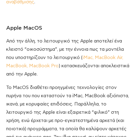
αναβάθμισης
.
Apple MacOS
Από την άλλη, το λειτουργικό της Apple αποτελεί ένα
κλειστό “οικοσύστημα”, με την έννοια πως τα μοντέλα
που υποστηρίζουν το λειτουργικό (
iMac, MacBook Air,
MacBook, MacBook Pro
) κατασκευάζονται αποκλειστικά
από την Apple.
To MacOS διαθέτει προηγμένες τεχνολογίες στον
πυρήνα του που καταστούν τα iMac, MacBook αξιόπιστα,
ικανά, με κορυφαίες επιδόσεις. Παράλληλα, το
λειτουργικό της Apple είναι εξαιρετικά “φιλικό” στη
χρήση, ενώ έρχεται με προ-εγκατεστημένα αρκετά (και
ποιοτικά) προγράμματα, τα οποία θα καλύψουν αρκετές