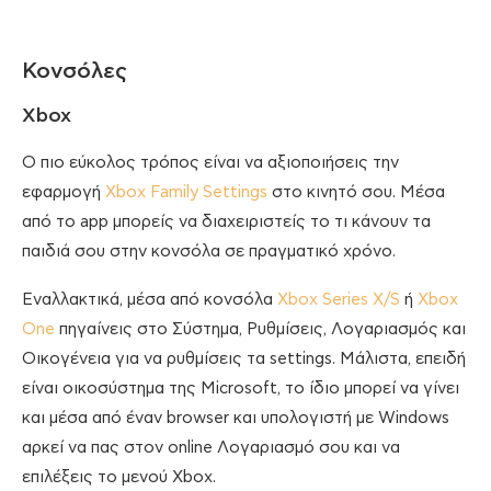
Κονσόλες
Xbox
Ο πιο εύκολος τρόπος είναι να αξιοποιήσεις την
εφαρμογή
Xbox Family Settings
στο κινητό σου. Μέσα
από το app μπορείς να διαχειριστείς το τι κάνουν τα
παιδιά σου στην κονσόλα σε πραγματικό χρόνο.
Εναλλακτικά, μέσα από κονσόλα
Xbox Series X/S
ή
Xbox
One
πηγαίνεις στο Σύστημα, Ρυθμίσεις, Λογαριασμός και
Οικογένεια για να ρυθμίσεις τα settings. Μάλιστα, επειδή
είναι οικοσύστημα της Microsoft, το ίδιο μπορεί να γίνει
και μέσα από έναν browser και υπολογιστή με Windows
αρκεί να πας στον online Λογαριασμό σου και να
επιλέξεις το μενού Xbox.