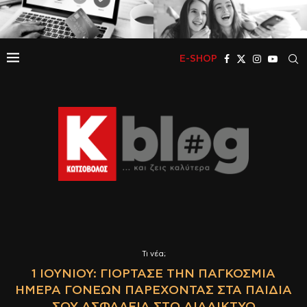
E-SHOP
Τι νέα;
1 ΙΟΥΝΊΟΥ: ΓΙΌΡΤΑΣΕ ΤΗΝ ΠΑΓΚΌΣΜΙΑ
ΗΜΈΡΑ ΓΟΝΈΩΝ ΠΑΡΈΧΟΝΤΑΣ ΣΤΑ ΠΑΙΔΙΆ
ΣΟΥ ΑΣΦΆΛΕΙΑ ΣΤΟ ΔΙΑΔΊΚΤΥΟ