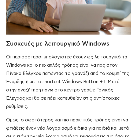
Συσκευές με λειτουργικό Windows
Οι περισσότεροι υπολογιστές έχουν ως λειτουργικό τα
Windows και ο πιο απλός τρόπος είναι να πας στον
Πίνακα Ελέγχου πατώντας το γρανάζι από το κουμπί της
Έναρξης ή με το shortcut Windows Button + I. Μετά
στην αναζήτηση πάνω στο κέντρο γράψε Γονικός
Έλεγχος και θα σε πάει κατευθείαν στις αντίστοιχες
ρυθμίσεις.
Όμως, ο σωστότερος και πιο πρακτικός τρόπος είναι να
φτιάξεις έναν νέο λογαριασμό ειδικά για παιδιά και μετά
σε αυτόν τον νέο λογαριασμό να εφαρμόσεις τις όποιες