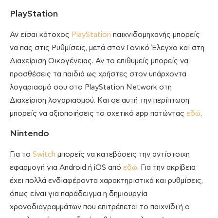
PlayStation
Αν είσαι κάτοχος
PlayStation
παιχνιδομηχανής μπορείς
να πας στις Ρυθμίσεις, μετά στον Γονικό Έλεγχο και στη
Διαχείριση Οικογένειας. Αν το επιθυμείς μπορείς να
προσθέσεις τα παιδιά ως χρήστες στον υπάρχοντα
λογαριασμό σου στο PlayStation Network στη
Διαχείριση λογαριασμού. Και σε αυτή την περίπτωση
μπορείς να αξιοποιήσεις το σχετικό app πατώντας
εδώ
.
Nintendo
Για το
Switch
μπορείς να κατεβάσεις την αντίστοιχη
εφαρμογή για Android ή iOS από
εδώ
. Για την ακρίβεια
έχει πολλά ενδιαφέροντα χαρακτηριστικά και ρυθμίσεις,
όπως είναι για παράδειγμα η δημιουργία
χρονοδιαγραμμάτων που επιτρέπεται το παιχνίδι ή ο