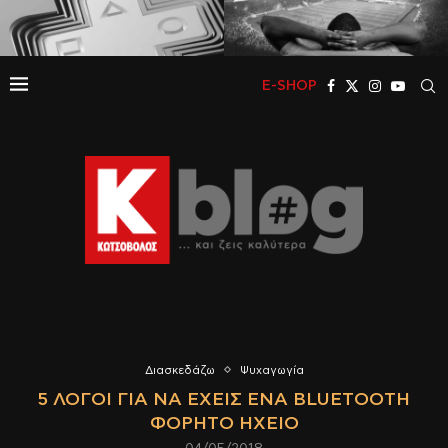
E-SHOP
Διασκεδάζω
Ψυχαγωγία
5 ΛΌΓΟΙ ΓΙΑ ΝΑ ΈΧΕΙΣ ΈΝΑ BLUETOOTH
ΦΟΡΗΤΌ ΗΧΕΊΟ