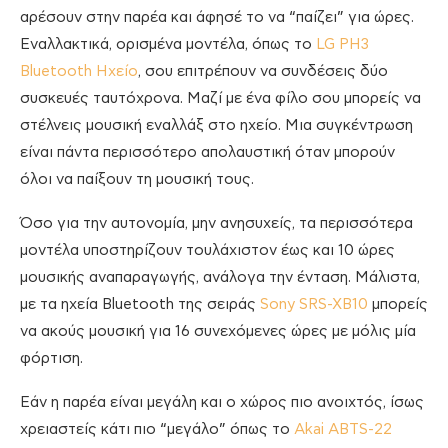
αρέσουν στην παρέα και άφησέ το να “παίζει” για ώρες.
Εναλλακτικά, ορισμένα μοντέλα, όπως το
LG PH3
Bluetooth Ηχείο
, σου επιτρέπουν να συνδέσεις δύο
συσκευές ταυτόχρονα. Μαζί με ένα φίλο σου μπορείς να
στέλνεις μουσική εναλλάξ στο ηχείο. Μια συγκέντρωση
είναι πάντα περισσότερο απολαυστική όταν μπορούν
όλοι να παίξουν τη μουσική τους.
Όσο για την αυτονομία, μην ανησυχείς, τα περισσότερα
μοντέλα υποστηρίζουν τουλάχιστον έως και 10 ώρες
μουσικής αναπαραγωγής, ανάλογα την ένταση. Μάλιστα,
με τα ηχεία Bluetooth της σειράς
Sony SRS-XB10
μπορείς
να ακούς μουσική για 16 συνεχόμενες ώρες με μόλις μία
φόρτιση.
Εάν η παρέα είναι μεγάλη και ο χώρος πιο ανοιχτός, ίσως
χρειαστείς κάτι πιο “μεγάλο” όπως το
Akai ABTS-22