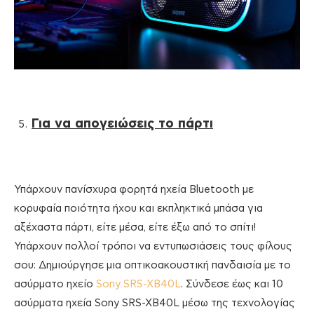
Για να απογειώσεις το πάρτι
Υπάρχουν πανίσχυρα φορητά ηχεία Bluetooth με
κορυφαία ποιότητα ήχου και εκπληκτικά μπάσα για
αξέχαστα πάρτι, είτε μέσα, είτε έξω από το σπίτι!
Υπάρχουν πολλοί τρόποι να εντυπωσιάσεις τους φίλους
σου: Δημιούργησε μια οπτικοακουστική πανδαισία με το
ασύρματο ηχείο
Sony SRS-XB40L
. Σύνδεσε έως και 10
ασύρματα ηχεία Sony SRS-XB40L μέσω της τεχνολογίας