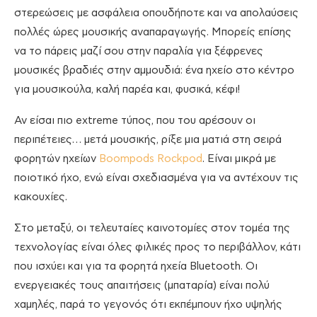
στερεώσεις με ασφάλεια οπουδήποτε και να απολαύσεις
πολλές ώρες μουσικής αναπαραγωγής. Μπορείς επίσης
να το πάρεις μαζί σου στην παραλία για ξέφρενες
μουσικές βραδιές στην αμμουδιά: ένα ηχείο στο κέντρο
για μουσικούλα, καλή παρέα και, φυσικά, κέφι!
Αν είσαι πιο extreme τύπος, που του αρέσουν οι
περιπέτειες… μετά μουσικής, ρίξε μια ματιά στη σειρά
φορητών ηχείων
Boompods Rockpod
. Είναι μικρά με
ποιοτικό ήχο, ενώ είναι σχεδιασμένα για να αντέχουν τις
κακουχίες.
Στο μεταξύ, οι τελευταίες καινοτομίες στον τομέα της
τεχνολογίας είναι όλες φιλικές προς το περιβάλλον, κάτι
που ισχύει και για τα φορητά ηχεία Bluetooth. Οι
ενεργειακές τους απαιτήσεις (μπαταρία) είναι πολύ
χαμηλές, παρά το γεγονός ότι εκπέμπουν ήχο υψηλής