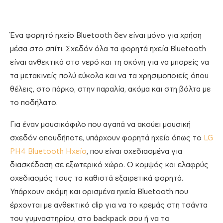
Ένα φορητό ηχείο Bluetooth δεν είναι μόνο για χρήση
μέσα στο σπίτι. Σχεδόν όλα τα φορητά ηχεία Bluetooth
είναι ανθεκτικά στο νερό και τη σκόνη για να μπορείς να
τα μετακινείς πολύ εύκολα και να τα χρησιμοποιείς όπου
θέλεις, στο πάρκο, στην παραλία, ακόμα και στη βόλτα με
το ποδήλατο.
Για έναν μουσικόφιλο που αγαπά να ακούει μουσική
σχεδόν οπουδήποτε, υπάρχουν φορητά ηχεία όπως το
LG
PH4 Bluetooth Ηχείο
, που είναι σχεδιασμένα για
διασκέδαση σε εξωτερικό χώρο. Ο κομψός και ελαφρύς
σχεδιασμός τους τα καθιστά εξαιρετικά φορητά.
Υπάρχουν ακόμη και ορισμένα ηχεία Bluetooth που
έρχονται με ανθεκτικό clip για να το κρεμάς στη τσάντα
του γυμναστηρίου, στο backpack σου ή να το