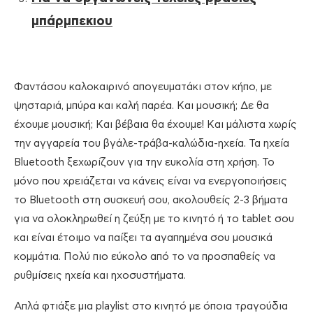
μπάρμπεκιου
Φαντάσου καλοκαιρινό απογευματάκι στον κήπο, με
ψησταριά, μπύρα και καλή παρέα. Και μουσική; Δε θα
έχουμε μουσική; Και βέβαια θα έχουμε! Και μάλιστα χωρίς
την αγγαρεία του βγάλε-τράβα-καλώδια-ηχεία. Τα ηχεία
Bluetooth ξεχωρίζουν για την ευκολία στη χρήση. Το
μόνο που χρειάζεται να κάνεις είναι να ενεργοποιήσεις
το Bluetooth στη συσκευή σου, ακολουθείς 2-3 βήματα
για να ολοκληρωθεί η ζεύξη με το κινητό ή το tablet σου
και είναι έτοιμο να παίξει τα αγαπημένα σου μουσικά
κομμάτια. Πολύ πιο εύκολο από το να προσπαθείς να
ρυθμίσεις ηχεία και ηχοσυστήματα.
Απλά φτιάξε μια playlist στο κινητό με όποια τραγούδια