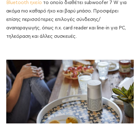
Bluetooth ηχείο
το οποίο διαθέτει subwoofer 7 W για
ακόμα πιο καθαρό ήχο και βαρύ μπάσο. Προσφέρει
επίσης περισσότερες επιλογές σύνδεσης/
αναπαραγωγής, όπως π.χ. card reader και line-in για PC,
τηλεόραση και άλλες συσκευές.