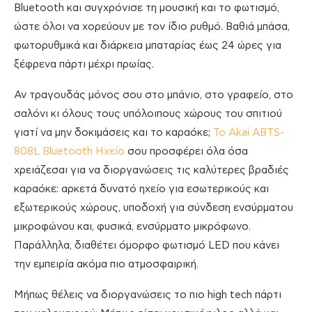
Bluetooth και συγχρόνισε τη μουσική και το φωτισμό,
ώστε όλοι να χορεύουν με τον ίδιο ρυθμό. Βαθιά μπάσα,
φωτορυθμικά και διάρκεια μπαταρίας έως 24 ώρες για
ξέφρενα πάρτι μέχρι πρωίας.
Αν τραγουδάς μόνος σου στο μπάνιο, στο γραφείο, στο
σαλόνι κι όλους τους υπόλοιπους χώρους του σπιτιού
γιατί να μην δοκιμάσεις και το καραόκε;
Το Akai ABTS-
808L Bluetooth Ηχείο
σου προσφέρει όλα όσα
χρειάζεσαι για να διοργανώσεις τις καλύτερες βραδιές
καραόκε: αρκετά δυνατό ηχείο για εσωτερικούς και
εξωτερικούς χώρους, υποδοχή για σύνδεση ενσύρματου
μικροφώνου και, φυσικά, ενσύρματο μικρόφωνο.
Παράλληλα, διαθέτει όμορφο φωτισμό LED που κάνει
την εμπειρία ακόμα πιο ατμοσφαιρική.
Μήπως θέλεις να διοργανώσεις το πιο high tech πάρτι