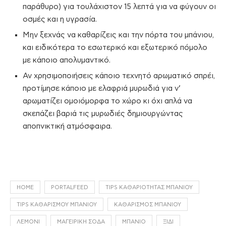
παράθυρο) για τουλάχιστον 15 λεπτά για να φύγουν οι
οσμές και η υγρασία.
Μην ξεχνάς να καθαρίζεις και την πόρτα του μπάνιου,
και ειδικότερα το εσωτερικό και εξωτερικό πόμολο
με κάποιο απολυμαντικό.
Αν χρησιμοποιήσεις κάποιο τεχνητό αρωματικό σπρέι,
προτίμησε κάποιο με ελαφριά μυρωδιά για ν’
αρωματίζει ομοιόμορφα το χώρο κι όχι απλά να
σκεπάζει βαριά τις μυρωδιές δημιουργώντας
αποπνικτική ατμόσφαιρα.
HOME
PORTALFEED
TIPS ΚΑΘΑΡΙΌΤΗΤΑΣ ΜΠΆΝΙΟΥ
TIPS ΚΑΘΑΡΙΣΜΟΎ ΜΠΆΝΙΟΥ
ΚΑΘΑΡΙΣΜΌΣ ΜΠΆΝΙΟΥ
ΛΕΜΌΝΙ
ΜΑΓΕΙΡΙΚΉ ΣΌΔΑ
ΜΠΆΝΙΟ
ΞΊΔΙ