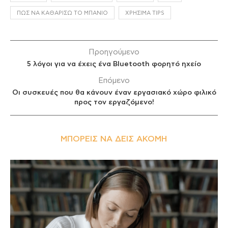
ΠΏΣ ΝΑ ΚΑΘΑΡΊΣΩ ΤΟ ΜΠΆΝΙΟ
ΧΡΉΣΙΜΑ TIPS
Προηγούμενο
5 λόγοι για να έχεις ένα Bluetooth φορητό ηχείο
Επόμενο
Οι συσκευές που θα κάνουν έναν εργασιακό χώρο φιλικό
προς τον εργαζόμενο!
ΜΠΟΡΕΊΣ ΝΑ ΔΕΙΣ ΑΚΌΜΗ