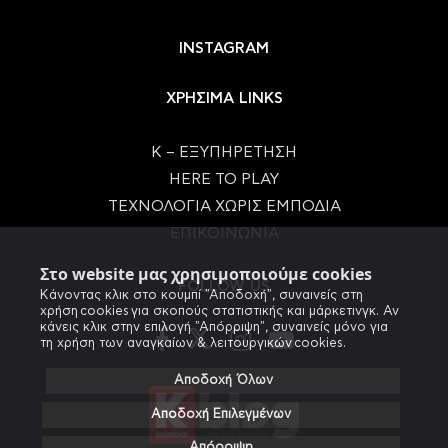
INSTAGRAM
ΧΡΗΣΙΜΑ LINKS
Κ – ΕΞΥΠΗΡΕΤΗΣΗ
HERE TO PLAY
ΤΕΧΝΟΛΟΓΙΑ ΧΩΡΙΣ ΕΜΠΟΔΙΑ
ΕΠΙΚΟΙΝΩΝΙΑ
Στο website μας χρησιμοποιούμε cookies
FOLLOW US
Κάνοντας κλικ στο κουμπί "Αποδοχή", συναινείς στη
χρήση cookies για σκοπούς στατιστικής και μάρκετινγκ. Αν
κάνεις κλικ στην επιλογή "Απόρριψη", συναινείς μόνο για
τη χρήση των αναγκαίων & λειτουργικών cookies.
Αποδοχή Όλων
Αποδοχή Επιλεγμένων
Απόρριψη