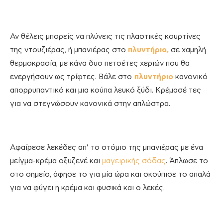
Αν θέλεις μπορείς να πλύνεις τις πλαστικές κουρτίνες
της ντουζιέρας, ή μπανιέρας στο
πλυντήριο,
σε χαμηλή
θερμοκρασία, με κάνα δυο πετσέτες χεριών που θα
ενεργήσουν ως τρίφτες. Βάλε στο
πλυντήριο
κανονικό
απορρυπαντικό και μια κούπα λευκό ξύδι. Κρέμασέ τες
για να στεγνώσουν κανονικά στην απλώστρα.
Αφαίρεσε λεκέδες απ’ το στόμιο της μπανιέρας με ένα
μείγμα-κρέμα οξυζενέ και
μαγειρικής σόδας
. Άπλωσε το
στο σημείο, άφησε το για μία ώρα και σκούπισε το απαλά
για να φύγει η κρέμα και φυσικά και ο λεκές.