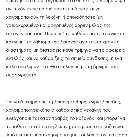
λεκάνης. Να είσαι σίγουρος ότι θα έχεις σίγουρα θέμα
αν τυχόν έχεις παιδιά που εκπαιδεύονται να
χρησιμοποιούν τη λεκάνη, ή οποιοδήποτε (μη
νοικοκυρεμένο και αφηρημένο) άρρεν μέλος της
οικογένειάς σου. Πέρα απ’ το καθάρισμα του πάνω και
κάτω απ’ το κάθισμα της λεκάνης ανά τακτά χρονικά
διαστήματα, μη διστάσεις κάθε τρίμηνο να το αφαιρείς
εντελώς και να καθαρίζεις τα σημεία σύνδεσης μ’ ένα
καλό απολυμαντικό. Θα εκπλαγείς με τη βρωμιά που
συσσωρεύεται.
Για να διατηρήσεις τη λεκάνη καθαρή, χωρίς λεκέδες,
χρησιμοποίησε κάποιο καθαριστικό λεκάνης που
ενεργοποιείται όταν τραβάς το καζανάκι και μπορεί να
τοποθετείται είτε στη λεκάνη, είτε μέσα στο καζανάκι.
Από εκεί και πέρα χρησιμοποίησε τουλάχιστον μια φορά