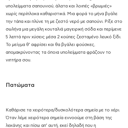
υπολείμματα σαπουνιού, άλατα και λοιπές «βρωμιές»
χωρίς περίπλοκα καθαριστικά. Μια φορά το μήνα βγάλε
την τάπα και πλύνε τη με ζεστό νερό με σαπούνι. Ρίξε στο
σωλήνα μια μεγάλη κουταλιά μαγειρική σόδα και περίμενε
5 λεπτά πριν χύσεις μέσα 2 κούπες ζεσταμένο λευκό ξίδι.
Το μείγμα θ’ αφρίσει και θα βγάλει φούσκες,
απομακρύνοντας τα όποια υπολείμματα φράζουν το
νιπτήρα σου.
Πατώματα
Καθάρισε τα χειρότερα/δυσκολότερα σημεία με το χέρι.
Όταν λέμε χειρότερα σημεία εννοούμε στη βάση της
λεκάνης και πίσω απ’ αυτή, εκεί δηλαδή που η