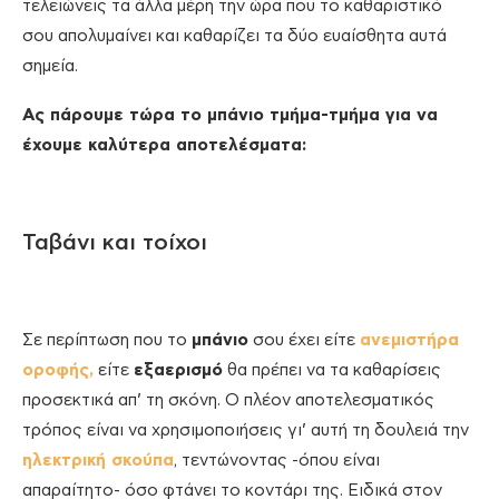
τελειώνεις τα άλλα μέρη την ώρα που το καθαριστικό
σου απολυμαίνει και καθαρίζει τα δύο ευαίσθητα αυτά
σημεία.
Ας πάρουμε τώρα το μπάνιο τμήμα-τμήμα για να
έχουμε καλύτερα αποτελέσματα:
Ταβάνι και τοίχοι
Σε περίπτωση που το
μπάνιο
σου έχει είτε
ανεμιστήρα
οροφής,
είτε
εξαερισμό
θα πρέπει να τα καθαρίσεις
προσεκτικά απ’ τη σκόνη. Ο πλέον αποτελεσματικός
τρόπος είναι να χρησιμοποιήσεις γι’ αυτή τη δουλειά την
ηλεκτρική σκούπα
, τεντώνοντας -όπου είναι
απαραίτητο- όσο φτάνει το κοντάρι της. Ειδικά στον