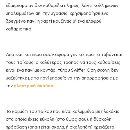
εξαερισμό αν δεν καθαρίζει πλήρως, λόγω κολλημένων
υπολειμμάτων απ’ την υγρασία, χρησιμοποίησε ένα
βρεγμένο πανί, ή χαρτί κουζίνας μ’ ένα ελαφρύ
καθαριστικό.
Από εκεί και πέρα όσον αφορά γενικότερα το ταβάνι και
τους τοίχους, ο καλύτερος τρόπος να τους καθαρίσεις
είναι ένα πανί με κοντάρι τύπου Swiffer. Όση σκόνη δεν
μαζεύτηκε με το πανί μπορείς να την απορροφήσεις με
την
ηλεκτρική σκούπα.
Το κομμάτι του τοίχου που είναι καλυμμένο με πλακάκια
στα οποία έχεις εύκολη (στο ύψος σου), ή δύσκολη
πρόσβαση (απαιτείται σκάλα, ή σκαλοπάτι) χρειάζεται