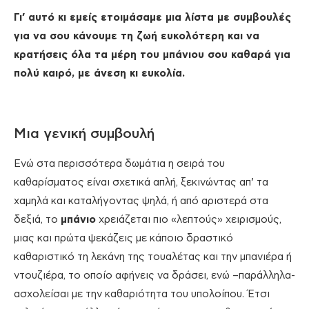
Γι’ αυτό κι εμείς ετοιμάσαμε μια λίστα με συμβουλές
για να σου κάνουμε τη ζωή ευκολότερη και να
κρατήσεις όλα τα μέρη του μπάνιου σου καθαρά για
πολύ καιρό, με άνεση κι ευκολία.
Μια γενική συμβουλή
Ενώ στα περισσότερα δωμάτια η σειρά του
καθαρίσματος είναι σχετικά απλή, ξεκινώντας απ’ τα
χαμηλά και καταλήγοντας ψηλά, ή από αριστερά στα
δεξιά, το
μπάνιο
χρειάζεται πιο «λεπτούς» χειρισμούς,
μιας και πρώτα ψεκάζεις με κάποιο δραστικό
καθαριστικό τη λεκάνη της τουαλέτας και την μπανιέρα ή
ντουζιέρα, το οποίο αφήνεις να δράσει, ενώ –παράλληλα-
ασχολείσαι με την καθαριότητα του υπολοίπου. Έτσι