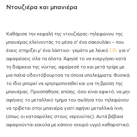
Ντουζιέρα και μπανιέρα
Καθάρισε την κεφαλή της ντουζιέρας-τηλεφώνου της
μπανιέρας κλείνοντάς το μέσα σ’ ένα σακουλάκι – που
έχεις στηρίξει μ’ ένα λάστιχο- γεμάτο με λευκό
ξίδι
για ν’
αφαιρέσεις όλα τα άλατα. Άφησέ το να ενεργήσει κατά
τη διάρκεια της νύχτας, αφαίρεσέ το και μετά τρίψε με
μια παλιά οδοντόβουρτσα τα όποια υπολείμματα. Φυσικά,
το ίδιο μπορεί να χρησιμοποιηθεί και για τη βρύση της
μπανιέρας. Προσπάθησε, επίσης, όσο είναι εφικτό, να μην
αφήνεις το μεταλλικό τμήμα του σωλήνα του τηλεφώνου
να τρίβεται στην μπανιέρα γιατί αφήνει μεταλλικά ίχνη
(όπως οι κατσαρόλες στους νεροχύτες). Αυτά βέβαια
αφαιρούνται εύκολα με κάποιο ισχυρό υγρό καθαριστικό.