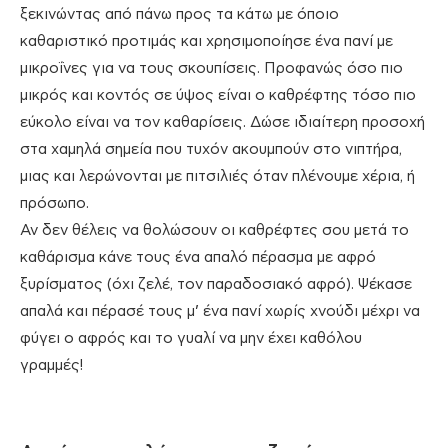
ξεκινώντας από πάνω προς τα κάτω με όποιο
καθαριστικό προτιμάς και χρησιμοποίησε ένα πανί με
μικροΐνες για να τους σκουπίσεις. Προφανώς όσο πιο
μικρός και κοντός σε ύψος είναι ο καθρέφτης τόσο πιο
εύκολο είναι να τον καθαρίσεις. Δώσε ιδιαίτερη προσοχή
στα χαμηλά σημεία που τυχόν ακουμπούν στο νιπτήρα,
μιας και λερώνονται με πιτσιλιές όταν πλένουμε χέρια, ή
πρόσωπο.
Αν δεν θέλεις να θολώσουν οι καθρέφτες σου μετά το
καθάρισμα κάνε τους ένα απαλό πέρασμα με αφρό
ξυρίσματος (όχι ζελέ, τον παραδοσιακό αφρό). Ψέκασε
απαλά και πέρασέ τους μ’ ένα πανί χωρίς χνούδι μέχρι να
φύγει ο αφρός και το γυαλί να μην έχει καθόλου
γραμμές!