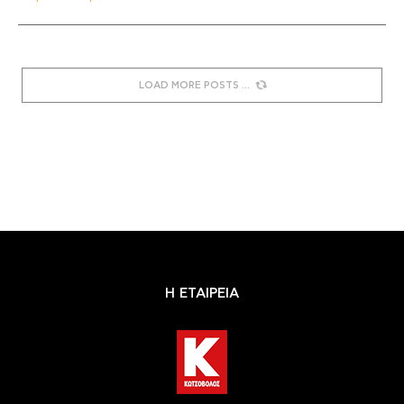
LOAD MORE POSTS
Η ΕΤΑΙΡΕΙΑ