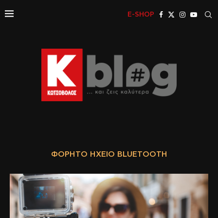
E-SHOP
ΦΟΡΗΤΌ ΗΧΕΊΟ BLUETOOTH