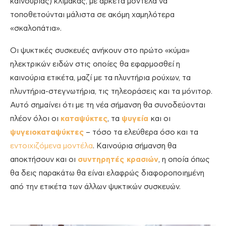
καινούριας) κλίμακας, με αρκετά μοντέλα να
τοποθετούνται μάλιστα σε ακόμη χαμηλότερα
«σκαλοπάτια».
Οι ψυκτικές συσκευές ανήκουν στο πρώτο «κύμα»
ηλεκτρικών ειδών στις οποίες θα εφαρμοσθεί η
καινούρια ετικέτα, μαζί με τα πλυντήρια ρούχων, τα
πλυντήρια-στεγνωτήρια, τις τηλεοράσεις και τα μόνιτορ.
Αυτό σημαίνει ότι με τη νέα σήμανση θα συνοδεύονται
πλέον όλοι οι
καταψύκτες
, τα
ψυγεία
και οι
ψυγειοκαταψύκτες
– τόσο τα ελεύθερα όσο και τα
εντοιχιζόμενα μοντέλα
. Καινούρια σήμανση θα
αποκτήσουν και οι
συντηρητές κρασιών
, η οποία όπως
θα δεις παρακάτω θα είναι ελαφρώς διαφοροποιημένη
από την ετικέτα των άλλων ψυκτικών συσκευών.