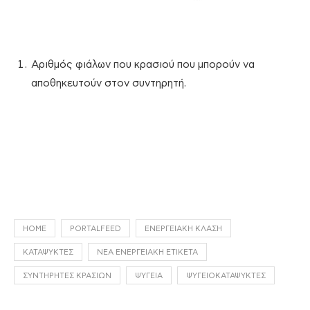
Αριθμός φιάλων που κρασιού που μπορούν να
αποθηκευτούν στον συντηρητή.
HOME
PORTALFEED
ΕΝΕΡΓΕΙΑΚΉ ΚΛΆΣΗ
ΚΑΤΑΨΎΚΤΕΣ
ΝΈΑ ΕΝΕΡΓΕΙΑΚΉ ΕΤΙΚΈΤΑ
ΣΥΝΤΗΡΗΤΈΣ ΚΡΑΣΙΏΝ
ΨΥΓΕΊΑ
ΨΥΓΕΙΟΚΑΤΑΨΎΚΤΕΣ