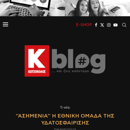
E-SHOP
Τι νέα;
‘‘ΑΣΗΜΈΝΙΑ’’ Η ΕΘΝΙΚΉ ΟΜΆΔΑ ΤΗΣ
ΥΔΑΤΟΣΦΑΊΡΙΣΗΣ