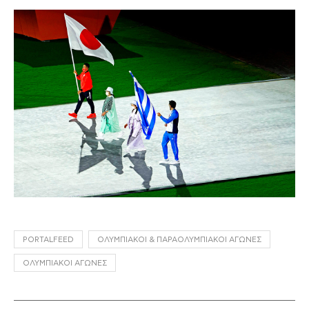
PORTALFEED
ΟΛΥΜΠΙΑΚΟΊ & ΠΑΡΑΟΛΥΜΠΙΑΚΟΊ ΑΓΏΝΕΣ
ΟΛΥΜΠΙΑΚΟΊ ΑΓΏΝΕΣ