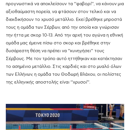
προγνωστικά να αποκλείσουν τα ‘‘φαβορί’’, να κάνουν μια
αξιοθαύμαστη πορεία, να φτάσουν στον τελικό και να
διεκδικήσουν το χρυσό μετάλλιο. Εκεί βρέθηκε μπροστά
τους η ομάδα των Σέρβων, από την οποία και γνώρισαν
την ήττα με σκορ 10-13. Από την αρχή του αγώνα η εθνική
ομάδα μας έμεινε πίσω στο σκορ και βρέθηκε στην
δυσάρεστη θέση να πρέπει να ‘‘κυνηγήσει’’ τους
Σέρβους. Με τον τρόπο αυτό ηττήθηκαν και κατέκτησαν
το ασημένιο μετάλλιο. Στις καρδιές και στο μυαλό όλων
των Ελλήνων, η ομάδα του Θοδωρή Βλάχου, οι πολίστες
της ελληνικής αποστολής είναι ‘‘χρυσοί’’.