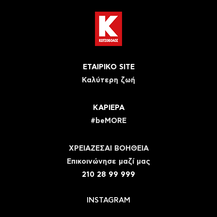
ΕΤΑΙΡΙΚΟ SITE
Καλύτερη ζωή
ΚΑΡΙΕΡΑ
#beMORE
ΧΡΕΙΑΖΕΣΑΙ ΒΟΗΘΕΙΑ
Eπικοινώνησε μαζί μας
210 28 99 999
INSTAGRAM