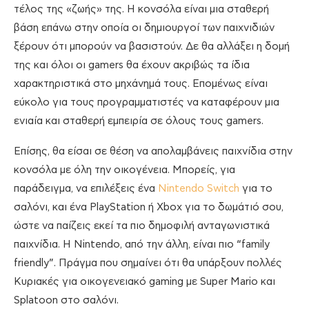
τέλος της «ζωής» της. Η κονσόλα είναι μια σταθερή
βάση επάνω στην οποία οι δημιουργοί των παιχνιδιών
ξέρουν ότι μπορούν να βασιστούν. Δε θα αλλάξει η δομή
της και όλοι οι gamers θα έχουν ακριβώς τα ίδια
χαρακτηριστικά στο μηχάνημά τους. Επομένως είναι
εύκολο για τους προγραμματιστές να καταφέρουν μια
ενιαία και σταθερή εμπειρία σε όλους τους gamers.
Επίσης, θα είσαι σε θέση να απολαμβάνεις παιχνίδια στην
κονσόλα με όλη την οικογένεια. Μπορείς, για
παράδειγμα, να επιλέξεις ένα
Nintendo Switch
για το
σαλόνι, και ένα PlayStation ή Xbox για το δωμάτιό σου,
ώστε να παίζεις εκεί τα πιο δημοφιλή ανταγωνιστικά
παιχνίδια. Η Nintendo, από την άλλη, είναι πιο “family
friendly”. Πράγμα που σημαίνει ότι θα υπάρξουν πολλές
Κυριακές για οικογενειακό gaming με Super Mario και
Splatoon στο σαλόνι.