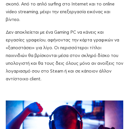
σκοπό. Από το απλό surfing στο Internet και το online
video streaming, μέχρι την επεξεργασία εικόνας και
βίντεο.
Δεν αποκλείεται με ένα Gaming PC να κάνεις και
εργασίες γραφείου, αφήνοντας την κάρτα γραφικών να
«ξαποστάσει» για λίγο. Οι περισσότεροι τίτλοι
παιχνιδιών θα βρίσκονται μέσα στον σκληρό δίσκο του
υπολογιστή και θα τους δεις όλους μόνο αν ανοίξεις τον
λογαριασμό σου στο Steam ή και σε κάποιον άλλον
αντίστοιχο client.