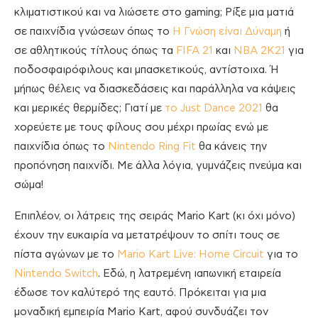
κλιματιστικού και να λιώσετε στο gaming; Ρίξε μια ματιά
σε παιχνίδια γνώσεων όπως το
Η Γνώση είναι Δύναμη
ή
σε αθλητικούς τίτλους όπως τα
FIFA 21
και
NBA 2K21
για
ποδοσφαιρόφιλους και μπασκετικούς, αντίστοιχα. Ή
μήπως θέλεις να διασκεδάσεις και παράλληλα να κάψεις
και μερικές θερμίδες; Γιατί με
το Just Dance 2021
θα
χορεύετε με τους φίλους σου μέχρι πρωίας ενώ με
παιχνίδια όπως το
Nintendo Ring Fit
θα κάνεις την
προπόνηση παιχνίδι. Με άλλα λόγια, γυμνάζεις πνεύμα και
σώμα!
Επιπλέον, οι λάτρεις της σειράς Mario Kart (κι όχι μόνο)
έχουν την ευκαιρία να μετατρέψουν το σπίτι τους σε
πίστα αγώνων με το
Mario Kart Live: Home Circuit
για το
Nintendo Switch
. Εδώ, η λατρεμένη ιαπωνική εταιρεία
έδωσε τον καλύτερό της εαυτό. Πρόκειται για μια
μοναδική εμπειρία Mario Kart, αφού συνδυάζει τον