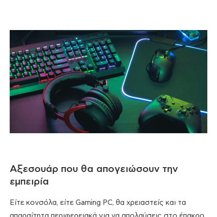
Αξεσουάρ που θα απογειώσουν την
εμπειρία
Είτε κονσόλα, είτε Gaming PC, θα χρειαστείς και τα
απαραίτητα περιφερειακά για να απολαύσεις στο έπακρο