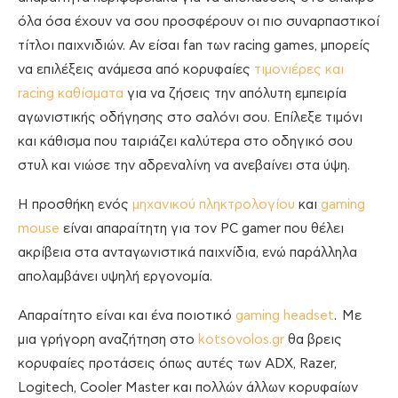
όλα όσα έχουν να σου προσφέρουν οι πιο συναρπαστικοί
τίτλοι παιχνιδιών. Αν είσαι fan των racing games, μπορείς
να επιλέξεις ανάμεσα από κορυφαίες
τιμονιέρες και
racing καθίσματα
για να ζήσεις την απόλυτη εμπειρία
αγωνιστικής οδήγησης στο σαλόνι σου. Επίλεξε τιμόνι
και κάθισμα που ταιριάζει καλύτερα στο οδηγικό σου
στυλ και νιώσε την αδρεναλίνη να ανεβαίνει στα ύψη.
Η προσθήκη ενός
μηχανικού πληκτρολογίου
και
gaming
mouse
είναι απαραίτητη για τον PC gamer που θέλει
ακρίβεια στα ανταγωνιστικά παιχνίδια, ενώ παράλληλα
απολαμβάνει υψηλή εργονομία.
Απαραίτητο είναι και ένα ποιοτικό
gaming headset
. Με
μια γρήγορη αναζήτηση στο
kotsovolos.gr
θα βρεις
κορυφαίες προτάσεις όπως αυτές των ADX, Razer,
Logitech, Cooler Master και πολλών άλλων κορυφαίων