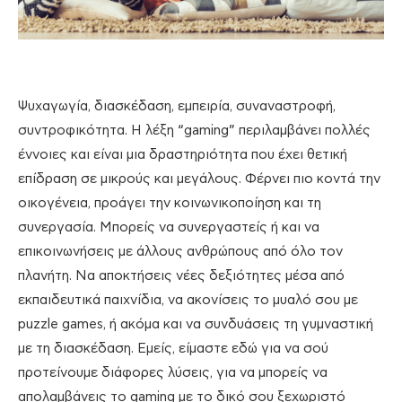
Ψυχαγωγία, διασκέδαση, εμπειρία, συναναστροφή,
συντροφικότητα. Η λέξη “gaming” περιλαμβάνει πολλές
έννοιες και είναι μια δραστηριότητα που έχει θετική
επίδραση σε μικρούς και μεγάλους. Φέρνει πιο κοντά την
οικογένεια, προάγει την κοινωνικοποίηση και τη
συνεργασία. Μπορείς να συνεργαστείς ή και να
επικοινωνήσεις με άλλους ανθρώπους από όλο τον
πλανήτη. Να αποκτήσεις νέες δεξιότητες μέσα από
εκπαιδευτικά παιχνίδια, να ακονίσεις το μυαλό σου με
puzzle games, ή ακόμα και να συνδυάσεις τη γυμναστική
με τη διασκέδαση. Εμείς, είμαστε εδώ για να σού
προτείνουμε διάφορες λύσεις, για να μπορείς να
απολαμβάνεις το gaming με το δικό σου ξεχωριστό