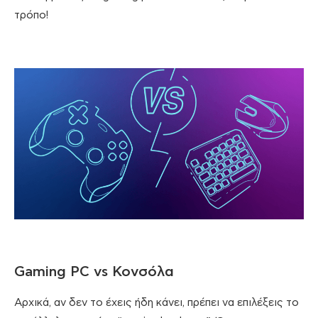
τρόπο!
Gaming PC vs Κονσόλα
Αρχικά, αν δεν το έχεις ήδη κάνει, πρέπει να επιλέξεις το