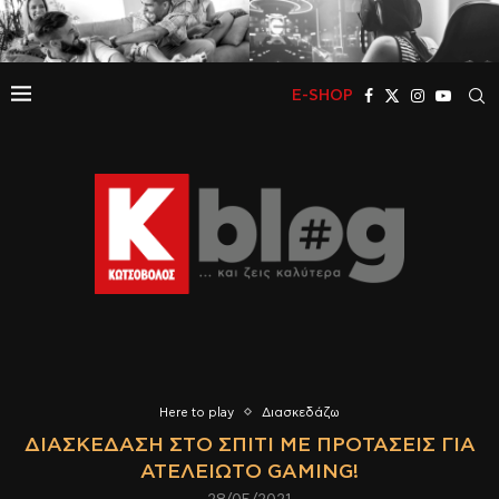
E-SHOP
Here to play
Διασκεδάζω
ΔΙΑΣΚΈΔΑΣΗ ΣΤΟ ΣΠΊΤΙ ΜΕ ΠΡΟΤΆΣΕΙΣ ΓΙΑ
ΑΤΕΛΕΊΩΤΟ GAMING!