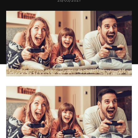
28/05/2021