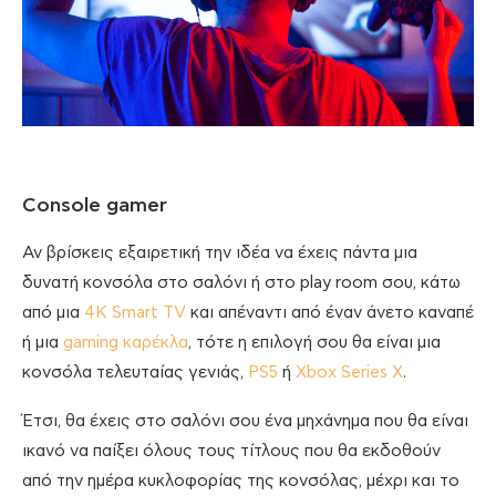
Console gamer
Αν βρίσκεις εξαιρετική την ιδέα να έχεις πάντα μια
δυνατή κονσόλα στο σαλόνι ή στο play room σου, κάτω
από μια
4Κ Smart TV
και απέναντι από έναν άνετο καναπέ
ή μια
gaming καρέκλα
, τότε η επιλογή σου θα είναι μια
κονσόλα τελευταίας γενιάς,
PS5
ή
Xbox Series X
.
Έτσι, θα έχεις στο σαλόνι σου ένα μηχάνημα που θα είναι
ικανό να παίξει όλους τους τίτλους που θα εκδοθούν
από την ημέρα κυκλοφορίας της κονσόλας, μέχρι και το