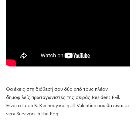
Θα έχεις στη διάθεσή σου δύο από τους πλέον
δημοφιλείς πρωταγωνιστές της σειράς Resident Evil.
Είναι ο Leon S. Kennedy και η Jill Valentine που θα είναι οι
νέοι Survivors in the Fog.