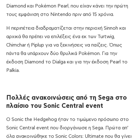
Diamond και Pokémon Pearl, που είχαν κάνει την πρώτη
τους εμφάνιση στο Nintendo πριν από 15 χρόνια.
Η περιπέτεια διαδραματίζεται στην περιοχή Sinnoh και
αρχικά θα πρέπει να επιλέξεις ένα εκ των Turtwig,
Chimchar ή Piplup για να ξεκινήσεις να παίζεις. Όπως
πάντα θα υπάρχουν δύο θρυλικά Pokémon. Για την
έκδοση Diamond το Dialga και για την έκδοση Pearl το
Palkia.
Πολλές ανακοινώσεις από τη Sega στο
πλαίσιο του Sonic Central event
O Sonic the Hedgehog ήταν το τιμώμενο πρόσωπο στο
Sonic Central event που διοργάνωσε η Sega. Πρώτα απ’
όλα ανακοινώθηκε το Sonic Colors: Ultimate που θα γίνει