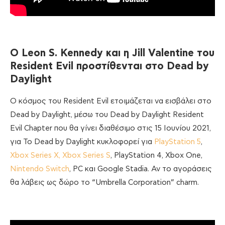
Ο
Leon S. Kennedy
και
η
Jill Valentine
του
Resident Evil
προστίθενται
στο
Dead by
Daylight
Ο κόσμος του Resident Evil ετοιμάζεται να εισβάλει στο
Dead by Daylight, μέσω του Dead by Daylight Resident
Evil Chapter που θα γίνει διαθέσιμο στις 15 Ιουνίου 2021,
για Το Dead by Daylight κυκλοφορεί για
PlayStation 5
,
Xbox Series X, Xbox Series S
, PlayStation 4, Xbox One,
Nintendo Switch
, PC και Google Stadia. Αν το αγοράσεις
θα λάβεις ως δώρο το “Umbrella Corporation” charm.