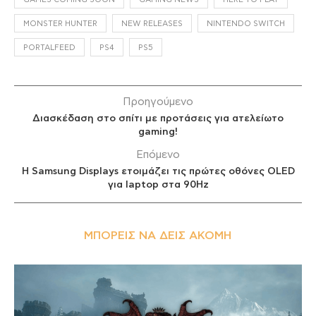
MONSTER HUNTER
NEW RELEASES
NINTENDO SWITCH
PORTALFEED
PS4
PS5
Προηγούμενο
Διασκέδαση στο σπίτι με προτάσεις για ατελείωτο
gaming!
Επόμενο
H Samsung Displays ετοιμάζει τις πρώτες οθόνες OLED
για laptop στα 90Hz
ΜΠΟΡΕΊΣ ΝΑ ΔΕΙΣ ΑΚΌΜΗ