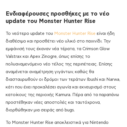
Ενδιαφέρουσες προσθήκες με το νέο
update του Monster Hunter Rise
To νεότερο update του
Monster Hunter Rise
είναι ήδη
διαθέσιμο και προσθέτει νέο υλικό στο παιχνίδι. Την
εμφάνισή τους έκαναν νέα τέρατα, τα Crimson Glow
Valstrax και Apex Zinogre, όπως επίσης το
πολυαναμενόμενο νέο τέλος της περιπέτειας. Επίσης
αναμένεται αναμέτρηση γιγάντων, καθώς θα
διασταυρωθούν οι δρόμοι των τεράτων Ibushi και Narwa,
κάτι που έχει προκαλέσει αγωνία και εκνευρισμό στους
κατοίκους της περιοχής Kamura. Πέρα από τα παραπάνω
προστέθηκαν νέες αποστολές και ταυτόχρονα,
διορθώθηκαν μια σειράς από bugs.
Το Monster Hunter Rise αποκλειστικά για Nintendo