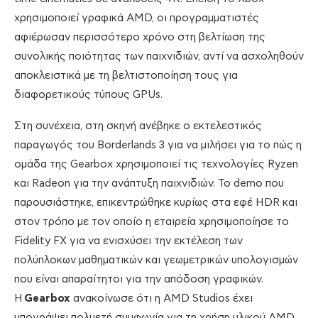
χρησιμοποιεί γραφικά AMD, οι προγραμματιστές
αφιέρωσαν περισσότερο χρόνο στη βελτίωση της
συνολικής ποιότητας των παιχνιδιών, αντί να ασχοληθούν
αποκλειστικά με τη βελτιστοποίηση τους για
διαφορετικούς τύπους GPUs.
Στη συνέχεια, στη σκηνή ανέβηκε ο εκτελεστικός
παραγωγός του Borderlands 3 για να μιλήσει για το πώς η
ομάδα της Gearbox χρησιμοποιεί τις τεχνολογίες Ryzen
και Radeon για την ανάπτυξη παιχνιδιών. Το demo που
παρουσιάστηκε, επικεντρώθηκε κυρίως στα εφέ HDR και
στον τρόπο με τον οποίο η εταιρεία χρησιμοποίησε το
Fidelity FX για να ενισχύσει την εκτέλεση των
πολύπλοκων μαθηματικών και γεωμετρικών υπολογισμών
που είναι απαραίτητοι για την απόδοση γραφικών.
H
Gearbox
ανακοίνωσε ότι η AMD Studios έχει
υπογράψει πολυετή συμφωνία για τη χρήση υλικού AMD