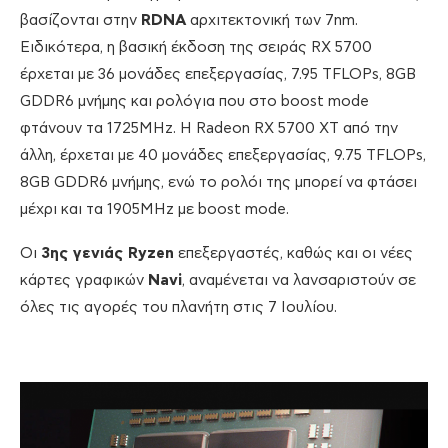
βασίζονται στην
RDNA
αρχιτεκτονική των 7nm.
Ειδικότερα, η βασική έκδοση της σειράς RX 5700
έρχεται με 36 μονάδες επεξεργασίας, 7.95 TFLOPs, 8GB
GDDR6 μνήμης και ρολόγια που στο boost mode
φτάνουν τα 1725MHz. H Radeon RX 5700 XT από την
άλλη, έρχεται με 40 μονάδες επεξεργασίας, 9.75 TFLOPs,
8GB GDDR6 μνήμης, ενώ το ρολόι της μπορεί να φτάσει
μέχρι και τα 1905MHz με boost mode.
Οι
3ης γενιάς Ryzen
επεξεργαστές, καθώς και οι νέες
κάρτες γραφικών
Navi
, αναμένεται να λανσαριστούν σε
όλες τις αγορές του πλανήτη στις 7 Ιουλίου.