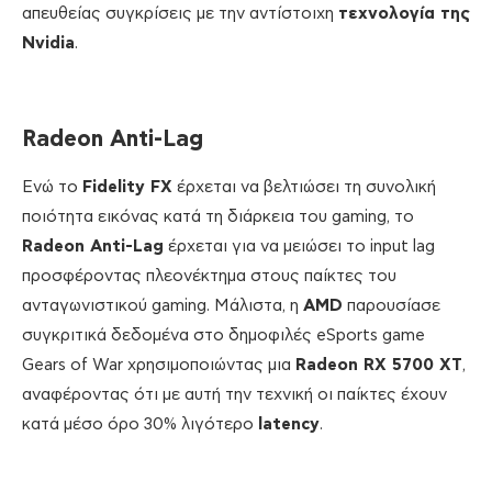
απευθείας συγκρίσεις με την αντίστοιχη
τεχνολογία της
Nvidia
.
Radeon Anti-Lag
Ενώ το
Fidelity FX
έρχεται να βελτιώσει τη συνολική
ποιότητα εικόνας κατά τη διάρκεια του gaming, το
Radeon Anti-Lag
έρχεται για να μειώσει το input lag
προσφέροντας πλεονέκτημα στους παίκτες του
ανταγωνιστικού gaming. Μάλιστα, η
AMD
παρουσίασε
συγκριτικά δεδομένα στο δημοφιλές eSports game
Gears of War χρησιμοποιώντας μια
Radeon
RX 5700 XT
,
αναφέροντας ότι με αυτή την τεχνική οι παίκτες έχουν
κατά μέσο όρο 30% λιγότερο
latency
.