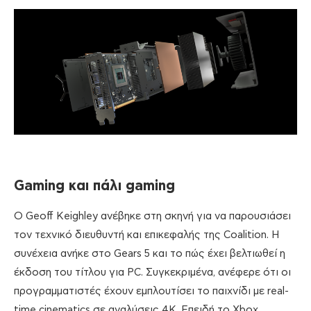
Gaming
και πάλι
gaming
Ο Geoff Keighley ανέβηκε στη σκηνή για να παρουσιάσει
τον τεχνικό διευθυντή και επικεφαλής της Coalition. Η
συνέχεια ανήκε στο Gears 5 και το πώς έχει βελτιωθεί η
έκδοση του τίτλου για PC. Συγκεκριμένα, ανέφερε ότι οι
προγραμματιστές έχουν εμπλουτίσει το παιχνίδι με real-
time cinematics σε αναλύσεις 4Κ. Επειδή το Xbox