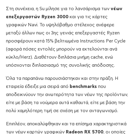
Στη συνέχεια, η Su μίλησε για το λανσάρισμα των
νέων
επεξεργαστών Ryzen 3000
και για τις κάρτες
γραφικών Navi. Το υψηλόβαθμο στέλεχος ανέφερε
μεταξύ άλλων πως οι 3ης γενιάς επεξεργαστές Ryzen
προσφέρουν κατά 15% βελτιωμένα Ιnstructions Ρer Cycle
(αφορά πόσες εντολές μπορούν να εκτελούνται ανά
κύκλο/Herz). Διαθέτουν διπλάσια μνήμη cache, ενώ
υπόσχονται διπλασιασμό της συνολικής απόδοσης.
Όλα τα παραπάνω παρουσιάστηκαν και στην πράξη. Η
εταιρεία έδειξε μια σειρά από
benchmarks
που
αποδεικνύουν την ανωτερότητα των νέων της προϊόντων,
είτε με βάση τα νούμερα αυτά καθαυτά, είτε με βάση την
πολύ χαμηλότερη τιμή σε σχέση με τον ανταγωνισμό.
Επιπλέον, αποκαλύφθηκαν και τα επίσημα χαρακτηριστικά
των νέων καρτών γραφικών
Radeon RX 5700
, οι οποίες