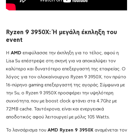
Ryzen 9 3950X: Ή μεγάλη έκπληξη του
event
Η
AMD
επιφύλασσε την έκπληξη για το τέλος, αφού η
Lisa Su επέστρεψε στη σκηνή για να αποκαλύψει τον
καλύτερο και δυνατότερο επεξεργαστή της εταιρείας. Ο
λόγος για τον ολοκαίνουργιο Ryzen 9 3950X, τον πρώτο
16-πύρηνο gaming επεξεργαστή της αγοράς. Σύμφωνα με
την Su, ο Ryzen 9 3950X προσφέρει την υψηλότερη
συχνότητα, που με boost clock φτάνει στα 4.7Ghz με
72MB cache. Ταυτόχρονα, είναι και ενεργειακά
αποδοτικός αφού λειτουργεί με μόλις 105 Watts.
Το λανσάρισμα του
AMD Ryzen 9 3950X
αναμένεται τον