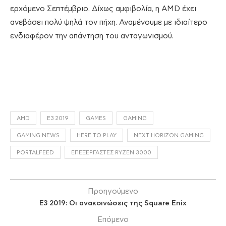
ερχόμενο Σεπτέμβριο. Δίχως αμφιβολία, η AMD έχει
ανεβάσει πολύ ψηλά τον πήχη. Αναμένουμε με ιδιαίτερο
ενδιαφέρον την απάντηση του ανταγωνισμού.
AMD
E3 2019
GAMES
GAMING
GAMING NEWS
HERE TO PLAY
NEXT HORIZON GAMING
PORTALFEED
ΕΠΕΞΕΡΓΑΣΤΈΣ RYZEN 3000
Προηγούμενο
E3 2019: Οι ανακοινώσεις της Square Enix
Επόμενο