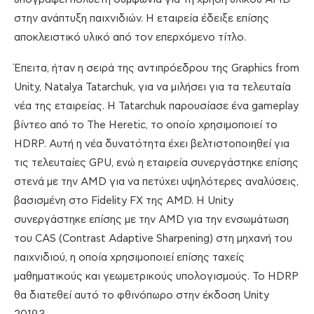
στην ανάπτυξη παιχνιδιών. Η εταιρεία έδειξε επίσης
αποκλειστικό υλικό από τον επερχόμενο τίτλο.
Έπειτα, ήταν η σειρά της αντιπρόεδρου της Graphics from
Unity, Natalya Tatarchuk, για να μιλήσει για τα τελευταία
νέα της εταιρείας. Η Tatarchuk παρουσίασε ένα gameplay
βίντεο από το The Heretic, το οποίο χρησιμοποιεί το
HDRP. Αυτή η νέα δυνατότητα έχει βελτιστοποιηθεί για
τις τελευταίες GPU, ενώ η εταιρεία συνεργάστηκε επίσης
στενά με την AMD για να πετύχει υψηλότερες αναλύσεις,
βασισμένη στο Fidelity FX της AMD. Η Unity
συνεργάστηκε επίσης με την AMD για την ενσωμάτωση
του CAS (Contrast Adaptive Sharpening) στη μηχανή του
παιχνιδιού, η οποία χρησιμοποιεί επίσης ταχείς
μαθηματικούς και γεωμετρικούς υπολογισμούς. Το HDRP
θα διατεθεί αυτό το φθινόπωρο στην έκδοση Unity