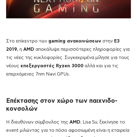
Στο επίκεντρο των
gaming ανακοινώσεων
στην
E
3
2019,
η
AMD
αποκάλυψε περισσότερες πληροφορίες για
τις νέες της κυκλοφορίες. Συγκεκριμένα μίλησε για τους
νέους
επεξεργαστές Ryzen 3000
αλλά και για τις
επερχόμενες 7nm Navi GPUs.
Επέκτασης στον χώρο των παιχνιδο-
κονσολών
Η διευθύνων σύμβουλος της
AMD
, Lisa Su, ξεκίνησε το
event μιλώντας για το πόσο αφοσιωμένη είναι η εταιρεία