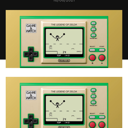
16/06/2021