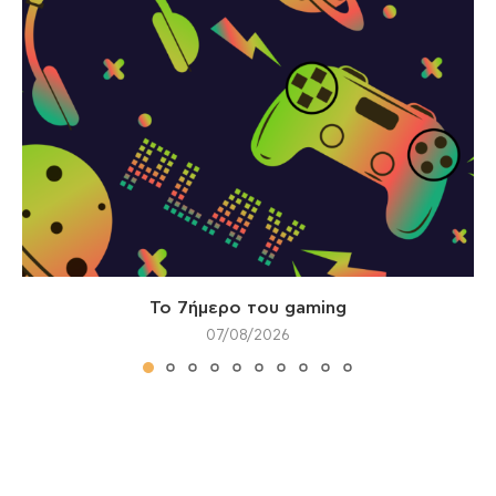
Το 7ήμερο του gaming
07/08/2026