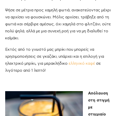
Ψήσε σε μέτρια προς χαμηλή φωτιά, ανακατεύοντας μέχρι
να αρχίσει να φουσκώνει. Μόλις αρχίσει, τράβηξε από τη
φωτιά και σέρβιρε αμέσως, όχι χαμηλά στο φλιτζάνι, ούτε
πολύ ψηλά, αλλά με μια συνεχή ροή για να μη διαλυθεί το
καϊμάκι.
Εκτός από το γνωστό μας μπρίκι που μπορείς να
χρησιμοποιήσεις σε γκαζάκι, υπάρχει και η επιλογή για
ηλεκτρικό μπρίκι
,
για μερακλήδικο
ελληνικό καφέ
σε
λιγότερο από 1 λεπτό!
Απόλαυση
στη στιγμή
με
στιγμιαίο