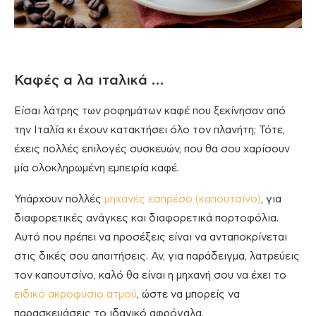
Καφές α λα ιταλικά …
Είσαι λάτρης των ροφημάτων καφέ που ξεκίνησαν από
την Ιταλία κι έχουν κατακτήσει όλο τον πλανήτη; Τότε,
έχεις πολλές επιλογές συσκευών, που θα σου χαρίσουν
μία ολοκληρωμένη εμπειρία καφέ.
Υπάρχουν πολλές
μηχανές εσπρέσο (καπουτσίνο)
, για
διαφορετικές ανάγκες και διαφορετικά πορτοφόλια.
Αυτό που πρέπει να προσέξεις είναι να ανταποκρίνεται
στις δικές σου απαιτήσεις. Αν, για παράδειγμα, λατρεύεις
τον καπουτσίνο, καλό θα είναι η μηχανή σου να έχει το
ειδικό ακροφύσιο ατμού
, ώστε να μπορείς να
παρασκευάσεις το ιδανικό αφρόγαλα.