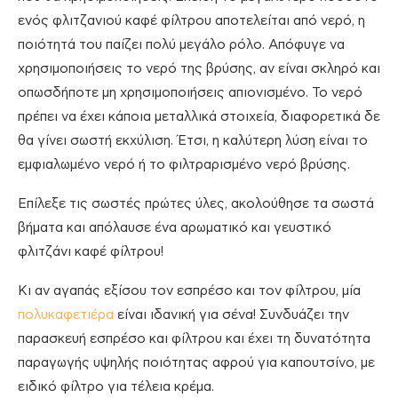
ενός φλιτζανιού καφέ φίλτρου αποτελείται από νερό, η
ποιότητά του παίζει πολύ μεγάλο ρόλο. Απόφυγε να
χρησιμοποιήσεις το νερό της βρύσης, αν είναι σκληρό και
οπωσδήποτε μη χρησιμοποιήσεις απιονισμένο. Το νερό
πρέπει να έχει κάποια μεταλλικά στοιχεία, διαφορετικά δε
θα γίνει σωστή εκχύλιση. Έτσι, η καλύτερη λύση είναι το
εμφιαλωμένο νερό ή το φιλτραρισμένο νερό βρύσης.
Επίλεξε τις σωστές πρώτες ύλες, ακολούθησε τα σωστά
βήματα και απόλαυσε ένα αρωματικό και γευστικό
φλιτζάνι καφέ φίλτρου!
Κι αν αγαπάς εξίσου τον εσπρέσο και τον φίλτρου, μία
πολυκαφετιέρα
είναι ιδανική για σένα! Συνδυάζει την
παρασκευή εσπρέσο και φίλτρου και έχει τη δυνατότητα
παραγωγής υψηλής ποιότητας αφρού για καπουτσίνο, με
ειδικό φίλτρο για τέλεια κρέμα.