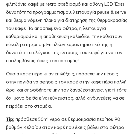
φλιτζάνια καφέ με retro σχεδιασμό και οθόνη LCD. Έχει
δυνατότητα προγραμματισμού, λειτουργία pause & serve
και θερμαινόμενη πλάκα για διατήρηση της θερμοκρασίας
του καφέ. Το αποσπώμενο φίλτρο, η λειτουργία
καθαρισμού και η αποθήκευση καλωδίου την καθιστούν
εύκολη στη χρήση. Επιπλέον χαρακτηριστικό της η
δυνατότητα ελέγχου της έντασης του καφέ για να τον
απολαμβάνεις όπως τον προτιμάς!
Όποια καφετιέρα κι αν επιλέξεις, πρόσεχε μην πέσεις
στην παγίδα να αφήσεις τον καφέ στην καφετιέρα πολλή
ώρα, και οπωσδήποτε μην τον ξαναζεσταίνεις, γιατί τότε
όχι μόνο δε θα είναι εύγευστος, αλλά κινδυνεύεις να σε
πειράξει στο στομάχι.
Tip:
πρόσθεσε 50ml νερό σε θερμοκρασία περίπου 90
βαθμών Κελσίου στον καφέ που έχεις βάλει στο φίλτρο