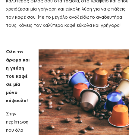
καλύτερος φίλος σου στα ταξίδια, στο γραφείο και όπου
χρειάζεσαι μία γρήγορη και εύκολη λύση για να φτιάξεις
τον καφέ σου. Με το μεγάλο ανοξείδωτο αναδευτήρα
τους, κάνεις τον καλύτερο καφέ εύκολα και γρήγορα!
Όλο το
άρωμα και
η γεύση
του καφέ
σε μία
μόνο
κάψουλα!
Στην
περίπτωση
που όλα