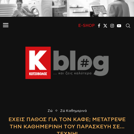
E-SHOP
Ζώ
Ζώ Καθημερινά
ΈΧΕΙΣ ΠΆΘΟΣ ΓΙΑ ΤΟΝ ΚΑΦΈ; ΜΕΤΆΤΡΕΨΕ
ΤΗΝ ΚΑΘΗΜΕΡΙΝΉ ΤΟΥ ΠΑΡΑΣΚΕΥΉ ΣΕ…
ΤΈΧΝΗ!