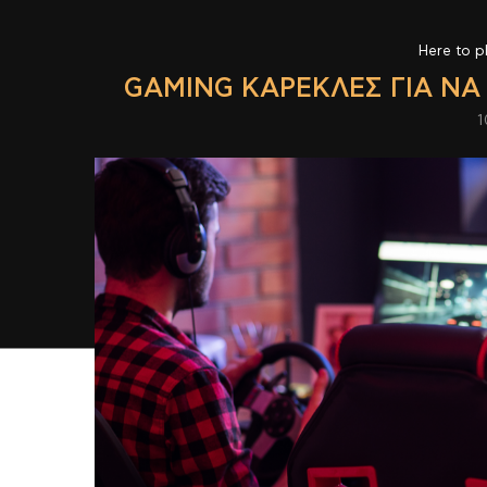
Here to p
GAMING ΚΑΡΈΚΛΕΣ ΓΙΑ ΝΑ 
1