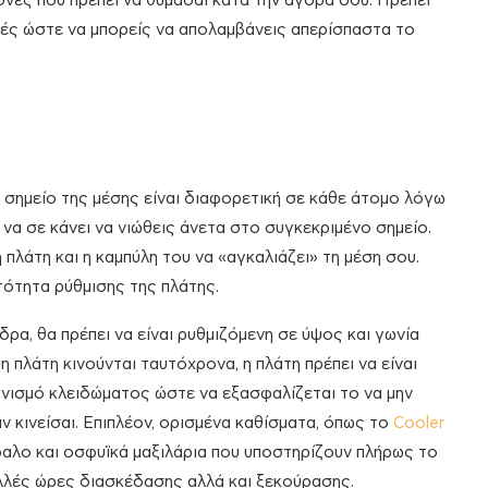
νες που πρέπει να θυμάσαι κατά την αγορά σου. Πρέπει
ές ώστε να μπορείς να απολαμβάνεις απερίσπαστα το
 σημείο της μέσης είναι διαφορετική σε κάθε άτομο λόγω
να σε κάνει να νιώθεις άνετα στο συγκεκριμένο σημείο.
 πλάτη και η καμπύλη του να «αγκαλιάζει» τη μέση σου.
τότητα ρύθμισης της πλάτης.
δρα, θα πρέπει να είναι ρυθμιζόμενη σε ύψος και γωνία
η πλάτη κινούνται ταυτόχρονα, η πλάτη πρέπει να είναι
χανισμό κλειδώματος ώστε να εξασφαλίζεται το να μην
ν κινείσαι. Επιπλέον, ορισμένα καθίσματα, όπως το
Cooler
αλο και οσφυϊκά μαξιλάρια που υποστηρίζουν πλήρως το
ολλές ώρες διασκέδασης αλλά και ξεκούρασης.