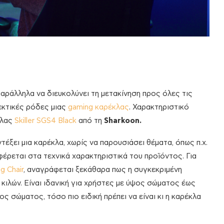
αράλληλα να διευκολύνει τη μετακίνηση προς όλες τις
θεκτικές ρόδες μιας
gaming καρέκλας
. Χαρακτηριστικό
κλας
Skiller SGS4 Black
από τη
Sharkoon.
τέξει μια καρέκλα, χωρίς να παρουσιάσει θέματα, όπως π.χ.
έρεται στα τεχνικά χαρακτηριστικά του προϊόντος. Για
g Chair
, αναγράφεται ξεκάθαρα πως η συγκεκριμένη
κιλών. Είναι ιδανική για χρήστες με ύψος σώματος έως
ος σώματος, τόσο πιο ειδική πρέπει να είναι κι η καρέκλα