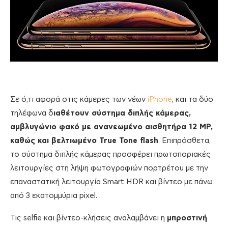
Σε ό,τι αφορά στις κάμερες των νέων
iPhone
, και τα δύο
τηλέφωνα δ
ιαθέτουν σύστημα διπλής κάμερας,
αμβλυγώνιο φακό με ανανεωμένο αισθητήρα 12 ΜΡ,
καθώς και βελτιωμένο True Tone flash
. Επιπρόσθετα,
το σύστημα διπλής κάμερας προσφέρει πρωτοποριακές
λειτουργίες στη λήψη φωτογραφιών πορτρέτου με την
επαναστατική λειτουργία Smart HDR και βίντεο με πάνω
από 3 εκατομμύρια pixel.
Τις selfie και βίντεο-κλήσεις αναλαμβάνει η
μπροστινή