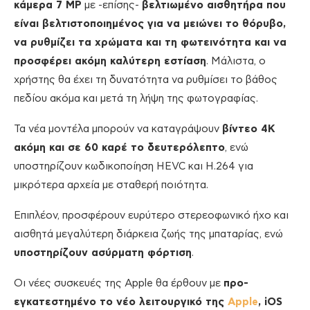
κάμερα 7 MP
με -επίσης-
βελτιωμένο αισθητήρα που
είναι βελτιστοποιημένος για να μειώνει το θόρυβο,
να ρυθμίζει τα χρώματα και τη φωτεινότητα και να
προσφέρει ακόμη καλύτερη εστίαση
. Μάλιστα, ο
χρήστης θα έχει τη δυνατότητα να ρυθμίσει το βάθος
πεδίου ακόμα και μετά τη λήψη της φωτογραφίας.
Τα νέα μοντέλα μπορούν να καταγράψουν
βίντεο 4K
ακόμη και σε 60 καρέ το δευτερόλεπτο
, ενώ
υποστηρίζουν κωδικοποίηση HEVC και H.264 για
μικρότερα αρχεία με σταθερή ποιότητα.
Επιπλέον, προσφέρουν ευρύτερο στερεοφωνικό ήχο και
αισθητά μεγαλύτερη διάρκεια ζωής της μπαταρίας, ενώ
υποστηρίζουν ασύρματη φόρτιση
.
Οι νέες συσκευές της Apple θα έρθουν με
προ-
εγκατεστημένο το νέο λειτουργικό της
Apple
, iOS