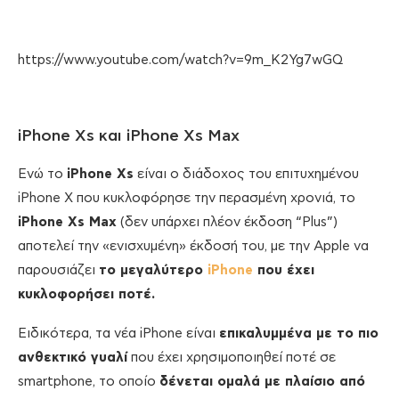
https://www.youtube.com/watch?v=9m_K2Yg7wGQ
iPhone Xs και iPhone Xs Max
Ενώ το
iPhone Xs
είναι ο διάδοχος του επιτυχημένου
iPhone X που κυκλοφόρησε την περασμένη χρονιά, το
iPhone Xs Max
(δεν υπάρχει πλέον έκδοση “Plus”)
αποτελεί την «ενισχυμένη» έκδοσή του, με την Apple να
παρουσιάζει
το μεγαλύτερο
iPhone
που έχει
κυκλοφορήσει ποτέ.
Ειδικότερα, τα νέα iPhone είναι
επικαλυμμένα με το πιο
ανθεκτικό γυαλί
που έχει χρησιμοποιηθεί ποτέ σε
smartphone, το οποίο
δένεται ομαλά με πλαίσιο από