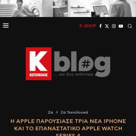
E-SHOP
Ζώ
Ζώ Τεχνολογικά
Η APPLE ΠΑΡΟΥΣΊΑΣΕ ΤΡΊΑ ΝΈΑ IPHONE
ΚΑΙ ΤΟ ΕΠΑΝΑΣΤΑΤΙΚΌ APPLE WATCH
SERIES 4