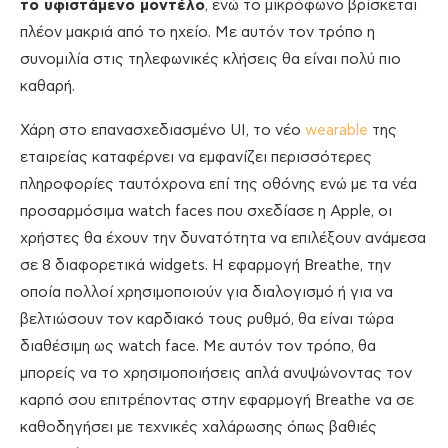
το υφιστάμενο μοντέλο
, ενώ το μικρόφωνο βρίσκεται
πλέον μακριά από το ηχείο. Με αυτόν τον τρόπο η
συνομιλία στις τηλεφωνικές κλήσεις θα είναι πολύ πιο
καθαρή.
Χάρη στο επανασχεδιασμένο UI, το νέο
wearable
της
εταιρείας καταφέρνει να εμφανίζει περισσότερες
πληροφορίες ταυτόχρονα επί της οθόνης ενώ με τα νέα
προσαρμόσιμα watch faces που σχεδίασε η Apple, οι
χρήστες θα έχουν την δυνατότητα να επιλέξουν ανάμεσα
σε 8 διαφορετικά widgets. Η εφαρμογή Breathe, την
οποία πολλοί χρησιμοποιούν για διαλογισμό ή για να
βελτιώσουν τον καρδιακό τους ρυθμό, θα είναι τώρα
διαθέσιμη ως watch face. Με αυτόν τον τρόπο, θα
μπορείς να το χρησιμοποιήσεις απλά ανυψώνοντας τον
καρπό σου επιτρέποντας στην εφαρμογή Breathe να σε
καθοδηγήσει με τεχνικές χαλάρωσης όπως βαθιές