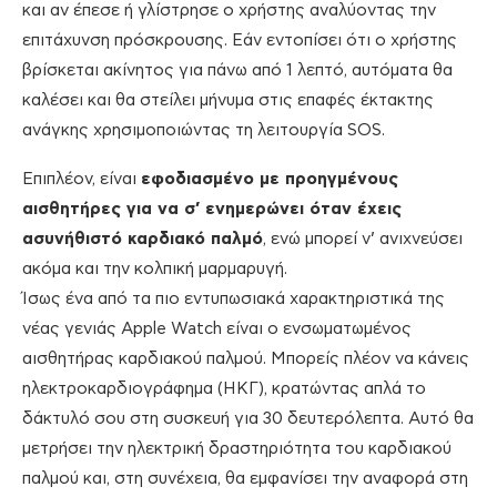
και αν έπεσε ή γλίστρησε ο χρήστης αναλύοντας την
επιτάχυνση πρόσκρουσης. Εάν εντοπίσει ότι ο χρήστης
βρίσκεται ακίνητος για πάνω από 1 λεπτό, αυτόματα θα
καλέσει και θα στείλει μήνυμα στις επαφές έκτακτης
ανάγκης χρησιμοποιώντας τη λειτουργία SOS.
Επιπλέον, είναι
εφοδιασμένο με προηγμένους
αισθητήρες για να σ’ ενημερώνει όταν έχεις
ασυνήθιστό καρδιακό παλμό
, ενώ μπορεί ν’ ανιχνεύσει
ακόμα και την κολπική μαρμαρυγή.
Ίσως ένα από τα πιο εντυπωσιακά χαρακτηριστικά της
νέας γενιάς Apple Watch είναι ο ενσωματωμένος
αισθητήρας καρδιακού παλμού. Μπορείς πλέον να κάνεις
ηλεκτροκαρδιογράφημα (ΗΚΓ), κρατώντας απλά το
δάκτυλό σου στη συσκευή για 30 δευτερόλεπτα. Αυτό θα
μετρήσει την ηλεκτρική δραστηριότητα του καρδιακού
παλμού και, στη συνέχεια, θα εμφανίσει την αναφορά στη