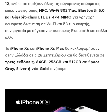
12
, ενώ υποστηρίζουν όλες τις σύγχρονες ασύρματες
επικοινωνίες όπως
NFC, Wi-Fi 802.11ac, Bluetooth 5.0
και Gigabit-class LTE με 4×4 MIMO
για γρήγορη
ασύρματη δικτύωση σε Wi-Fi και δίκτυο κινητής,
συνεργασία με σύγχρονες συσκευές Bluetooth και πολλά
άλλα.
Τα
iPhone Xs
και
iPhone Xs Max
θα κυκλοφορήσουν
στην Ελλάδα στις 28 Σεπτεμβρίου και θα διατίθενται σε
τρεις εκδόσεις, 64GB, 256GB και 512GB σε Space
Gray, Silver ή νέο Gold
φινίρισμα.