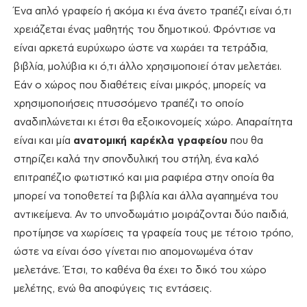
Ένα απλό γραφείο ή ακόμα κι ένα άνετο τραπέζι είναι ό,τι
χρειάζεται ένας μαθητής του δημοτικού. Φρόντισε να
είναι αρκετά ευρύχωρο ώστε να χωράει τα τετράδια,
βιβλία, μολύβια κι ό,τι άλλο χρησιμοποιεί όταν μελετάει.
Εάν ο χώρος που διαθέτεις είναι μικρός, μπορείς να
χρησιμοποιήσεις πτυσσόμενο τραπέζι το οποίο
αναδιπλώνεται κι έτσι θα εξοικονομείς χώρο. Απαραίτητα
είναι και μία
ανατομική καρέκλα γραφείου
που θα
στηρίζει καλά την σπονδυλική του στήλη, ένα καλό
επιτραπέζιο φωτιστικό και μια ραφιέρα στην οποία θα
μπορεί να τοποθετεί τα βιβλία και άλλα αγαπημένα του
αντικείμενα. Αν το υπνοδωμάτιο μοιράζονται δύο παιδιά,
προτίμησε να χωρίσεις τα γραφεία τους με τέτοιο τρόπο,
ώστε να είναι όσο γίνεται πιο απομονωμένα όταν
μελετάνε. Έτσι, το καθένα θα έχει το δικό του χώρο
μελέτης, ενώ θα αποφύγεις τις εντάσεις.