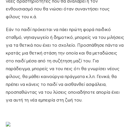
νέες δραστηριότητες που θα αναλάβει ή τον
ενθουσιασμό που θα νιώσει όταν συναντήσει τους
φίλους του κ.ά.
Εάν το παιδί πρόκειται να πάει πρώτη φορά παιδικό
σταθμό, νηπιαγωγείο ή δημοτικό, μπορείς να του μιλήσεις
για τα θετικά που έχει το σχολείο. Προσπάθησε πάντα να
κρατάς μια θετική στάση την οποία και θα μεταδώσεις
στο παιδί μέσα από τη συζήτηση μαζί του. Για
παράδειγμα, μπορείς να του πεις ότι θα γνωρίσει νέους
φίλους, θα μάθει καινούργια πράγματα κ.λ.π. Γενικά, θα
πρέπει να κάνεις το παιδί να αισθανθεί ασφάλεια,
προσπαθώντας να του λύσεις οποιαδήποτε απορία έχει
για αυτή τη νέα εμπειρία στη ζωή του.