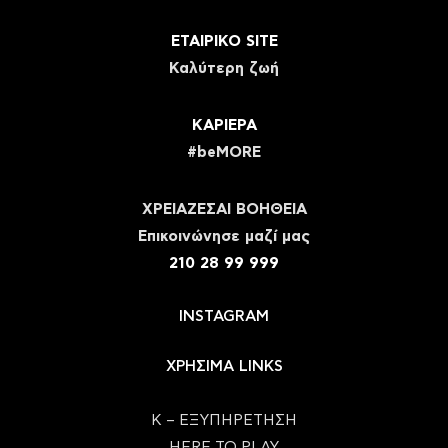
ΕΤΑΙΡΙΚΟ SITE
Καλύτερη ζωή
ΚΑΡΙΕΡΑ
#beMORE
ΧΡΕΙΑΖΕΣΑΙ ΒΟΗΘΕΙΑ
Eπικοινώνησε μαζί μας
210 28 99 999
INSTAGRAM
ΧΡΗΣΙΜΑ LINKS
Κ – ΕΞΥΠΗΡΕΤΗΣΗ
HERE TO PLAY