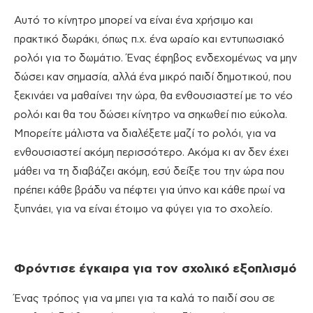
Αυτό το κίνητρο μπορεί να είναι ένα χρήσιμο και
πρακτικό δωράκι, όπως π.χ. ένα ωραίο και εντυπωσιακό
ρολόι για το δωμάτιο. Ένας έφηβος ενδεχομένως να μην
δώσει καν σημασία, αλλά ένα μικρό παιδί δημοτικού, που
ξεκινάει να μαθαίνει την ώρα, θα ενθουσιαστεί με το νέο
ρολόι και θα του δώσει κίνητρο να σηκωθεί πιο εύκολα.
Μπορείτε μάλιστα να διαλέξετε μαζί το ρολόι, για να
ενθουσιαστεί ακόμη περισσότερο. Ακόμα κι αν δεν έχει
μάθει να τη διαβάζει ακόμη, εσύ δείξε του την ώρα που
πρέπει κάθε βράδυ να πέφτει για ύπνο και κάθε πρωί να
ξυπνάει, για να είναι έτοιμο να φύγει για το σχολείο.
Φρόντισε έγκαιρα για τον σχολικό εξοπλισμό
Ένας τρόπος για να μπει για τα καλά το παιδί σου σε