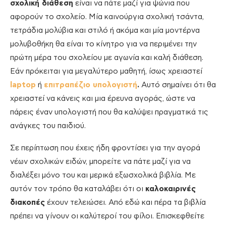
σχολική διάθεση
είναι να πάτε μαζί για ψώνια που
αφορούν το σχολείο. Μία καινούργια σχολική τσάντα,
τετράδια μολύβια και στιλό ή ακόμα και μία μοντέρνα
μολυβοθήκη θα είναι το κίνητρο για να περιμένει την
πρώτη μέρα του σχολείου με αγωνία και καλή διάθεση.
Εάν πρόκειται για μεγαλύτερο μαθητή, ίσως χρειαστεί
laptop
ή
επιτραπέζιο υπολογιστή
.
Αυτό σημαίνει ότι θα
χρειαστεί να κάνεις και μια έρευνα αγοράς, ώστε να
πάρεις έναν υπολογιστή που θα καλύψει πραγματικά τις
ανάγκες του παιδιού.
Σε περίπτωση που έχεις ήδη φροντίσει για την αγορά
νέων σχολικών ειδών, μπορείτε να πάτε μαζί για να
διαλέξει μόνο του και μερικά εξωσχολικά βιβλία. Με
αυτόν τον τρόπο θα καταλάβει ότι οι
καλοκαιρινές
διακοπές
έχουν τελειώσει. Από εδώ και πέρα τα βιβλία
πρέπει να γίνουν οι καλύτεροί του φίλοι. Επισκεφθείτε