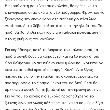
διακοπών στη ρουτίνα του σχολείου, θα πρέπει να το
επαναφέρεις σταδιακά στο νέο πρόγραμμα. Φρόντισε να
ξεκινήσεις την επαναφορά στη σχολική ρουτίνα λίγο
νωρίτερα. Αυτό βέβαια εξαρτάται από την ηλικία του. Το
παιδί θα βοηθηθεί έχοντας μια
σταδιακή προσαρμογή
στους ρυθμούς του σχολείου.
Για παράδειγμα, κατά τη διάρκεια του καλοκαιριού, τα
παιδιά συνηθίζουν να κοιμούνται και να ξυπνούν όποια
ώρα θελήσουν. Το πιο πιθανό είναι η ώρα που κοιμάται να
έχει μεταφερθεί αρκετά πιο αργά. Καλό είναι λίγες
ημέρες πριν από την έναρξη της σχολικής χρονιάς, να
προσαρμόσεις το ωράριο ύπνου του παιδιού. Έτσι θα
αρχίσει να συνηθίζει τη βραδινή και την πρωινή ρουτίνα.
Για να του το κάνεις πιο εύκολο προσπάθησε να το
ξυπνάς λίγο πιο νωρίς κάθε πρωί και να το κοιμίζεις λίγο
πιο νωρίς το βράδυ. Έτσι, όταν θα πρέπει να ξυπνήσει για