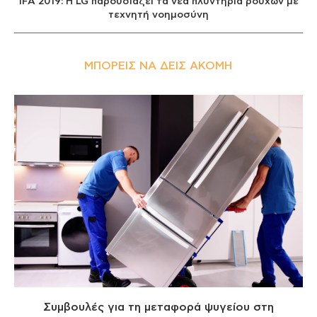
IFA 2019: Η LG παρουσιάζει τα νέα πλυντήρια ρούχων με
τεχνητή νοημοσύνη
ΜΠΟΡΕΊΣ ΝΑ ΔΕΙΣ ΑΚΌΜΗ
Συμβουλές για τη μεταφορά ψυγείου στη