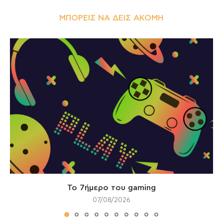
ΜΠΟΡΕΊΣ ΝΑ ΔΕΙΣ ΑΚΌΜΗ
Το 7ήμερο του gaming
07/08/2026