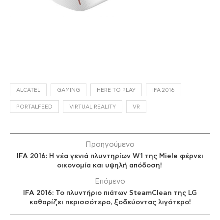
ALCATEL
GAMING
HERE TO PLAY
IFA 2016
PORTALFEED
VIRTUAL REALITY
VR
Προηγούμενο
IFA 2016: Η νέα γενιά πλυντηρίων W1 της Miele φέρνει
οικονομία και υψηλή απόδοση!
Επόμενο
IFA 2016: Το πλυντήριο πιάτων SteamClean της LG
καθαρίζει περισσότερο, ξοδεύοντας λιγότερο!