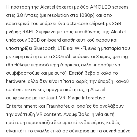
Η πρόταση της Alcatel έρχεται με δύο AMOLED screens
στις 3.8 ίντσες (με resolution στα 1080p) και στο
εσωτερικό του υπάρχει ένα octa-core chipset με 3GB
μνήμης RAM. Σύμφωνα με τους υπευθύνους της Alcatel,
υπάρχουν 32GB on-board αποθηκευτικού χώρου και
υποστηρίζει Bluetooth, LTE και Wi-Fi, ενώ η μπαταρία του
με χωρητικότητα στα 300mAh υπόσχεται 3 ώρες gaming
(θα θέλαμε περισσότερη διάρκεια, αλλά μπορούμε να
συμβιβαστούμε και με αυτό). Επειδή βέβαια καλό το
hardware, αλλά δεν είναι τίποτα χωρίς την ύπαρξη ικανού
content εικονικής πραγματικότητας, η Alcatel
συμφώνησε με τις Jaunt VR, Magic Interactive
Entertainment και Fraunhofer, οι οποίες θα αναλάβουν
την ανάπτυξη VR content. Αναμφίβολα, η νέα αυτή
πρόταση παρουσιάζει ξεχωριστό ενδιαφέρον, καθώς
είναι κάτι το εναλλακτικό σε σύγκριση με τα συνηθισμένα