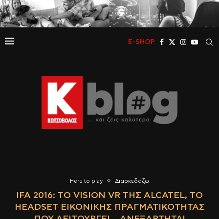
E-SHOP
Here to play
Διασκεδάζω
IFA 2016: TO VISION VR ΤΗΣ ALCATEL, ΤΟ
HEADSET ΕΙΚΟΝΙΚΉΣ ΠΡΑΓΜΑΤΙΚΌΤΗΤΑΣ
ΠΟΥ ΛΕΙΤΟΥΡΓΕΊ… ΑΝΕΞΆΡΤΗΤΑ!