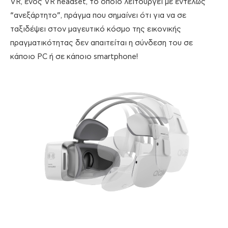
VR, ενός VR headset, το οποίο λειτουργεί με εντελώς
“ανεξάρτητο”, πράγμα που σημαίνει ότι για να σε
ταξιδέψει στον μαγευτικό κόσμο της εικονικής
πραγματικότητας δεν απαιτείται η σύνδεση του σε
κάποιο PC ή σε κάποιο smartphone!