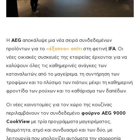
Η
AEG
αποκάλυψε μια νέα σειρά συνδεδεμένων
προϊόντων για το
«έξυπνο» σπίτι
στη φετινή
IFA
. Οι
νέες οικιακές συσκευές της εταιρείας έρχονται για να
καλύψουν όλες τις καθημερινές ανάγκες των
καταναλωτών,
.
από το μαγείρεμα, τη συντήρηση των
τροφίμων και το πλύσιμο των πιάτων, μέχρι τη καθημερινή
φροντίδα των ρούχων και το καθάρισμα των δαπέδων.
Οι νέες καινοτομίες για τον χώρο της κουζίνας
περιλαμβάνουν τον συνδεδεμένο
φούρνο AEG 9000
CookView
με τρία προγράμματα μαγειρέματος,
θερμότητα, ατμό και συνδυασμό και των δύο, με
λειτουργία που υπολογίζει αυτόματα την ισορροπία