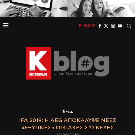
E-SHOP
Τι νέα;
IFA 2019: Η AEG ΑΠΟΚΆΛΥΨΕ ΝΈΕΣ
«ΈΞΥΠΝΕΣ» ΟΙΚΙΑΚΈΣ ΣΥΣΚΕΥΈΣ