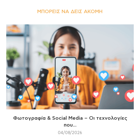
ΜΠΟΡΕΊΣ ΝΑ ΔΕΙΣ ΑΚΌΜΗ
Φωτογραφία & Social Media – Οι τεχνολογίες
που...
04/08/2026