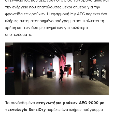
στεγνώματος που μειώνουν στο μισό τον χρόνο αλλά και
την ενέργεια που σπαταλούσες μέχρι σήμερα για την
φροντίδα των ρούχων. Η εφαρμογή My AEG παρέχει ένα
πλήρως αυτοματοποιημένο πρόγραμμα που καλύπτει τη
χρήση και των δύο μηχανημάτων για καλύτερα
αποτελέσματα.
Το συνδεδεμένο
στεγνωτήριο ρούχων AEG 9000 με
τεχνολογία SensiDry
παρέχει ένα πλήρες πρόγραμμα