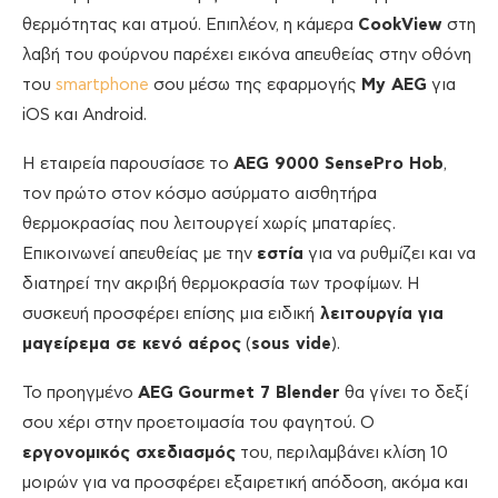
θερμότητας και ατμού. Επιπλέον, η κάμερα
CookView
στη
λαβή του φούρνου παρέχει εικόνα απευθείας στην οθόνη
του
smartphone
σου μέσω της εφαρμογής
My AEG
για
iOS και Android.
Η εταιρεία παρουσίασε το
AEG 9000 SensePro Hob
,
τον πρώτο στον κόσμο ασύρματο αισθητήρα
θερμοκρασίας που λειτουργεί χωρίς μπαταρίες.
Επικοινωνεί απευθείας με την
εστία
για να ρυθμίζει και να
διατηρεί την ακριβή θερμοκρασία των τροφίμων. Η
συσκευή προσφέρει επίσης μια ειδική
λειτουργία για
μαγείρεμα σε κενό αέρος
(
sous vide
).
Το προηγμένο
AEG
Gourmet 7
Blender
θα γίνει το δεξί
σου χέρι στην προετοιμασία του φαγητού. Ο
εργονομικός σχεδιασμός
του, περιλαμβάνει κλίση 10
μοιρών για να προσφέρει εξαιρετική απόδοση, ακόμα και