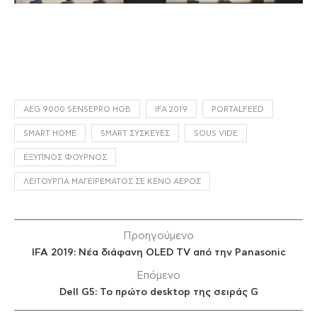
AEG 9000 SENSEPRO HOB
IFA 2019
PORTALFEED
SMART HOME
SMART ΣΥΣΚΕΥΈΣ
SOUS VIDE
ΈΞΥΠΝΟΣ ΦΟΎΡΝΟΣ
ΛΕΙΤΟΥΡΓΊΑ ΜΑΓΕΙΡΈΜΑΤΟΣ ΣΕ ΚΕΝΌ ΑΈΡΟΣ
Προηγούμενο
IFA 2019: Νέα διάφανη OLED TV από την Panasonic
Επόμενο
Dell G5: Το πρώτο desktop της σειράς G