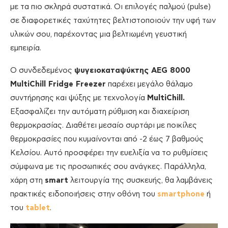
με τα πιο σκληρά συστατικά. Οι επιλογές παλμού (pulse)
σε διαφορετικές ταχύτητες βελτιστοποιούν την υφή των
υλικών σου, παρέχοντας μια βελτιωμένη γευστική
εμπειρία.
Ο συνδεδεμένος
ψυγειοκαταψύκτης ΑEG 8000
MultiChill Fridge Freezer
παρέχει μεγάλο θάλαμο
συντήρησης και ψύξης με τεχνολογία
MultiChill.
Εξασφαλίζει την αυτόματη ρύθμιση και διαχείριση
θερμοκρασίας. Διαθέτει μεσαίο συρτάρι με ποικίλες
θερμοκρασίες που κυμαίνονται από -2 έως 7 βαθμούς
Κελσίου. Αυτό προσφέρει την ευελιξία να το ρυθμίσεις
σύμφωνα με τις προσωπικές σου ανάγκες. Παράλληλα,
χάρη στη
smart
λειτουργία της συσκευής, θα λαμβάνεις
πρακτικές ειδοποιήσεις στην οθόνη του
smartphone
ή
του
tablet
.