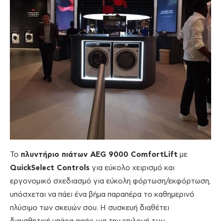
Το
πλυντήριο πιάτων
AEG 9000
ComfortLift
με
QuickSelect
Controls
για εύκολο χειρισμό και
εργονομικό σχεδιασμό για εύκολη φόρτωση/εκφόρτωση,
υπόσχεται να πάει ένα βήμα παραπέρα το καθημερινό
πλύσιμο των σκευών σου. Η συσκευή διαθέτει