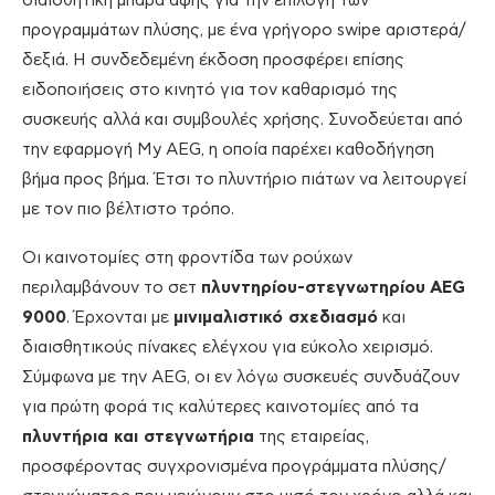
διαισθητική μπάρα αφής για την επιλογή των
προγραμμάτων πλύσης, με ένα γρήγορο swipe αριστερά/
δεξιά. Η συνδεδεμένη έκδοση προσφέρει επίσης
ειδοποιήσεις στο κινητό για τον καθαρισμό της
συσκευής αλλά και συμβουλές χρήσης. Συνοδεύεται από
την εφαρμογή My AEG, η οποία παρέχει καθοδήγηση
βήμα προς βήμα. Έτσι το πλυντήριο πιάτων να λειτουργεί
με τον πιο βέλτιστο τρόπο.
Οι καινοτομίες στη φροντίδα των ρούχων
περιλαμβάνουν το σετ
πλυντηρίου-στεγνωτηρίου
AEG
9000
. Έρχονται με
μινιμαλιστικό σχεδιασμό
και
διαισθητικούς πίνακες ελέγχου για εύκολο χειρισμό.
Σύμφωνα με την AEG, οι εν λόγω συσκευές συνδυάζουν
για πρώτη φορά τις καλύτερες καινοτομίες από τα
πλυντήρια και στεγνωτήρια
της εταιρείας,
προσφέροντας συγχρονισμένα προγράμματα πλύσης/