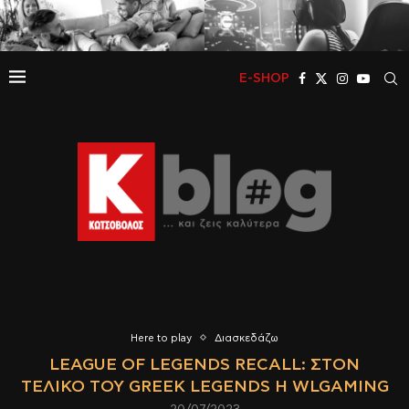
E-SHOP
Here to play
Διασκεδάζω
LEAGUE OF LEGENDS RECALL: ΣΤΟΝ
ΤΕΛΙΚΌ ΤΟΥ GREEK LEGENDS Η WLGAMING