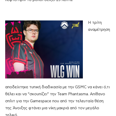
Η τρίτη
αναμέτρηση
αποδείχτηκε τυπική διαδικασία με την GSMC να κάνει ό,τι
θέλει και να “σκουπίζει” την Team Phantasma. Απίθανο
σπλιτ για την Gamespace που από την τελευταία θέση
της Άνοιξης φτάνει μια νίκη μακριά από τον μεγάλο
τελικό.