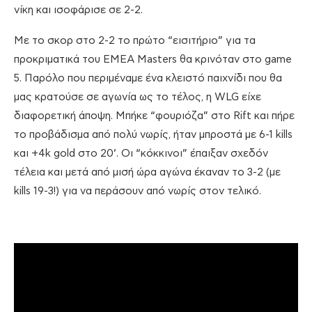
νίκη και ισοφάρισε σε 2-2.
Με το σκορ στο 2-2 το πρώτο “εισιτήριο” για τα
προκριματικά του EMEA Masters θα κρινόταν στο game
5. Παρόλο που περιμέναμε ένα κλειστό παιχνίδι που θα
μας κρατούσε σε αγωνία ως το τέλος, η WLG είχε
διαφορετική άποψη. Μπήκε “φουριόζα” στο Rift και πήρε
το προβάδισμα από πολύ νωρίς, ήταν μπροστά με 6-1 kills
και +4k gold στο 20’. Οι “κόκκινοι” έπαιξαν σχεδόν
τέλεια και μετά από μισή ώρα αγώνα έκαναν το 3-2 (με
kills 19-3!) για να περάσουν από νωρίς στον τελικό.