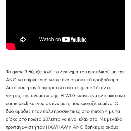
Το game 3 θύμιζε πολύ το ξεκίνημα του ημιτελικού, με την
ΑΝΟ να παίρνει από νωρίς ένα σημαντικό προβάδισμα.
Αυτό που ήταν διαφορετικό από το game 1 ήταν ο
νικητής της αναμέτρησης. Η WLG έκανε ένα εντυπωσιακό
come back και γύρισε ένα ματς που έμοιαζε χαμένο. Οι
δύο ομάδες ήταν πολύ προσεκτικές στο match 4 με τα
ρίσκα στο πρώτο 20λεπτο να είναι ελάχιστα. Με μεγάλο
πρωταγωνιστή τον HAWHAW η ΑΝΟ βρήκε μια ακόμα