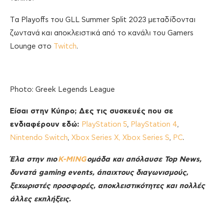
Tα Playoffs του GLL Summer Split 2023 μεταδίδονται
ζωντανά και αποκλειστικά από το κανάλι του Gamers
Lounge στο
Twitch
.
Photo: Greek Legends League
Είσαι στην Κύπρο; Δες τις συσκευές που σε
ενδιαφέρουν εδώ:
PlayStation 5
,
PlayStation 4
,
Nintendo Switch
,
Xbox Series X, Xbox Series S
,
PC
.
Έλα στην πιο
K-MING
ομάδα και απόλαυσε
Top
News
,
δυνατά
gaming
events
, άπαιχτους διαγωνισμούς,
ξεχωριστές προσφορές, αποκλειστικότητες και πολλές
άλλες εκπλήξεις.