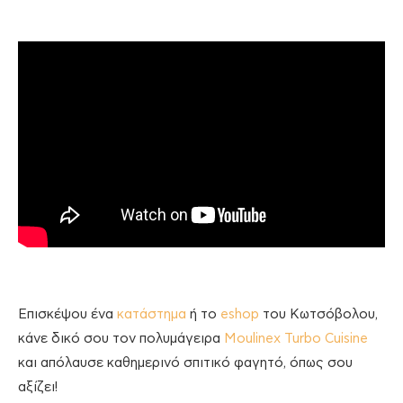
Επισκέψου ένα
κατάστημα
ή το
eshop
του Κωτσόβολου,
κάνε δικό σου τον πολυμάγειρα
Moulinex Turbo Cuisine
και απόλαυσε καθημερινό σπιτικό φαγητό, όπως σου
αξίζει!