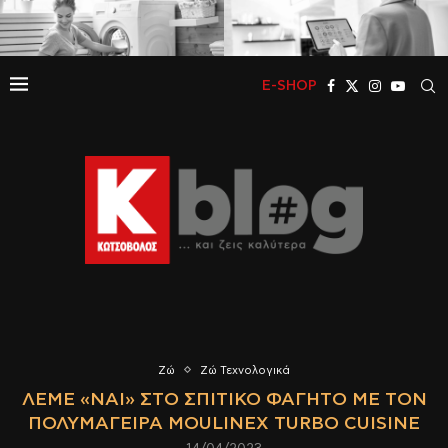
E-SHOP
Ζώ
Ζώ Τεχνολογικά
ΛΈΜΕ «ΝΑΙ» ΣΤΟ ΣΠΙΤΙΚΌ ΦΑΓΗΤΌ ΜΕ ΤΟΝ
ΠΟΛΥΜΆΓΕΙΡΑ MOULINEX TURBO CUISINE