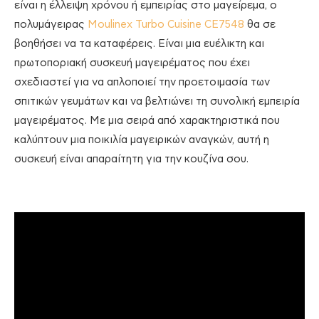
είναι η έλλειψη χρόνου ή εμπειρίας στο μαγείρεμα, ο
πολυμάγειρας
Moulinex Turbo Cuisine CE7548
θα σε
βοηθήσει να τα καταφέρεις. Είναι μια ευέλικτη και
πρωτοποριακή συσκευή μαγειρέματος που έχει
σχεδιαστεί για να απλοποιεί την προετοιμασία των
σπιτικών γευμάτων και να βελτιώνει τη συνολική εμπειρία
μαγειρέματος. Με μια σειρά από χαρακτηριστικά που
καλύπτουν μια ποικιλία μαγειρικών αναγκών, αυτή η
συσκευή είναι απαραίτητη για την κουζίνα σου.