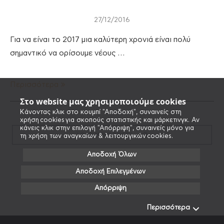
27/12/2016
Για να είναι το 2017 μια καλύτερη χρονιά είναι πολύ
σημαντικό να ορίσουμε νέους …
Περισσότερα
Στο website μας χρησιμοποιούμε cookies
Κάνοντας κλικ στο κουμπί "Αποδοχή", συναινείς στη
χρήση cookies για σκοπούς στατιστικής και μάρκετινγκ. Αν
κάνεις κλικ στην επιλογή "Απόρριψη", συναινείς μόνο για
LOAD MORE POSTS
τη χρήση των αναγκαίων & λειτουργικών cookies.
Αποδοχή Όλων
Αποδοχή Επιλεγμένων
Απόρριψη
Περισσότερα