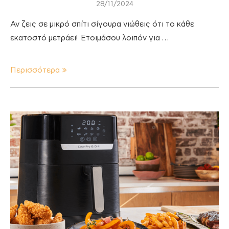
28/11/2024
Αν ζεις σε μικρό σπίτι σίγουρα νιώθεις ότι το κάθε
εκατοστό μετράει! Ετοιμάσου λοιπόν για …
Περισσότερα