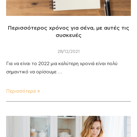
Περισσότερος χρόνος για σένα, με αυτές τις
συσκευές
28/12/2021
Για να είναι το 2022 μια καλύτερη χρονιά είναι πολύ
σημαντικό να ορίσουμε …
Περισσότερα