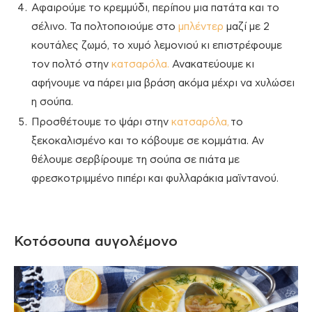
Αφαιρούμε το κρεμμύδι, περίπου μια πατάτα και το
σέλινο. Τα πολτοποιούμε στο
μπλέντερ
μαζί με 2
κουτάλες ζωμό, το χυμό λεμονιού κι επιστρέφουμε
τον πολτό στην
κατσαρόλα.
Ανακατεύουμε κι
αφήνουμε να πάρει μια βράση ακόμα μέχρι να χυλώσει
η σούπα.
Προσθέτουμε το ψάρι στην
κατσαρόλα,
το
ξεκοκαλισμένο και το κόβουμε σε κομμάτια. Αν
θέλουμε σερβίρουμε τη σούπα σε πιάτα με
φρεσκοτριμμένο πιπέρι και φυλλαράκια μαϊντανού.
Κοτόσουπα αυγολέμονο