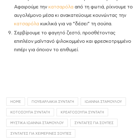
Αφαιρούμε την
κατσαρόλα
από τη φωτιά, ρίχνουμε το
αυγολέμονο μέσα κι ανακατεύουμε κουνώντας την
κατσαρόλα
κυκλικά για να “δέσει” τη σούπα.
Σερβίρουμε το φαγητό ζεστό, προσθέτοντας
επιπλέον μαϊντανό ψιλοκομμένο και φρεσκοτριμμένο
πιπέρι για όποιον το επιθυμεί.
HOME
ΓΙΟΥΒΑΡΛΆΚΙΑ ΣΥΝΤΑΓΉ
ΙΩΆΝΝΑ ΣΤΑΜΟΎΛΟΥ
ΚΟΤΌΣΟΥΠΑ ΣΥΝΤΑΓΉ
ΚΡΕΑΤΌΣΟΥΠΑ ΣΥΝΤΑΓΉ
ΜΥΣΤΙΚΆ ΙΩΆΝΝΑ ΣΤΑΜΟΎΛΟΥ
ΣΥΝΤΑΓΈΣ ΓΙΑ ΣΟΎΠΕΣ
ΣΥΝΤΑΓΈΣ ΓΙΑ ΧΕΙΜΕΡΙΝΈΣ ΣΟΎΠΕΣ