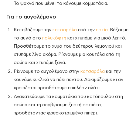
Το ψαχνό που μένει το κάνουμε κομματάκια.
Για το αυγολέμονο
Κατεβάζουμε την
κατσαρόλα
από την
εστία.
Βάζουμε
το αυγό στο
πολυκόφτη
και χτυπάμε για μισό λεπτό.
Προσθέτουμε το χυμό του δεύτερου λεμονιού και
χτυπάμε λίγο ακόμα. Ρίχνουμε μια κουτάλα από τη
σούπα και χτυπάμε ξανά.
Ρίχνουμε το αυγολέμονο στην
κατσαρόλα
και την
κουνάμε κυκλικά να πάει παντού. Δοκιμάζουμε κι αν
χρειάζεται προσθέτουμε επιπλέον αλάτι.
Ανακατεύουμε τα κομματάκια του κοτόπουλου στη
σούπα και τη σερβίρουμε ζεστή σε πιάτα,
προσθέτοντας φρεσκοτριμμένο πιπέρι.