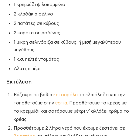
1 κρεμμύδι ψιλοκομμένο
2 κλαδάκια σέλινο
2 πατάτες σε κύβους
2 καρότα σε ροδέλες
1 μικρή σελινόριζα σε κύβους, ή μισή μεγαλύτερου
μεγέθους
1 κ.σ. πελτέ ντομάτας
Αλάτι, πιπέρι
Εκτέλεση
Βάζουμε σε βαθιά
κατσαρόλα
το ελαιόλαδο και την
τοποθετούμε στην
εστία.
Προσθέτουμε το κρέας με
το κρεμμύδι και σοτάρουμε μέχρι ν’ αλλάξει χρώμα το
κρέας.
Προσθέτουμε 2 λίτρα νερό που έχουμε ζεστάνει σε