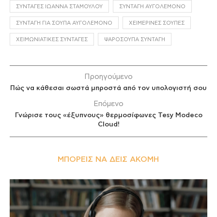
ΣΥΝΤΑΓΈΣ ΙΩΆΝΝΑ ΣΤΑΜΟΎΛΟΥ
ΣΥΝΤΑΓΉ ΑΥΓΟΛΈΜΟΝΟ
ΣΥΝΤΑΓΉ ΓΙΑ ΣΟΎΠΑ ΑΥΓΟΛΈΜΟΝΟ
ΧΕΙΜΕΡΙΝΈΣ ΣΟΎΠΕΣ
ΧΕΙΜΩΝΙΆΤΙΚΕΣ ΣΥΝΤΑΓΈΣ
ΨΑΡΌΣΟΥΠΑ ΣΥΝΤΑΓΉ
Προηγούμενο
Πώς να κάθεσαι σωστά μπροστά από τον υπολογιστή σου
Επόμενο
Γνώρισε τους «έξυπνους» θερμοσίφωνες Tesy Modeco
Cloud!
ΜΠΟΡΕΊΣ ΝΑ ΔΕΙΣ ΑΚΌΜΗ