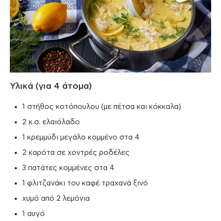
Υλικά (για 4 άτομα)
1 στήθος κοτόπουλου (με πέτσα και κόκκαλα)
2 κ.σ. ελαιόλαδο
1 κρεμμύδι μεγάλο κομμένο στα 4
2 καρότα σε χοντρές ροδέλες
3 πατάτες κομμένες στα 4
1 φλιτζανάκι του καφέ τραχανά ξινό
χυμό από 2 λεμόνια
1 αυγό