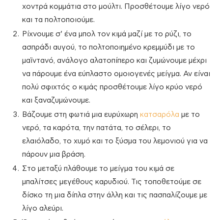
χοντρά κομμάτια στο μούλτι. Προσθέτουμε λίγο νερό
και τα πολτοποιούμε.
Ρίχνουμε σ’ ένα μπολ τον κιμά μαζί με το ρύζι, το
ασπράδι αυγού, το πολτοποιημένο κρεμμύδι με το
μαϊντανό, ανάλογο αλατοπίπερο και ζυμώνουμε μέχρι
να πάρουμε ένα εύπλαστο ομοιογενές μείγμα. Αν είναι
πολύ σφιχτός ο κιμάς προσθέτουμε λίγο κρύο νερό
και ξαναζυμώνουμε.
Βάζουμε στη φωτιά μια ευρύχωρη
κατσαρόλα
με το
νερό, τα καρότα, την πατάτα, το σέλερι, το
ελαιόλαδο, το χυμό και το ξύσμα του λεμονιού για να
πάρουν μια βράση.
Στο μεταξύ πλάθουμε το μείγμα του κιμά σε
μπαλίτσες μεγέθους καρυδιού. Τις τοποθετούμε σε
δίσκο τη μια δίπλα στην άλλη και τις πασπαλίζουμε με
λίγο αλεύρι.