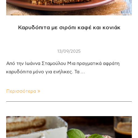
Καρυδόπιτα με σιρόπι καφέ και κονιάκ
13/09/2025
Από την Ιωάννα Σταμούλου Μια πραγματικά αφράτη
καρυδόπιτα μόνο για ενήλικες. Τα …
Περισσότερα