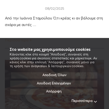
08/02/2025
Από την Ιωάννα Σταμούλου Ό,τι κρέας κι αν βάλουμε στη
σχάρα με αυτές …
Περισσότερα
Στο website μας χρησιμοποιούμε cookies
Κάνοντας κλικ στο κουμπί "Αποδοχή", συναινείς στη
χρήση cookies για σκοπούς στατιστικής και μάρκετινγκ. Αν
κάνεις κλικ στην επιλογή "Απόρριψη", συναινείς μόνο για
τη χρήση των αναγκαίων & λειτουργικών cookies.
Αποδοχή Όλων
Αποδοχή Επιλεγμένων
Απόρριψη
Περισσότερα