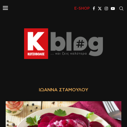
E-SHOP
ΙΩΆΝΝΑ ΣΤΑΜΟΎΛΟΥ