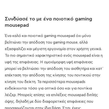
Συνδύασέ το με ένα ποιοτικό gaming
mousepad
Ένα καλό και ποιοτικό gaming mousepad όχι μόνο
βελτιώνει την απόδοση του gaming mouse, αλλά
εξασφαλίζει και μέγιστη εργονομία στον χρήστη γενικά.
Το πιο σημαντικό χαρακτηριστικό ενός mousepad είναι η
υφή της επιφάνειας. Η ομοιόμορφη υφή επιφάνειας
μπορεί να βελτιώσει την απόδοση του αισθητήρα και κατ΄
επέκταση την απόδοση της κίνησης του ποντικιού στην
κίνηση του δείκτη. Τα περισσότερα mousepads
ενδείκνυνται τόσο για οπτικά όσο και για ποντίκια
λέιζερ. Μπορείς επίσης να επιλέξεις mousepad διπλής
όψης, δηλαδή με δύο διαφορετικές επιφάνειες που
προσαρμόζονται στην ίδια βάση. Έτσι, έχεις