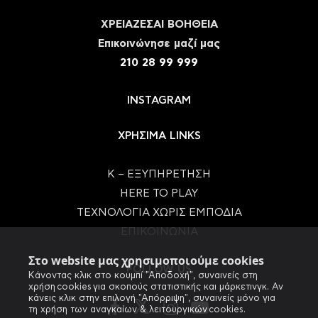
ΧΡΕΙΑΖΕΣΑΙ ΒΟΗΘΕΙΑ
Eπικοινώνησε μαζί μας
210 28 99 999
INSTAGRAM
ΧΡΗΣΙΜΑ LINKS
Κ – ΕΞΥΠΗΡΕΤΗΣΗ
HERE TO PLAY
ΤΕΧΝΟΛΟΓΙΑ ΧΩΡΙΣ ΕΜΠΟΔΙΑ
ΕΠΙΚΟΙΝΩΝΙΑ
Στο website μας χρησιμοποιούμε cookies
FOLLOW US
Κάνοντας κλικ στο κουμπί "Αποδοχή", συναινείς στη
χρήση cookies για σκοπούς στατιστικής και μάρκετινγκ. Αν
κάνεις κλικ στην επιλογή "Απόρριψη", συναινείς μόνο για
τη χρήση των αναγκαίων & λειτουργικών cookies.