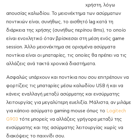
χρήστη, λόγω
απουσίας καλωδίου. Το μειονέκτημα των ασύρματων
ποντικιών είναι, συνήθως, το αισθητό lag κατά τη
διάρκεια της χρήσης (συνήθως περίπου 8ms), το οποίο
είναι ενοχλητικό όταν βρίσκεσαι στη μέση ενός game
session. Άλλο μειονέκτημα σε ορισμένα ασύρματα
ποντίκια είναι οι μπαταρίες, τις οποίες θα πρέπει να τις
αλλάζεις ανά τακτά χρονικά διαστήματα.
Ασφαλώς υπάρχουν και ποντίκια που σου επιτρέπουν να
φορτίζεις τις μπαταρίες μέσω καλωδίου USB ή και να
κάνεις εναλλαγή μεταξύ ασύρματης και ενσύρματης
λειτουργίας για μεγαλύτερη ευελιξία. Μάλιστα, αν μιλάμε
για κάποιο ασύρματο gaming mouse όπως το
Logitech
G903
τότε μπορείς να αλλάζεις γρήγορα μεταξύ της
ενσύρματης και της ασύρματης λειτουργίας χωρίς να
διακόψεις το παιχνίδι σου.