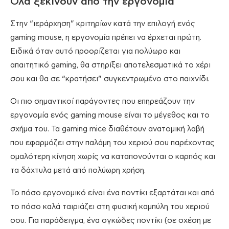
Όλα ξεκινούν από την εργονομία
Στην “ιεράρχηση” κριτηρίων κατά την επιλογή ενός
gaming mouse, η εργονομία πρέπει να έρχεται πρώτη.
Ειδικά όταν αυτό προορίζεται για πολύωρο και
απαιτητικό gaming, θα στηρίξει αποτελεσματικά το χέρι
σου και θα σε “κρατήσει” συγκεντρωμένο στο παιχνίδι.
Οι πιο σημαντικοί παράγοντες που επηρεάζουν την
εργονομία ενός gaming mouse είναι το μέγεθος και το
σχήμα του. Τα gaming mice διαθέτουν ανατομική λαβή
που εφαρμόζει στην παλάμη του χεριού σου παρέχοντας
ομαλότερη κίνηση χωρίς να καταπονούνται ο καρπός και
τα δάχτυλα μετά από πολύωρη χρήση.
Το πόσο εργονομικό είναι ένα ποντίκι εξαρτάται και από
το πόσο καλά ταιριάζει στη φυσική καμπύλη του χεριού
σου. Για παράδειγμα, ένα ογκώδες ποντίκι (σε σχέση με