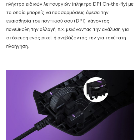
πλήκτρα ειδικών λειτουργιών (πλήκτρα DPI On-the-fly) με
τα οποία μπορείς να προσαρμόσεις άμεσα την
ευαισθησία του ποντικιού σου (DPI), κάνοντας
πανεύκολη την αλλαγή, π.χ. μειώνοντας την ανάλυση για
στόχευση ενός pixel, ή ανεβάζοντάς την για ταχύτατη
πλοήγηση.