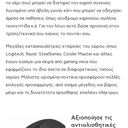
το χέρι σου) μπορεί να διατηρεί τον καρπό συνεχώς
λυγισμένο υπό άβολη γωνία, κάτι που μπορεί να οδηγήσει
άμεσα σε παθήσεις όπως σύνδρομο καρπιαίου σωλήνα,
τενοντίτιδα κ.ά. Για τον λόγο αυτό δώσε προσοχή στον
τρόπο/τεχνική που πιάνεις το ποντίκι σου.
Μεγάλες κατασκευάστριες εταιρείες του χώρου, όπως
Logitech, Razer, SteelSeries, Cooler Master και άλλες
έχουν εισάγει μια σειρά από gaming mice που
εφαρμόζουν το ίδιο άνετα σε διαφορετικούς τύπους
χεριών. Μάλιστα, ορισμένα ποντίκια προσφέρουν πολλές
επιλογές προσαρμογής, από σχήμα, μέγεθος και βάρος,
μέχρι και τη δυνατότητα προσθήκης επιπλέον πλήκτρων.
Αξιοποίησε τις
αντιολισθητικές