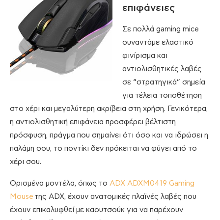
επιφάνειες
Σε πολλά gaming mice
συναντάμε ελαστικό
φινίρισμα και
αντιολισθητικές λαβές
σε “στρατηγικά” σημεία
για τέλεια τοποθέτηση
στο χέρι και μεγαλύτερη ακρίβεια στη χρήση. Γενικότερα,
η αντιολισθητική επιφάνεια προσφέρει βέλτιστη
πρόσφυση, πράγμα που σημαίνει ότι όσο και να ιδρώσει η
παλάμη σου, το ποντίκι δεν πρόκειται να φύγει από το
χέρι σου.
Ορισμένα μοντέλα, όπως το
ADX ADXM0419 Gaming
Mouse
της ADX, έχουν ανατομικές πλαϊνές λαβές που
έχουν επικαλυφθεί με καουτσούκ για να παρέχουν