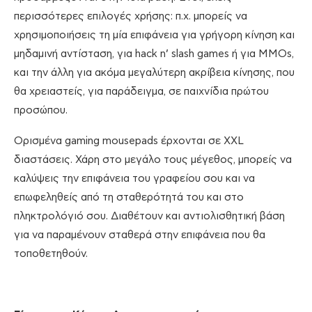
περισσότερες επιλογές χρήσης: π.χ. μπορείς να
χρησιμοποιήσεις τη μία επιφάνεια για γρήγορη κίνηση και
μηδαμινή αντίσταση, για hack n’ slash games ή για MMOs,
και την άλλη για ακόμα μεγαλύτερη ακρίβεια κίνησης, που
θα χρειαστείς, για παράδειγμα, σε παιχνίδια πρώτου
προσώπου.
Ορισμένα gaming mousepads έρχονται σε ΧΧL
διαστάσεις. Χάρη στο μεγάλο τους μέγεθος, μπορείς να
καλύψεις την επιφάνεια του γραφείου σου και να
επωφεληθείς από τη σταθερότητά του και στο
πληκτρολόγιό σου. Διαθέτουν και αντιολισθητική βάση
για να παραμένουν σταθερά στην επιφάνεια που θα
τοποθετηθούν.