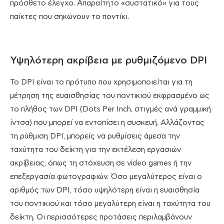
πρόσθετο έλεγχο. Απαραίτητο «συστατικό» για τους
παίκτες που σηκώνουν το ποντίκι.
Υψηλότερη ακρίβεια με ρυθμιζόμενο DPI
Το DPI είναι το πρότυπο που χρησιμοποιείται για τη
μέτρηση της ευαισθησίας του ποντικιού εκφρασμένο ως
το πλήθος των DPI (Dots Per Inch, στιγμές ανά γραμμική
ίντσα) που μπορεί να εντοπίσει η συσκευή. Αλλάζοντας
τη ρύθμιση DPI, μπορείς να ρυθμίσεις άμεσα την
ταχύτητα του δείκτη για την εκτέλεση εργασιών
ακρίβειας, όπως τη στόχευση σε video games ή την
επεξεργασία φωτογραφιών. Όσο μεγαλύτερος είναι ο
αριθμός των DPI, τόσο υψηλότερη είναι η ευαισθησία
του ποντικιού και τόσο μεγαλύτερη είναι η ταχύτητα του
δείκτη. Οι περισσότερες προτάσεις περιλαμβάνουν