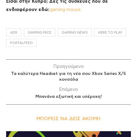
Είσαι στην Κύπρο; Δες τις συσκευές που σε
ενδιαφέρουν εδώ:
gaming mouse.
ADX
GAMING MICE
GAMING NEWS
HERE TO PLAY
PORTALFEED
Προηγούμενο
Τα καλύτερα Headset για τη νέα σου Xbox Series X/S
κονσόλα
Επόμενο
Μπανάνα εξωτική και υπέροχη!
ΜΠΟΡΕΊΣ ΝΑ ΔΕΙΣ ΑΚΌΜΗ