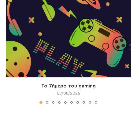
Το 7ήμερο του gaming
07/08/2026