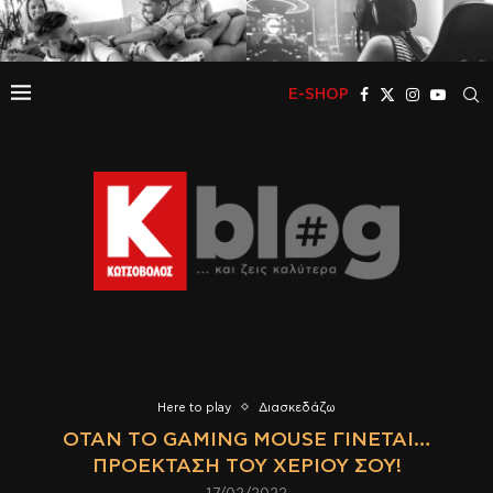
E-SHOP
Here to play
Διασκεδάζω
ΌΤΑΝ ΤΟ GAMING MOUSE ΓΊΝΕΤΑΙ…
ΠΡΟΈΚΤΑΣΗ ΤΟΥ ΧΕΡΙΟΎ ΣΟΥ!