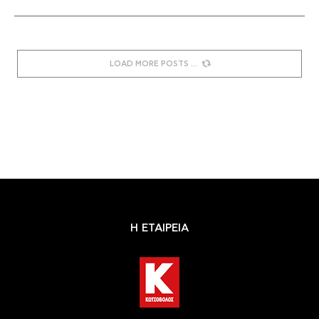
LOAD MORE POSTS
Η ΕΤΑΙΡΕΙΑ