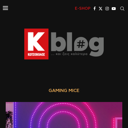
E-SHOP
GAMING MICE