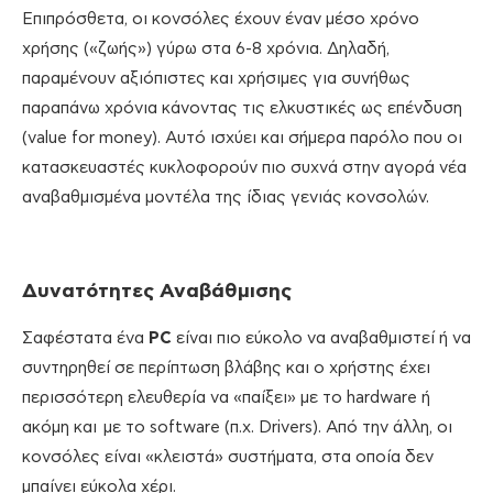
Επιπρόσθετα, οι κονσόλες έχουν έναν μέσο χρόνο
χρήσης («ζωής») γύρω στα 6-8 χρόνια. Δηλαδή,
παραμένουν αξιόπιστες και χρήσιμες για συνήθως
παραπάνω χρόνια κάνοντας τις ελκυστικές ως επένδυση
(value for money). Αυτό ισχύει και σήμερα παρόλο που οι
κατασκευαστές κυκλοφορούν πιο συχνά στην αγορά νέα
αναβαθμισμένα μοντέλα της ίδιας γενιάς κονσολών.
Δυνατότητες Αναβάθμισης
Σαφέστατα ένα
PC
είναι πιο εύκολο να αναβαθμιστεί ή να
συντηρηθεί σε περίπτωση βλάβης και ο χρήστης έχει
περισσότερη ελευθερία να «παίξει» με το hardware ή
ακόμη και με το software (π.χ. Drivers). Από την άλλη, οι
κονσόλες είναι «κλειστά» συστήματα, στα οποία δεν
μπαίνει εύκολα χέρι.