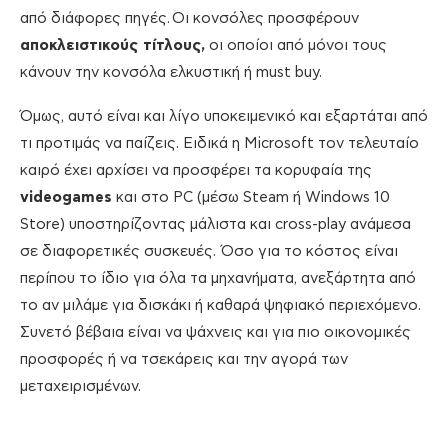
από διάφορες πηγές. Οι κονσόλες προσφέρουν
αποκλειστικούς τίτλους,
οι οποίοι από μόνοι τους
κάνουν την κονσόλα ελκυστική ή must buy.
Όμως, αυτό είναι και λίγο υποκειμενικό και εξαρτάται από
τι προτιμάς να παίζεις. Ειδικά η Microsoft τον τελευταίο
καιρό έχει αρχίσει να προσφέρει τα κορυφαία της
videogames
και στο PC (μέσω Steam ή Windows 10
Store) υποστηρίζοντας μάλιστα και cross-play ανάμεσα
σε διαφορετικές συσκευές. Όσο για το κόστος είναι
περίπου το ίδιο για όλα τα μηχανήματα, ανεξάρτητα από
το αν μιλάμε για δισκάκι ή καθαρά ψηφιακό περιεχόμενο.
Συνετό βέβαια είναι να ψάχνεις και για πιο οικονομικές
προσφορές ή να τσεκάρεις και την αγορά των
μεταχειρισμένων.