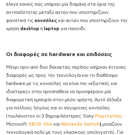
έλεγε κανείς πώς υπάρχει μία διαμάχη στα όρια της
αντιπαλότητας μεταξύ αυτών που υποστηρίζουν
φανατικά τις
κονσόλες
και αυτών που υποστηρίζουν την
χρήση
desktop
ή
laptop
για παιχνίδι.
Οι διαφορές σε
hardware και επιδόσεις
Μέχρι πριν από δυο δεκαετίες περίπου υπήρχαν έντονες
διαφορές ως προς την τεχνολογία και το διαθέσιμο
hardware με τις κονσόλες να είναι πιο «εξωτικές και
ιδιαίτερες» στην προσπάθεια να προσφέρουν μία
διαφορετική εμπειρία στον μέσο χρήστη. Αυτό άλλαξε
για πολλούς λόγους και οι σύγχρονες κονσόλες
(τουλάχιστον οι 3 δημοφιλέστερες: Sony
Playstation,
Microsoft
XBOX One
και
Nintendo Switch
)
μοιάζουν
τεχνολογικά πολύ με τους κλασικούς υπολογιστές. Για