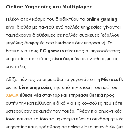
Online Υπηρεσίες και
Multiplayer
Πλέον στον κόσμο του διαδικτύου το
online gaming
είναι διαθέσιμο παντού, ενώ πολλές υπηρεσίες γίνονται
ταυτόχρονα διαθέσιμες σε πολλές συσκευές (εξάλλου
μεγάλες διαφορές στο hardware δεν υπάρχουν). Το
θετικό για τους
PC gamers
είναι πώς οι περισσότερες
υπηρεσίες του είδους είναι δωρεάν σε αντίθεση με τις
κονσόλες.
Αξίζει πάντως να σημειωθεί το γεγονός ότι η
Microsoft
με τις
Live υπηρεσίες
της από την εποχή του πρώτου
XBOX
έθεσε νέα στάνταρ και επηρέασε θετικά προς
αυτήν την κατεύθυνση ειδικά για τις κονσόλες που τότε
υστερούσαν σε αυτόν τον τομέα. Πλέον πιο σημαντικές
ίσως και από το ίδιο το μηχάνημα είναι οι συνδρομητικές
υπηρεσίες και η πρόσβαση σε online λίστα παιχνιδιών (με