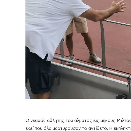
Ο νεαρός αθλητής του άλματος εις μήκους Μίλτος
εκεί που όλα μαρτυρούσαν το αντίθετο. Η εκπληκτ