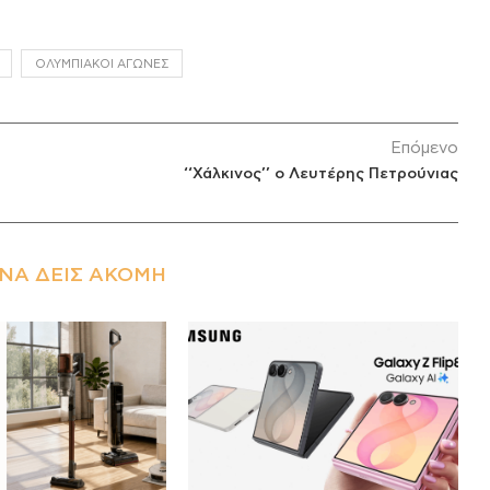
ΟΛΥΜΠΙΑΚΟΊ ΑΓΏΝΕΣ
Επόμενο
‘‘Χάλκινος’’ ο Λευτέρης Πετρούνιας
ΝΑ ΔΕΙΣ ΑΚΌΜΗ