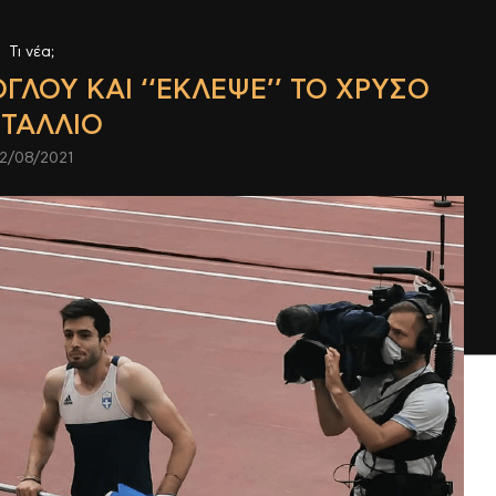
Τι νέα;
ΌΓΛΟΥ ΚΑΙ ‘‘ΈΚΛΕΨΕ’’ ΤΟ ΧΡΥΣΌ
ΤΆΛΛΙΟ
2/08/2021