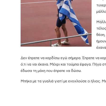
τυχερ
μάλλο
Μάλλο
τέλος
θέση,
ήμουν
έχανα
Δεν έπρεπε να κερδίσω εγώ σήμερα. Έπρεπε να κερ
ό,τι να ναι έκανα. Μέχρι και τούμπα έφαγα. Πήγα 
έδωσα τη μάχη που έπρεπε να δώσω.
Μπήκα με τα γυαλιά γιατί με ενοχλούσε ο ήλιος. Με