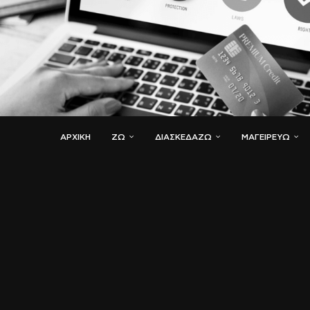
ΑΡΧΙΚΗ
ΖΏ
ΔΙΑΣΚΕΔΆΖΩ
ΜΑΓΕΙΡΕΎΩ