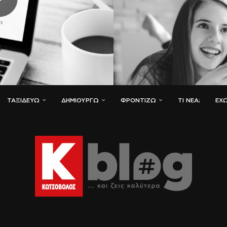
ΤΑΞΙΔΕΎΩ
ΔΗΜΙΟΥΡΓΏ
ΦΡΟΝΤΊΖΩ
ΤΙ ΝΈΑ;
ΈΧΩ