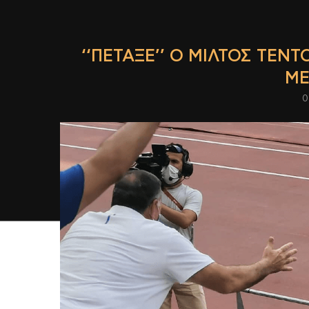
‘‘ΠΈΤΑΞΕ’’ Ο ΜΊΛΤΟΣ ΤΕΝΤ
ΜΕ
0