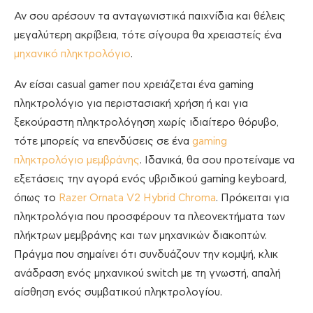
Αν σου αρέσουν τα ανταγωνιστικά παιχνίδια και θέλεις
μεγαλύτερη ακρίβεια, τότε σίγουρα θα χρειαστείς ένα
μηχανικό πληκτρολόγιο
.
Αν είσαι casual gamer που χρειάζεται ένα gaming
πληκτρολόγιο για περιστασιακή χρήση ή και για
ξεκούραστη πληκτρολόγηση χωρίς ιδιαίτερο θόρυβο,
τότε μπορείς να επενδύσεις σε ένα
gaming
πληκτρολόγιο μεμβράνης
. Ιδανικά, θα σου προτείναμε να
εξετάσεις την αγορά ενός υβριδικού gaming keyboard,
όπως το
Razer Ornata V2 Hybrid Chroma
. Πρόκειται για
πληκτρολόγια που προσφέρουν τα πλεονεκτήματα των
πλήκτρων μεμβράνης και των μηχανικών διακοπτών.
Πράγμα που σημαίνει ότι συνδυάζουν την κομψή, κλικ
ανάδραση ενός μηχανικού switch με τη γνωστή, απαλή
αίσθηση ενός συμβατικού πληκτρολογίου.