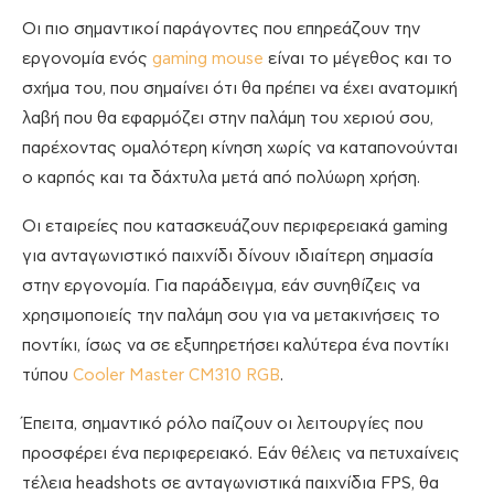
Οι πιο σημαντικοί παράγοντες που επηρεάζουν την
εργονομία ενός
gaming mouse
είναι το μέγεθος και το
σχήμα του, που σημαίνει ότι θα πρέπει να έχει ανατομική
λαβή που θα εφαρμόζει στην παλάμη του χεριού σου,
παρέχοντας ομαλότερη κίνηση χωρίς να καταπονούνται
ο καρπός και τα δάχτυλα μετά από πολύωρη χρήση.
Οι εταιρείες που κατασκευάζουν περιφερειακά gaming
για ανταγωνιστικό παιχνίδι δίνουν ιδιαίτερη σημασία
στην εργονομία. Για παράδειγμα, εάν συνηθίζεις να
χρησιμοποιείς την παλάμη σου για να μετακινήσεις το
ποντίκι, ίσως να σε εξυπηρετήσει καλύτερα ένα ποντίκι
τύπου
Cooler Master CM310 RGB
.
Έπειτα, σημαντικό ρόλο παίζουν οι λειτουργίες που
προσφέρει ένα περιφερειακό. Εάν θέλεις να πετυχαίνεις
τέλεια headshots σε ανταγωνιστικά παιχνίδια FPS, θα