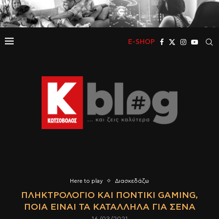
E-SHOP
Here to play
Διασκεδάζω
ΠΛΗΚΤΡΟΛΌΓΙΟ ΚΑΙ ΠΟΝΤΊΚΙ GAMING,
ΠΟΙΑ ΕΊΝΑΙ ΤΑ ΚΑΤΆΛΛΗΛΑ ΓΙΑ ΣΈΝΑ