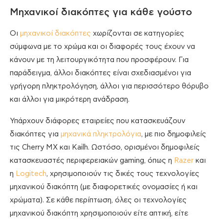
Μηχανικοί διακόπτες για κάθε γούστο
Οι
μηχανικοί διακόπτες
χωρίζονται σε κατηγορίες
σύμφωνα με το χρώμα και οι διαφορές τους έχουν να
κάνουν με τη λειτουργικότητα που προσφέρουν. Για
παράδειγμα, άλλοι διακόπτες είναι σχεδιασμένοι για
γρήγορη πληκτρολόγηση, άλλοι για περισσότερο θόρυβο
και άλλοι για μικρότερη ανάδραση.
Υπάρχουν διάφορες εταιρείες που κατασκευάζουν
διακόπτες για
μηχανικά πληκτρολόγια
, με πιο δημοφιλείς
τις Cherry MX και Kailh. Ωστόσο, ορισμένοι δημοφιλείς
κατασκευαστές περιφερειακών gaming, όπως η
Razer
και
η
Logitech
, χρησιμοποιούν τις δικές τους τεχνολογίες
μηχανικού διακόπτη (με διαφορετικές ονομασίες ή και
χρώματα). Σε κάθε περίπτωση, όλες οι τεχνολογίες
μηχανικού διακόπτη χρησιμοποιούν είτε απτική, είτε