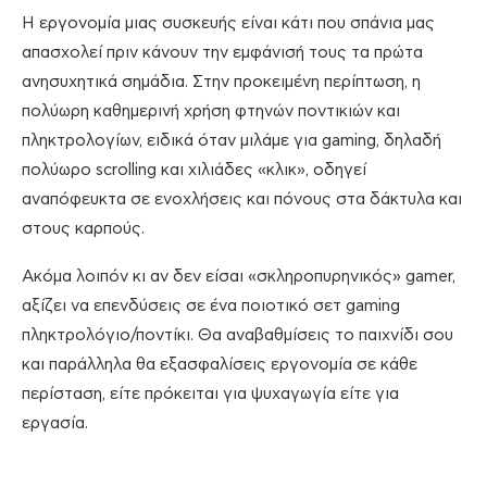
Η εργονομία μιας συσκευής είναι κάτι που σπάνια μας
απασχολεί πριν κάνουν την εμφάνισή τους τα πρώτα
ανησυχητικά σημάδια. Στην προκειμένη περίπτωση, η
πολύωρη καθημερινή χρήση φτηνών ποντικιών και
πληκτρολογίων, ειδικά όταν μιλάμε για gaming, δηλαδή
πολύωρο scrolling και χιλιάδες «κλικ», οδηγεί
αναπόφευκτα σε ενοχλήσεις και πόνους στα δάκτυλα και
στους καρπούς.
Ακόμα λοιπόν κι αν δεν είσαι «σκληροπυρηνικός» gamer,
αξίζει να επενδύσεις σε ένα ποιοτικό σετ gaming
πληκτρολόγιο/ποντίκι. Θα αναβαθμίσεις το παιχνίδι σου
και παράλληλα θα εξασφαλίσεις εργονομία σε κάθε
περίσταση, είτε πρόκειται για ψυχαγωγία είτε για
εργασία.