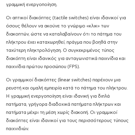
γραμμική ενεργοποίηση.
Οι απτικοί διακόπτες (tactile switches) είναι ιδανικοί για
όσους θέλουν να ακούνε το γνώριμο «κλικ» των
διακοπτών, ώστε να καταλαβαίνουν ότι το πάτημα του
πλήκτρου έχει καταχωρηθεί, πράγμα που βοηθά στην
ταχύτερη πληκτρολόγηση. Ο συγκεκριμένος τύπος
διακόπτη είναι ιδανικός για ανταγωνιστικά παιχνίδια και
παιχνίδια πρώτου προσώπου (FPS).
Οι γραμμικοί διακόπτες (linear switches) παρέχουν μια
ρευστή και ομαλή εμπειρία κατά το πάτημα του πλήκτρου.
Η γραμμική ενεργοποίηση είναι ιδανική για διπλά
πατήματα, γρήγορα διαδοχικά πατήματα πλήκτρων και
πατήματα μέχρι τη μέση χωρίς διακοπή. Οι γραμμικοί
διακόπτες είναι ιδανικοί για τους περισσότερους τύπους
παιχνιδιών.