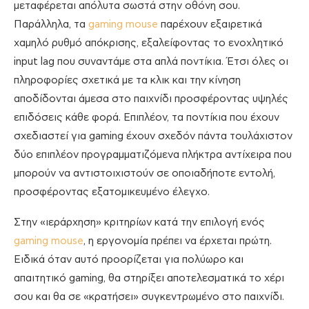
μεταφέρεται απόλυτα σωστά στην οθόνη σου.
Παράλληλα, τα
gaming mouse
παρέχουν εξαιρετικά
χαμηλό ρυθμό απόκρισης, εξαλείφοντας το ενοχλητικό
input lag που συναντάμε στα απλά ποντίκια. Έτσι όλες οι
πληροφορίες σχετικά με τα κλικ και την κίνηση
αποδίδονται άμεσα στο παιχνίδι προσφέροντας υψηλές
επιδόσεις κάθε φορά. Επιπλέον, τα ποντίκια που έχουν
σχεδιαστεί για gaming έχουν σχεδόν πάντα τουλάχιστον
δύο επιπλέον προγραμματιζόμενα πλήκτρα αντίχειρα που
μπορούν να αντιστοιχιστούν σε οποιαδήποτε εντολή,
προσφέροντας εξατομικευμένο έλεγχο.
Στην «ιεράρχηση» κριτηρίων κατά την επιλογή ενός
gaming mouse
, η εργονομία πρέπει να έρχεται πρώτη.
Ειδικά όταν αυτό προορίζεται για πολύωρο και
απαιτητικό gaming, θα στηρίξει αποτελεσματικά το χέρι
σου και θα σε «κρατήσει» συγκεντρωμένο στο παιχνίδι.