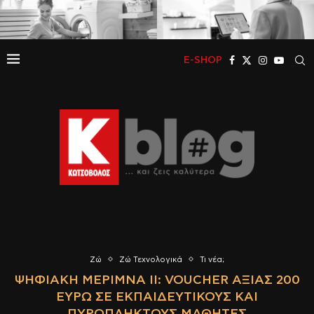
E-SHOP
Ζώ
Ζώ Τεχνολογικά
Τι νέα;
ΨΗΦΙΑΚΉ ΜΈΡΙΜΝΑ II: VOUCHER ΑΞΊΑΣ 200
ΕΥΡΏ ΣΕ ΕΚΠΑΙΔΕΥΤΙΚΟΎΣ ΚΑΙ
ΠΥΡΌΠΛΗΚΤΟΥΣ ΜΑΘΗΤΈΣ