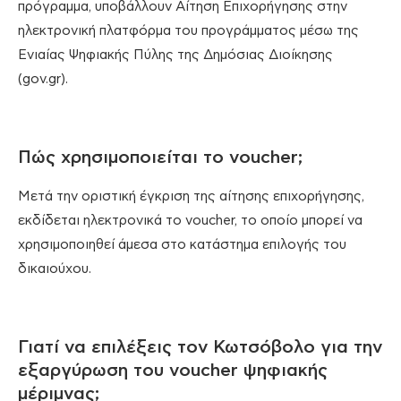
πρόγραμμα, υποβάλλουν Αίτηση Επιχορήγησης στην
ηλεκτρονική πλατφόρμα του προγράμματος μέσω της
Ενιαίας Ψηφιακής Πύλης της Δημόσιας Διοίκησης
(gov.gr).
Πώς χρησιμοποιείται το voucher;
Μετά την οριστική έγκριση της αίτησης επιχορήγησης,
εκδίδεται ηλεκτρονικά το voucher, το οποίο μπορεί να
χρησιμοποιηθεί άμεσα στο κατάστημα επιλογής του
δικαιούχου.
Γιατί να επιλέξεις τον Κωτσόβολο για την
εξαργύρωση του voucher ψηφιακής
μέριμνας;