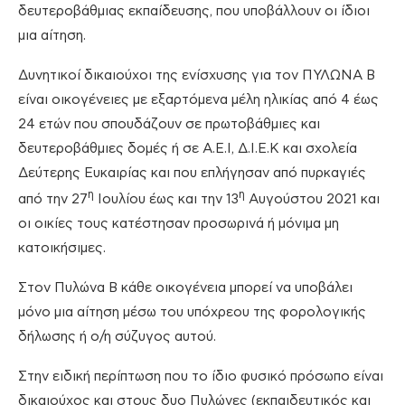
δευτεροβάθμιας εκπαίδευσης, που υποβάλλουν οι ίδιοι
μια αίτηση.
Δυνητικοί δικαιούχοι της ενίσχυσης για τον ΠΥΛΩΝΑ Β
είναι οικογένειες με εξαρτόμενα μέλη ηλικίας από 4 έως
24 ετών που σπουδάζουν σε πρωτοβάθμιες και
δευτεροβάθμιες δομές ή σε Α.Ε.Ι, Δ.Ι.Ε.Κ και σχολεία
Δεύτερης Ευκαιρίας και που επλήγησαν από πυρκαγιές
η
η
από την 27
Ιουλίου έως και την 13
Αυγούστου 2021 και
οι οικίες τους κατέστησαν προσωρινά ή μόνιμα μη
κατοικήσιμες.
Στον Πυλώνα Β κάθε οικογένεια μπορεί να υποβάλει
μόνο μια αίτηση μέσω του υπόχρεου της φορολογικής
δήλωσης ή ο/η σύζυγος αυτού.
Στην ειδική περίπτωση που το ίδιο φυσικό πρόσωπο είναι
δικαιούχος και στους δυο Πυλώνες (εκπαιδευτικός και