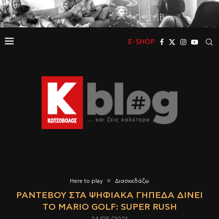
E-SHOP
Here to play
Διασκεδάζω
ΡΑΝΤΕΒΟΎ ΣΤΑ ΨΗΦΙΑΚΆ ΓΉΠΕΔΑ ΔΊΝΕΙ
ΤΟ MARIO GOLF: SUPER RUSH