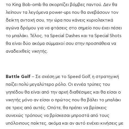
το King Bob-omb θα σκορπίζει βόμβες παντού. Δεν θα
λείπουν τα λεγόμενα power-ups που θα ανεβάσουν τον
δείκτη αντοχή σου, την ώρα που κάνεις κυριολεκτικά
αγώνα δρόμου για να φτάσεις στο σημείο που έχει πέσει
το μπαλάκι. Τέλος, τα Special Dashes και τα Special Shots
θα είναι δύο ακόμα σύμμαχοί σου στην προσπάθεια να
αναδειχθείς νικητής.
Battle Golf
– Σε σχέση με το Speed Golf, η στρατηγική
παίζει πολύ μεγαλύτερο ρόλο. Οι εννέα τρύπες του
γηπέδου θα είναι από την αρχή διαθέσιμες και θα είσαι ο
νικητής μόνο αν είσαι ο πρώτος που θα βάλει το μπαλάκι
σε τρεις από αυτές. Οπότε, θα πρέπει να βρίσκεις
συνεχώς τρόπους να βρίσκεσαι μπροστά από τους
υπόλοιπους παίκτες, ακόμα και αν αυτό ενέχει κινήσεις με