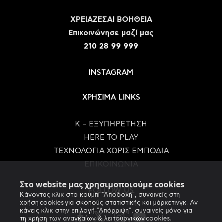
ΧΡΕΙΑΖΕΣΑΙ ΒΟΗΘΕΙΑ
Eπικοινώνησε μαζί μας
210 28 99 999
INSTAGRAM
ΧΡΗΣΙΜΑ LINKS
Κ – ΕΞΥΠΗΡΕΤΗΣΗ
HERE TO PLAY
ΤΕΧΝΟΛΟΓΙΑ ΧΩΡΙΣ ΕΜΠΟΔΙΑ
ΕΠΙΚΟΙΝΩΝΙΑ
Στο website μας χρησιμοποιούμε cookies
FOLLOW US
Κάνοντας κλικ στο κουμπί "Αποδοχή", συναινείς στη
χρήση cookies για σκοπούς στατιστικής και μάρκετινγκ. Αν
κάνεις κλικ στην επιλογή "Απόρριψη", συναινείς μόνο για
τη χρήση των αναγκαίων & λειτουργικών cookies.