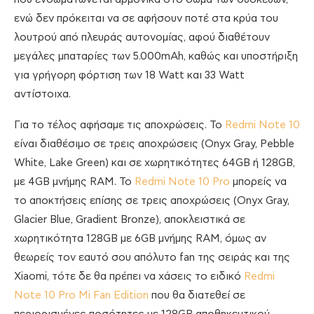
ενώ δεν πρόκειται να σε αφήσουν ποτέ στα κρύα του
λουτρού από πλευράς αυτονομίας, αφού διαθέτουν
μεγάλες μπαταρίες των 5.000mAh, καθώς και υποστήριξη
για γρήγορη φόρτιση των 18 Watt και 33 Watt
αντίστοιχα.
Για το τέλος αφήσαμε τις αποχρώσεις. Το
Redmi Note 10
είναι διαθέσιμο σε τρεις αποχρώσεις (Onyx Gray, Pebble
White, Lake Green) και σε χωρητικότητες 64GB ή 128GB,
με 4GB μνήμης RAM. Το
Redmi Note 10 Pro
μπορείς να
το αποκτήσεις επίσης σε τρεις αποχρώσεις (Onyx Gray,
Glacier Blue, Gradient Bronze), αποκλειστικά σε
χωρητικότητα 128GB με 6GB μνήμης RAM, όμως αν
θεωρείς τον εαυτό σου απόλυτο fan της σειράς και της
Xiaomi, τότε δε θα πρέπει να χάσεις το ειδικό
Redmi
Note 10 Pro Mi Fan Edition
που θα διατεθεί σε