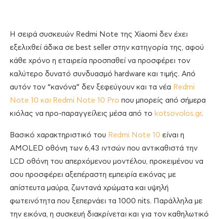
H σειρά συσκευών Redmi Note της Xiaomi δεν έχει
εξελιχθεί άδικα σε best seller στην κατηγορία της, αφού
κάθε χρόνο η εταιρεία προσπαθεί να προσφέρει τον
καλύτερο δυνατό συνδυασμό hardware και τιμής. Από
αυτόν τον “κανόνα” δεν ξεφεύγουν και τα νέα
Redmi
Note 10 και Redmi Note 10 Pro
που μπορείς από σήμερα
κιόλας να προ-παραγγείλεις μέσα από το
kotsovolos.gr
.
Βασικό χαρακτηριστικό του
Redmi Note 10
είναι η
AMOLED οθόνη των 6,43 ιντσών που αντικαθιστά την
LCD οθόνη του απερχόμενου μοντέλου, προκειμένου να
σου προσφέρει αξεπέραστη εμπειρία εικόνας με
απίστευτα μαύρα, ζωντανά χρώματα και υψηλή
φωτεινότητα που ξεπερνάει τα 1000 nits. Παράλληλα με
την εικόνα, η συσκευή διακρίνεται και για τον καθηλωτικό