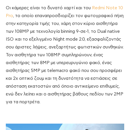
Oι κάμερες είναι το δυνατό χαρτί και του
Redmi Note 10
Pro
, το οποίο επαναπροσδιορίζει τον φωτογραφικό πήχη
στην κατηγορία τιμής του, χάρη στον κύριο αισθητήρα
των 108MP με τεχνολογία binning 9-σε-1, το Dual native
ISO και το εξελιγμένο Night mode 2.0, εξασφαλίζοντάς
σου άριστες λήψεις, ανεξαρτήτως φωτιστικών συνθηκών.
Τον αισθητήρα των 108MP συμπληρώνουν, ένας
αισθητήρας των 8MP με υπερευρυγώνιο φακό, ένας
αισθητήρας 5MP με telemacro φακό που σου προσφέρει
και 2x οπτικό ζουμ και τη δυνατότητα να εστιάσεις σε
απόσταση εκατοστών από όποιο αντικείμενο επιθυμείς,
ενώ δεν λείπει και ο αισθητήρας βάθους πεδίου των 2MP
για τα πορτρέτα.