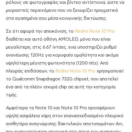
ρόλους σε φωτογραφίες και βίντεο αντίστοιχα, ώστε να
μοιραστείς περιεχόμενο που να ξεχωρίζει πραγματικά
στα αγαπημένα σου μέσα κοινωνικής δικτύωσης.
Σε ότι αφορά την απεικόνιση, το
Redmi Note 10 Pro
διαθέτει και αυτό οθόνη AMOLED, μόνο που είναι
μεγαλύτερη, στις 6.67 ίντσες, ενώ υποστηρίζει ρυθμό
ανανέωσης 120Hz για κορυφαία ομαλότητα και ακόμα
υψηλότερη μέγιστη φωτεινότητα (1200 nits). Από
πλευράς επιδόσεων, το
Redmi Note 10 Pro
χρησιμοποιεί
το Qualcomm Snapdragon 732G chipset, που αποτελεί
ένα από τα πλέον ισχυρά chip σε αυτή την κατηγορία
τιμής.
Αμφότερα τα Note 10 και Note 10 Pro προσφέρουν
υψηλή ασφάλεια χάρη στον επανασχεδιασμένο πλευρικό
αισθητήρα αναγνώρισης δακτυλικών αποτυπωμάτων Arc,
που ενσωματώνεται αρμονικά στο σώμα των συσκευών,