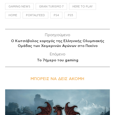
GAMING NEWS
GRAN TURISMO 7
HERE TO PLAY
HOME
PORTALFEED
PS4
PS5
Προηγούμενο
Ο Κωτσόβολος χορηγός της Ελληνικής Ολυμπιακής
Ομάδας των Χειμερινών Αγώνων στο Πεκίνο
Επόμενο
Το 7ήμερο του gaming
ΜΠΟΡΕΊΣ ΝΑ ΔΕΙΣ ΑΚΌΜΗ