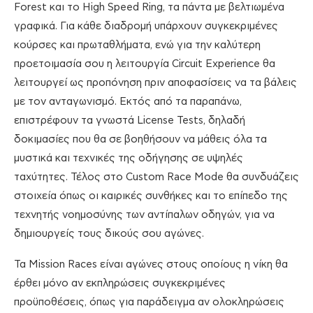
Forest και το High Speed Ring, τα πάντα με βελτιωμένα
γραφικά. Για κάθε διαδρομή υπάρχουν συγκεκριμένες
κούρσες και πρωταθλήματα, ενώ για την καλύτερη
προετοιμασία σου η λειτουργία Circuit Experience θα
λειτουργεί ως προπόνηση πριν αποφασίσεις να τα βάλεις
με τον ανταγωνισμό. Εκτός από τα παραπάνω,
επιστρέφουν τα γνωστά License Tests, δηλαδή
δοκιμασίες που θα σε βοηθήσουν να μάθεις όλα τα
μυστικά και τεχνικές της οδήγησης σε υψηλές
ταχύτητες. Τέλος στο Custom Race Mode θα συνδυάζεις
στοιχεία όπως οι καιρικές συνθήκες και το επίπεδο της
τεχνητής νοημοσύνης των αντίπαλων οδηγών, για να
δημιουργείς τους δικούς σου αγώνες.
Τα Mission Races είναι αγώνες στους οποίους η νίκη θα
έρθει μόνο αν εκπληρώσεις συγκεκριμένες
προϋποθέσεις, όπως για παράδειγμα αν ολοκληρώσεις