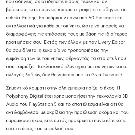
που οδηγείς, σε οτιδήποτε είδους τερέν και αν
βρίσκεσαι, είτε παίρνεις κάποια στροφή, είτε οδηγείς σε
ευθεία. Επίσης, θα υπάρχουν πάνω από 60 διαφορετικά
ανταλλακτικά για κάθε αυτοκίνητο, ώστε να μπορείς να
διαμορφώνεις τις επιδόσεις τους με βάση τις ιδιαίτερες
προτιμήσεις σου. Εκτός των άλλων, με τον Livery Editor
θα σου δίνεται η ευκαιρία να τροποποιήσεις την
εμφάνιση των αυτοκινήτων, φέρνοντάς τα στο στυλ που
σου ταιριάζει. Το κλασσικό πλυντήριο αυτοκινήτων και οι
αλλαγές λαδιών, δεν θα λείπουν από το Gran Turismo 7.
Σημαντικό κομμάτι στην όλη εμπειρία παίζει ο ήχος. H
Polyphony Digital έχει χρησιμοποιήσει την τεχνολογία 3D
Audio του PlayStation 5 και το αποτέλεσμα είναι ότι θα
αντιλαμβάνεσαι με ακρίβεια την προέλευση ακόμα και του
παραμικρού ήχου, είτε αυτός προέρχεται πάνω είτε κάτω
από το ύψος του κεφαλιού σου.