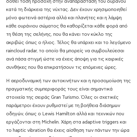
δοθεί τόση προσοχή στην αναπαράσταση του ουρανού
κατά τη διάρκεια της νύχτας. Δεν έχουν χρησιμοποιηθεί
μόνο φωτεινά αστέρια αλλά και πλανήτες και η λάμψη
κάθε ουράνιου σώματος θα καθορίζεται κάθε φορά από
τη θέση της σελήνης, που θα κάνει τον κύκλο της
ακριβώς όπως ο ήλιος. Τέλος θα υπάρχει και το λεγόμενο
raincloud radar, το οποίο θα μπορείς να συμβουλεύεσαι
ανά πάσα στιγμή ώστε να έχεις άποψη για τις καιρικές
συνθήκες που θα επικρατήσουν τις επόμενες ώρες.
Η αεροδυναμική των αυτοκινήτων και η προσομοίωση της
πραγματικής συμπεριφοράς τους είναι σημαντικά
στοιχεία της σειράς Gran Turismo. Όλες οι σχετικές
παράμετροι έχουν ρυθμιστεί με τη βοήθεια διάσημων
οδηγών, όπως ο Lewis Hamilton αλλά και τεχνικών που
εργάζονται στη Michelin. Χάρη στα adaptive triggers και
το haptic vibration θα έχεις αίσθηση των πάντων την ώρα