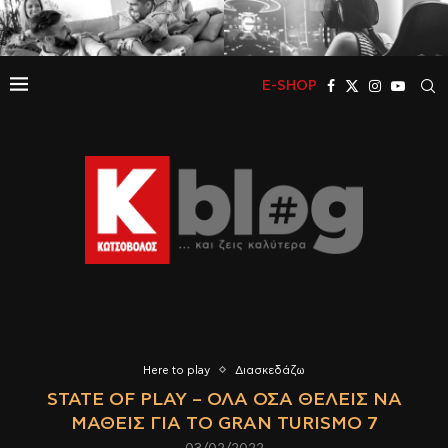
E-SHOP
Here to play
Διασκεδάζω
STATE OF PLAY – ΌΛΑ ΌΣΑ ΘΈΛΕΙΣ ΝΑ
ΜΆΘΕΙΣ ΓΙΑ ΤΟ GRAN TURISMO 7