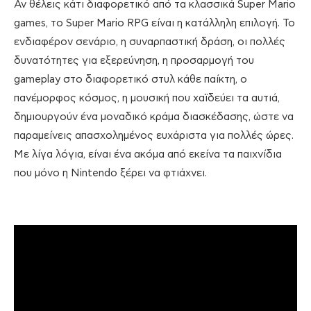
Αν θέλεις κάτι διαφορετικό από τα κλασσικά Super Mario
games, το Super Mario RPG είναι η κατάλληλη επιλογή. Το
ενδιαφέρον σενάριο, η συναρπαστική δράση, οι πολλές
δυνατότητες για εξερεύνηση, η προσαρμογή του
gameplay στο διαφορετικό στυλ κάθε παίκτη, ο
πανέμορφος κόσμος, η μουσική που χαϊδεύει τα αυτιά,
δημιουργούν ένα μοναδικό κράμα διασκέδασης, ώστε να
παραμείνεις απασχολημένος ευχάριστα για πολλές ώρες.
Με λίγα λόγια, είναι ένα ακόμα από εκείνα τα παιχνίδια
που μόνο η Nintendo ξέρει να φτιάχνει.