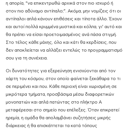
η απορία, “να επικεντρωθώ αρχικά στον πιο ισχυρό ή
στον πιο αδύναμο αντίπαλο;”. Ακόμα, μην νομίζεις ότι οι
αντίπαλοι απλά κάνουν επιθέσεις και τίποτα άλλο. Έχουν
και αυτοί πολλά κρυμμένα μυστικά και κόλπα, γι’ αυτό και
θα πρέπει να είσαι προετοιμασμένος ανά πάσα στιγμή.
Στο τέλος κάθε μάχης, όλο και κάτι θα κερδίσεις, που
δεν αποκλείεται να αλλάξει εντελώς το προγραμματισμό
σου για τη συνέχεια.
Οι δυνατότητες για εξερεύνηση ενισχύονται από τον
χάρτη του κόσμου, στον οποίο φαίνεται ξεκάθαρα το τι
σε περιμένει και που. Κάθε περιοχή είναι χωρισμένη σε
μικρότερα τμήματα, προσβάσιμα μέσω διαφορετικών
μονοπατιών και απλά πατώντας στο πλήκτρο Α
μεταφέρεσαι στο σημείο που επέλεξες. Όταν επικρατεί
ηρεμία, η ομάδα θα απολαμβάνει συζητήσεις μικρής
διάρκειας ή θα επισκέπτεται τα κατά τόπους