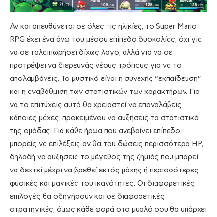
Αν και απευθύνεται σε όλες τις ηλικίες, το Super Mario
RPG έχει ένα άνω του μέσου επίπεδο δυσκολίας, όχι για
να σε ταλαιπωρήσει δίχως λόγο, αλλά για να σε
προτρέψει να διερευνάς νέους τρόπους για να το
απολαμβάνεις. Το μυστικό είναι η συνεχής “εκπαίδευση”
και η αναβάθμιση των στατιστικών των χαρακτήρων. Για
να το επιτύχεις αυτό θα χρειαστεί να επαναλάβεις
κάποιες μάχες, προκειμένου να αυξήσεις τα στατιστικά
της ομάδας. Για κάθε ήρωα που ανεβαίνει επίπεδο,
μπορείς να επιλέξεις αν θα του δώσεις περισσότερα HP,
δηλαδή να αυξήσεις το μέγεθος της ζημιάς που μπορεί
να δεχτεί μέχρι να βρεθεί εκτός μάχης ή περισσότερες
φυσικές και μαγικές του ικανότητες. Οι διαφορετικές
επιλογές θα οδηγήσουν και σε διαφορετικές
στρατηγικές, όμως κάθε φορά στο μυαλό σου θα υπάρχει