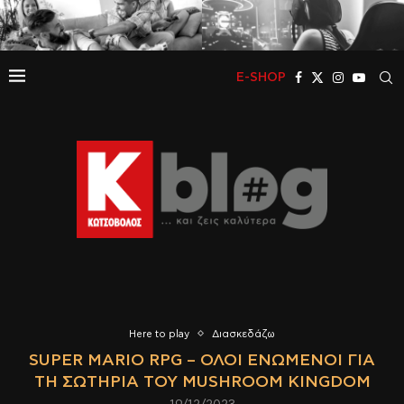
E-SHOP
Here to play
Διασκεδάζω
SUPER MARIO RPG – ΌΛΟΙ ΕΝΩΜΈΝΟΙ ΓΙΑ
ΤΗ ΣΩΤΗΡΊΑ ΤΟΥ MUSHROOM KINGDOM