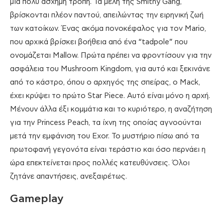
μια πολύ άσχημη τροπή. Τα μέλη της Smithy Gang,
βρίσκονται πλέον παντού, απειλώντας την ειρηνική ζωή
των κατοίκων. Ένας ακόμα πονοκέφαλος για τον Mario,
που αρχικά βρίσκει βοήθεια από ένα “tadpole” που
ονομάζεται Mallow. Πρώτα πρέπει να φροντίσουν για την
ασφάλεια του Mushroom Kingdom, για αυτό και ξεκινάνε
από το κάστρο, όπου ο αρχηγός της σπείρας, ο Mack,
έχει κρύψει το πρώτο Star Piece. Αυτό είναι μόνο η αρχή.
Μένουν άλλα έξι κομμάτια και το κυριότερο, η αναζήτηση
για την Princess Peach, τα ίχνη της οποίας αγνοούνται
μετά την εμφάνιση του Exor. Το μυστήριο πίσω από τα
πρωτοφανή γεγονότα είναι τεράστιο και όσο περνάει η
ώρα επεκτείνεται προς πολλές κατευθύνσεις. Όλοι
ζητάνε απαντήσεις, ανεξαιρέτως.
Gameplay