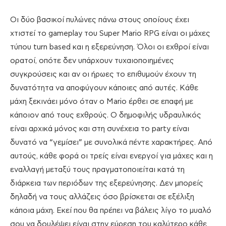
Οι δύο βασικοί πυλώνες πάνω στους οποίους έχει
χτιστεί το gameplay του Super Mario RPG είναι οι μάχες
τύπου turn based και η εξερεύνηση. Όλοι οι εχθροί είναι
ορατοί, οπότε δεν υπάρχουν τυχαιοποιημένες
συγκρούσεις και αν οι ήρωες το επιθυμούν έχουν τη
δυνατότητα να αποφύγουν κάποιες από αυτές. Κάθε
μάχη ξεκινάει μόνο όταν ο Mario έρθει σε επαφή με
κάποιον από τους εχθρούς. Ο δημοφιλής υδραυλικός
είναι αρχικά μόνος και στη συνέχεια το party είναι
δυνατό να “γεμίσει” με συνολικά πέντε χαρακτήρες. Από
αυτούς, κάθε φορά οι τρείς είναι ενεργοί για μάχες και η
εναλλαγή μεταξύ τους πραγματοποιείται κατά τη
διάρκεια των περιόδων της εξερεύνησης. Δεν μπορείς
δηλαδή να τους αλλάζεις όσο βρίσκεται σε εξέλιξη
κάποια μάχη. Εκεί που θα πρέπει να βάλεις λίγο το μυαλό
σου να δουλέψει είναι στην εύρεση του καλύτερο κάθε