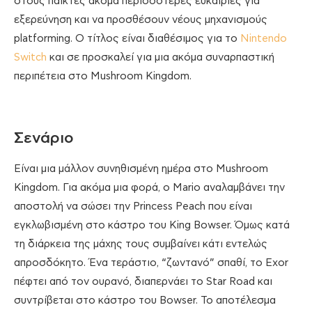
στους παίκτες ακόμα περισσότερες ευκαιρίες για
εξερεύνηση και να προσθέσουν νέους μηχανισμούς
platforming. Ο τίτλος είναι διαθέσιμος για το
Nintendo
Switch
και σε προσκαλεί για μια ακόμα συναρπαστική
περιπέτεια στο Mushroom Kingdom.
Σενάριο
Είναι μια μάλλον συνηθισμένη ημέρα στο Mushroom
Kingdom. Για ακόμα μια φορά, ο Mario αναλαμβάνει την
αποστολή να σώσει την Princess Peach που είναι
εγκλωβισμένη στο κάστρο του King Bowser. Όμως κατά
τη διάρκεια της μάχης τους συμβαίνει κάτι εντελώς
απροσδόκητο. Ένα τεράστιο, “ζωντανό” σπαθί, το Exor
πέφτει από τον ουρανό, διαπερνάει το Star Road και
συντρίβεται στο κάστρο του Bowser. Το αποτέλεσμα