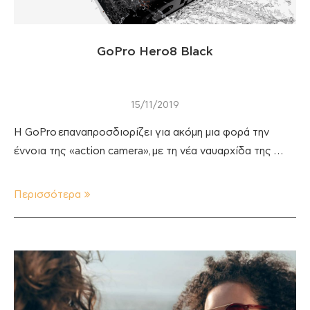
GoPro Hero8 Black
15/11/2019
Η GoPro επαναπροσδιορίζει για ακόμη μια φορά την
έννοια της «action camera», με τη νέα ναυαρχίδα της …
Περισσότερα