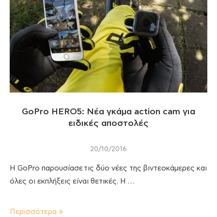
GoPro HERO5: Νέα γκάμα action cam για
ειδικές αποστολές
20/10/2016
Η GoPro παρουσίασε τις δύο νέες της βιντεοκάμερες και
όλες οι εκπλήξεις είναι θετικές. Η …
Περισσότερα