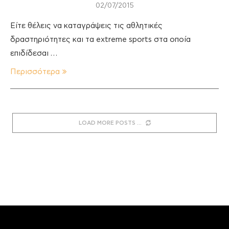
02/07/2015
Είτε θέλεις να καταγράψεις τις αθλητικές
δραστηριότητες και τα extreme sports στα οποία
επιδίδεσαι …
Περισσότερα
LOAD MORE POSTS