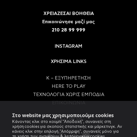
ΧΡΕΙΑΖΕΣΑΙ ΒΟΗΘΕΙΑ
Eπικοινώνησε μαζί μας
210 28 99 999
INSTAGRAM
ΧΡΗΣΙΜΑ LINKS
Κ – ΕΞΥΠΗΡΕΤΗΣΗ
HERE TO PLAY
ΤΕΧΝΟΛΟΓΙΑ ΧΩΡΙΣ ΕΜΠΟΔΙΑ
ΕΠΙΚΟΙΝΩΝΙΑ
Στο website μας χρησιμοποιούμε cookies
FOLLOW US
Κάνοντας κλικ στο κουμπί "Αποδοχή", συναινείς στη
χρήση cookies για σκοπούς στατιστικής και μάρκετινγκ. Αν
κάνεις κλικ στην επιλογή "Απόρριψη", συναινείς μόνο για
τη χρήση των αναγκαίων & λειτουργικών cookies.