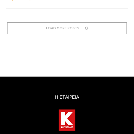
LOAD MORE POSTS
Η ΕΤΑΙΡΕΙΑ