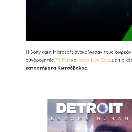
Η Sony και η Microsoft ανακοίνωσαν τους δωρεάν 
συνδρομητές
PS Plus
και
Xbox Live Gold
, με τις 
καταστήματα Κωτσόβολος
.