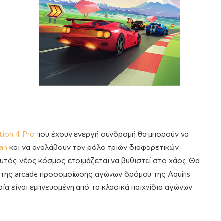
tion 4 Pro
που έχουν ενεργή συνδρομή θα μπορούν να
an
και να αναλάβουν τον ρόλο τριών διαφορετικών
τός νέος κόσμος ετοιμάζεται να βυθιστεί στο χάος. Θα
νι της arcade προσομοίωσης αγώνων δρόμου της Aquiris
ποία είναι εμπνευσμένη από τα κλασικά παιχνίδια αγώνων