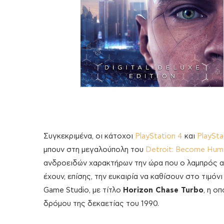
Συγκεκριμένα, οι κάτοχοι
PlayStation 4
και
PlaySta
μπουν στη μεγαλούπολη του
Detroit: Become Hum
ανδροειδών χαρακτήρων την ώρα που ο λαμπρός αυ
έχουν, επίσης, την ευκαιρία να καθίσουν στο τιμό
Game Studio, με τίτλο
Horizon Chase Turbo
, η ο
δρόμου της δεκαετίας του 1990.