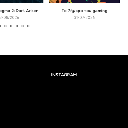
ogma 2: Dark Arisen
Το 7ήμερο του gaming
3/08/2026
31/07/2026
INSTAGRAM