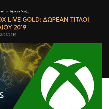
lay
Διασκεδάζω
OX LIVE GOLD: ΔΩΡΕΆΝ ΤΊΤΛΟΙ
ΛΊΟΥ 2019
2/07/2019