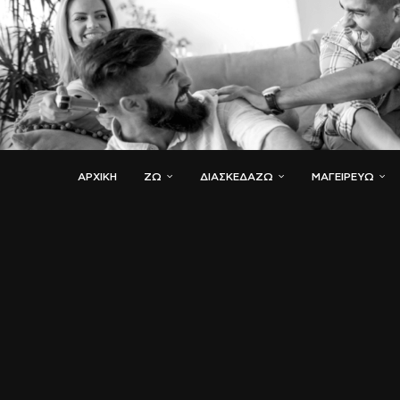
ΑΡΧΙΚΗ
ΖΏ
ΔΙΑΣΚΕΔΆΖΩ
ΜΑΓΕΙΡΕΎΩ