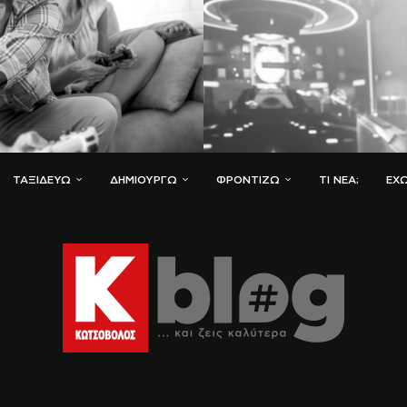
ΤΑΞΙΔΕΎΩ
ΔΗΜΙΟΥΡΓΏ
ΦΡΟΝΤΊΖΩ
ΤΙ ΝΈΑ;
ΈΧΩ