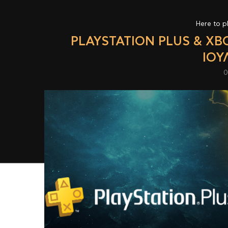
Here to p
PLAYSTATION PLUS & XB
ΙΟΥ
0