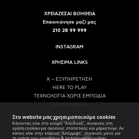
ΧΡΕΙΑΖΕΣΑΙ ΒΟΗΘΕΙΑ
Eπικοινώνησε μαζί μας
210 28 99 999
INSTAGRAM
ΧΡΗΣΙΜΑ LINKS
Κ – ΕΞΥΠΗΡΕΤΗΣΗ
HERE TO PLAY
ΤΕΧΝΟΛΟΓΙΑ ΧΩΡΙΣ ΕΜΠΟΔΙΑ
ΕΠΙΚΟΙΝΩΝΙΑ
Στο website μας χρησιμοποιούμε cookies
FOLLOW US
Κάνοντας κλικ στο κουμπί "Αποδοχή", συναινείς στη
χρήση cookies για σκοπούς στατιστικής και μάρκετινγκ. Αν
κάνεις κλικ στην επιλογή "Απόρριψη", συναινείς μόνο για
τη χρήση των αναγκαίων & λειτουργικών cookies.