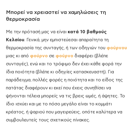
Μπορεί να χρειαστεί να χαμηλώσεις τη
θερμοκρασία
Με την πρότασή μας να είναι
κατά 10 βαθμούς
Κελσίου
. Γενικά, μην εμπιστεύεσαι απαραίτητα τη
θερμοκρασία της συνταγής, ή των οδηγιών του
φούρνου
μιας κι από
φούρνο
σε
φούρνο
διαφέρει (βλέπε
συνταγές), ενώ και το τρόφιμο δεν έχει κάθε φορά την
ίδια ποιότητα (βλέπε κι οδηγίες κατασκευαστή). Για
παράδειγμα, πολλές φορές η ποιότητα και το είδος της
πατάτας διαφέρουν κι εκεί που έχεις συνηθίσει να
ψήνονται τέλεια μπορείς να τις βρεις ωμές, ή άψητες. Το
ίδιο ισχύει και με το πόσο μεγάλο είναι το κομμάτι
κρέατος, ή ψαριού που μαγειρεύεις, οπότε καλύτερα να
συμβουλευτείς τους σχετικούς πίνακες.