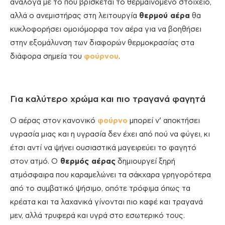
ανάλογα με το που βρίσκεται το θερμαινόμενο στοιχείο,
αλλά ο ανεμιστήρας στη λειτουργία
θερμού αέρα
θα
κυκλοφορήσει ομοιόμορφα τον αέρα για να βοηθήσει
στην εξομάλυνση των διαφορών θερμοκρασίας στα
διάφορα σημεία του
φούρνου
.
Για καλύτερο χρώμα και πιο τραγανά φαγητά
Ο αέρας στον κανονικό
φούρνο
μπορεί ν’ αποκτήσει
υγρασία μιας και η υγρασία δεν έχει από πού να φύγει, κι
έτσι αντί να ψήνει ουσιαστικά μαγειρεύει το φαγητό
στον ατμό. Ο
θερμός αέρας
δημιουργεί ξηρή
ατμόσφαιρα που καραμελώνει τα σάκχαρα γρηγορότερα
από το συμβατικό ψήσιμο, οπότε τρόφιμα όπως τα
κρέατα και τα λαχανικά γίνονται πιο καφέ και τραγανά
μεν, αλλά τρυφερά και υγρά στο εσωτερικό τους.