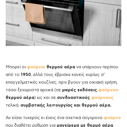
Μπορεί οι
φούρνοι
θερμού αέρα
να υπάρχουν περίπου
από το
1950
, αλλά τους έβρισκε κανείς κυρίως σ’
επαγγελματικές κουζίνες, πριν βγουν για οικιακή χρήση,
τόσο ξεχωριστά αρχικά (σε
μικρές εκδόσεις
φούρνων
θερμού αέρα
) ως και σε
συνδυαστικούς
φούρνους
τελικά,
συμβατικής λειτουργίας και θερμού αέρα.
Αν είσαι τυχερός κι έχεις ένα σχετικά σύγχρονο
φούρνο
που διαθέτει ρύθμιση για
μαγείρεμα με θερμό αέρα
,