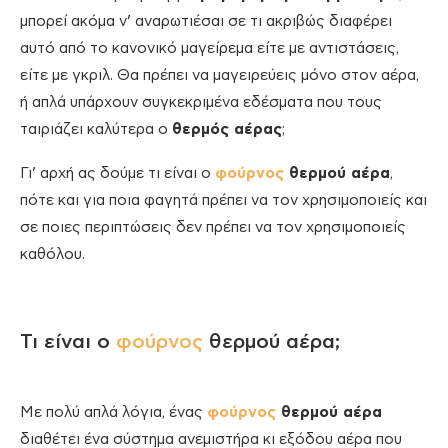
μπορεί ακόμα ν’ αναρωτιέσαι σε τι ακριβώς διαφέρει
αυτό από το κανονικό μαγείρεμα είτε με αντιστάσεις,
είτε με γκριλ. Θα πρέπει να μαγειρεύεις μόνο στον αέρα,
ή απλά υπάρχουν συγκεκριμένα εδέσματα που τους
ταιριάζει καλύτερα ο
θερμός αέρας
;
Γι’ αρχή ας δούμε τι είναι ο
φούρνος
θερμού αέρα
,
πότε και για ποια φαγητά πρέπει να τον χρησιμοποιείς και
σε ποιες περιπτώσεις δεν πρέπει να τον χρησιμοποιείς
καθόλου.
Τι είναι ο
φούρνος
θερμού αέρα;
Με πολύ απλά λόγια, ένας
φούρνος
θερμού αέρα
διαθέτει ένα σύστημα ανεμιστήρα κι εξόδου αέρα που