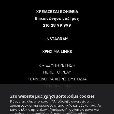
ΧΡΕΙΑΖΕΣΑΙ ΒΟΗΘΕΙΑ
Eπικοινώνησε μαζί μας
210 28 99 999
INSTAGRAM
ΧΡΗΣΙΜΑ LINKS
Κ – ΕΞΥΠΗΡΕΤΗΣΗ
HERE TO PLAY
ΤΕΧΝΟΛΟΓΙΑ ΧΩΡΙΣ ΕΜΠΟΔΙΑ
ΕΠΙΚΟΙΝΩΝΙΑ
Στο website μας χρησιμοποιούμε cookies
FOLLOW US
Κάνοντας κλικ στο κουμπί "Αποδοχή", συναινείς στη
χρήση cookies για σκοπούς στατιστικής και μάρκετινγκ. Αν
κάνεις κλικ στην επιλογή "Απόρριψη", συναινείς μόνο για
τη χρήση των αναγκαίων & λειτουργικών cookies.