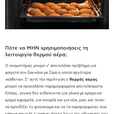
Πότε να ΜΗΝ χρησιμοποιήσεις τη
λειτουργία θερμού αέρα;
Ο ανεμιστήρας μπορεί ν’ αποτελέσει πρόβλημα για
φαγητά που ξεκινάνε με ζύμη η οποία αργότερα
«κάθεται». Σ’ αυτή την περίπτωση ο
θερμός αέρας
μπορεί να προκαλέσει παραμορφωμένα αποτελέσματα.
Επίσης, γενικά δεν ενδείκνυται για γλυκά με κρέμα και
κρέμα καραμελέ, για σουφλέ και για κέικ, μιας και τείνει
να εμποδίζει το φούσκωμα και να τα παραμορφώνει, ενώ
κάποια σουφλέ τ’ αφήνει άψητα λόγω της αδυναμίας του