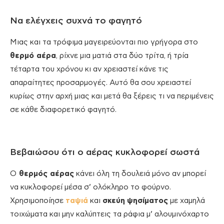
Να ελέγχεις συχνά το φαγητό
Μιας και τα τρόφιμα μαγειρεύονται πιο γρήγορα στο
θερμό αέρα
, ρίχνε μια ματιά στα δύο τρίτα, ή τρία
τέταρτα του χρόνου κι αν χρειαστεί κάνε τις
απαραίτητες προσαρμογές. Αυτό θα σου χρειαστεί
κυρίως στην αρχή μιας και μετά θα ξέρεις τι να περιμένεις
σε κάθε διαφορετικό φαγητό.
Βεβαιώσου ότι ο αέρας κυκλοφορεί σωστά
Ο
θερμός αέρας
κάνει όλη τη δουλειά μόνο αν μπορεί
να κυκλοφορεί μέσα σ’ ολόκληρο το φούρνο.
Χρησιμοποίησε
ταψιά
και
σκεύη
ψησίματος
με χαμηλά
τοιχώματα και μην καλύπτεις τα ράφια μ’ αλουμινόχαρτο