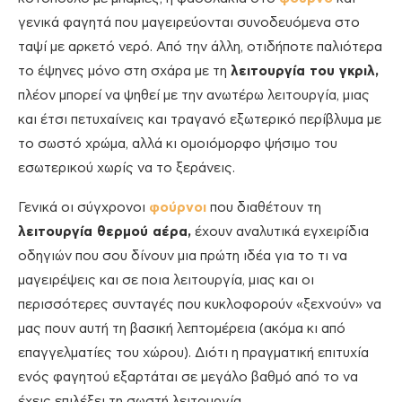
γενικά φαγητά που μαγειρεύονται συνοδευόμενα στο
ταψί με αρκετό νερό. Από την άλλη, οτιδήποτε παλιότερα
το έψηνες μόνο στη σχάρα με τη
λειτουργία του γκριλ,
πλέον μπορεί να ψηθεί με την ανωτέρω λειτουργία, μιας
και έτσι πετυχαίνεις και τραγανό εξωτερικό περίβλυμα με
το σωστό χρώμα, αλλά κι ομοιόμορφο ψήσιμο του
εσωτερικού χωρίς να το ξεράνεις.
Γενικά οι σύγχρονοι
φούρνοι
που διαθέτουν τη
λειτουργία θερμού αέρα,
έχουν αναλυτικά εγχειρίδια
οδηγιών που σου δίνουν μια πρώτη ιδέα για το τι να
μαγειρέψεις και σε ποια λειτουργία, μιας και οι
περισσότερες συνταγές που κυκλοφορούν «ξεχνούν» να
μας πουν αυτή τη βασική λεπτομέρεια (ακόμα κι από
επαγγελματίες του χώρου). Διότι η πραγματική επιτυχία
ενός φαγητού εξαρτάται σε μεγάλο βαθμό από το να
έχεις επιλέξει τη σωστή λειτουργία.