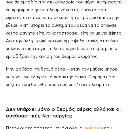
που θα εμποδίσει την κυκλοφορία του αέρα. Αν χρειαστεί
να χρησιμοποιήσεις αλουμινόχαρτο, φρόντισε να
εφάπτεται στενά με το σκεύος, ή το τρόφιμο και να μην
εξέχει γιατί μπορεί το φύσημα του αέρα να το σηκώσει
και το φαγητό είτε να καταστραφεί, είτε να μείνει άψητο.
Από την άλλη, ταψιά και σκευή με ψηλά τοιχώματα είναι
μάλλον άχρηστα για τη λειτουργία θερμού αέρα, μιας κι
εμποδίζουν την κίνηση του θερμού ρεύματος.
Μην φοβάσαι το θερμό αέρα —όταν τον μάθεις μπορεί
να γίνει ένα εξαιρετικό χαρακτηριστικό. Πειραματίσου
μαζί του και θα ενθουσιαστείς με τ’ αποτελέσματα.
Δεν υπάρχει μόνο ο θερμός αέρας αλλά και οι
συνδυαστικές λειτουργίες
Πλέον οι περισσότεροι, αν όχι όλοι οι
φούρνοι
που