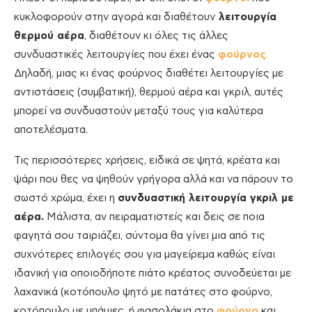
κυκλοφορούν στην αγορά και διαθέτουν
λειτουργία
θερμού αέρα
, διαθέτουν κι όλες τις άλλες
συνδυαστικές λειτουργίες που έχει ένας
φούρνος
.
Δηλαδή, μιας κι ένας φούρνος διαθέτει λειτουργίες με
αντιστάσεις (συμβατική), θερμού αέρα και γκριλ, αυτές
μπορεί να συνδυαστούν μεταξύ τους για καλύτερα
αποτελέσματα.
Τις περισσότερες χρήσεις, ειδικά σε ψητά, κρέατα και
ψάρι που θες να ψηθούν γρήγορα αλλά και να πάρουν το
σωστό χρώμα, έχει η
συνδυαστική λειτουργία γκριλ με
αέρα.
Μάλιστα, αν πειραματιστείς και δεις σε ποια
φαγητά σου ταιριάζει, σύντομα θα γίνει μια από τις
συχνότερες επιλογές σου για μαγείρεμα καθώς είναι
ιδανική για οποιοδήποτε πιάτο κρέατος συνοδεύεται με
λαχανικά (κοτόπουλο ψητό με πατάτες στο φούρνο,
κοτόπουλο με μπάμιες, ή φασολάκια στο
φούρνο
και