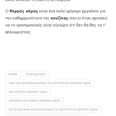
Ο
θερμός αέρας
είναι ένα πολύ χρήσιμο εργαλείο για
την καθημερινότητα της
κουζίνας
σου κι όταν αρχίσεις
να το χρησιμοποιείς είναι σίγουρο ότι δεν θα θες να τ’
αποχωριστείς.
HOME
PORTALFEED
ΓΙΑΤΊ ΝΑ ΧΡΗΣΙΜΟΠΟΙΉΣΩ ΤΗ ΛΕΙΤΟΥΡΓΊΑ ΘΕΡΜΟΎ ΑΈΡΑ
ΛΕΙΤΟΥΡΓΊΑ ΘΕΡΜΟΎ ΑΈΡΑ
ΟΡΙΣΜΌΣ ΦΟΎΡΝΟΥ ΘΕΡΜΟΎ ΑΈΡΑ
ΠΌΤΕ ΝΑ ΜΗΝ ΧΡΗΣΙΜΟΠΟΙΕΊΣ ΤΗ ΛΕΙΤΟΥΡΓΊΑ ΘΕΡΜΟΎ ΑΈΡΑ