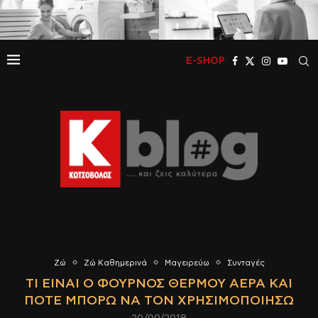
E-SHOP
Ζώ
Ζώ Καθημερινά
Μαγειρεύω
Συνταγές
ΤΙ ΕΊΝΑΙ Ο ΦΟΎΡΝΟΣ ΘΕΡΜΟΎ ΑΈΡΑ ΚΑΙ
ΠΌΤΕ ΜΠΟΡΏ ΝΑ ΤΟΝ ΧΡΗΣΙΜΟΠΟΙΉΣΩ