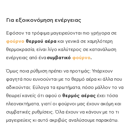
Για εξοικονόμηση ενέργειας
Εφόσον τα τρόφιμα μαγειρεύονται πιο γρήγορα σε
φούρνο
θερμού αέρα
και γενικά σε χαμηλότερη
θερμοκρασία, είναι λίγο καλύτερος σε κατανάλωση
ενέργειας από ένα
συμβατικό
φούρνο
.
Όμως ποια ρύθμιση πρέπει να προτιμάς; Υπάρχουν
φαγητά που ευνοούνται με το θερμό αέρα κι άλλα που
αδικούνται; Εύλογα τα ερωτήματα, πόσο μάλλον το να
θεωρεί κανείς ότι αφού ο
θερμός αέρας
έχει τόσα
πλεονεκτήματα, γιατί οι φούρνοι μας έχουν ακόμη και
συμβατικές ρυθμίσεις. Όλα έχουν να κάνουν με το τι
μαγειρεύεις κι αυτό ακριβώς αναλύσουμε παρακάτω.