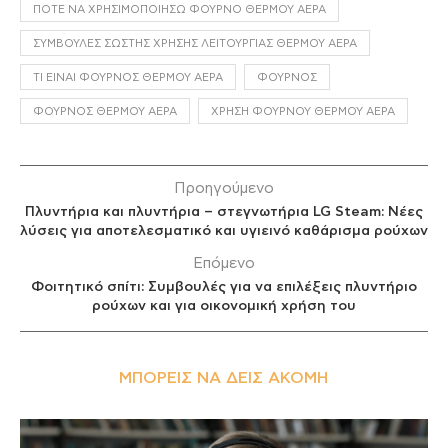
ΠΌΤΕ ΝΑ ΧΡΗΣΙΜΟΠΟΙΉΣΩ ΦΟΎΡΝΟ ΘΕΡΜΟΎ ΑΈΡΑ
ΣΥΜΒΟΥΛΈΣ ΣΩΣΤΉΣ ΧΡΉΣΗΣ ΛΕΙΤΟΥΡΓΊΑΣ ΘΕΡΜΟΎ ΑΈΡΑ
ΤΙ ΕΊΝΑΙ ΦΟΎΡΝΟΣ ΘΕΡΜΟΎ ΑΈΡΑ
ΦΟΎΡΝΟΣ
ΦΟΎΡΝΟΣ ΘΕΡΜΟΎ ΑΈΡΑ
ΧΡΉΣΗ ΦΟΎΡΝΟΥ ΘΕΡΜΟΎ ΑΈΡΑ
Προηγούμενο
Πλυντήρια και πλυντήρια – στεγνωτήρια LG Steam: Νέες
λύσεις για αποτελεσματικό και υγιεινό καθάρισμα ρούχων
Επόμενο
Φοιτητικό σπίτι: Συμβουλές για να επιλέξεις πλυντήριο
ρούχων και για οικονομική χρήση του
ΜΠΟΡΕΊΣ ΝΑ ΔΕΙΣ ΑΚΌΜΗ