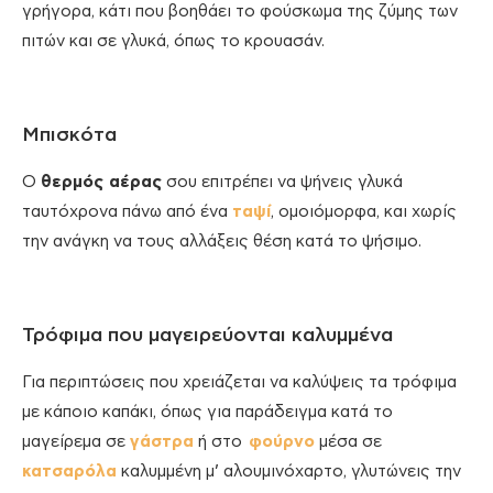
γρήγορα, κάτι που βοηθάει το φούσκωμα της ζύμης των
πιτών και σε γλυκά, όπως το κρουασάν.
Μπισκότα
Ο
θερμός αέρας
σου επιτρέπει να ψήνεις γλυκά
ταυτόχρονα πάνω από ένα
ταψί
, ομοιόμορφα, και χωρίς
την ανάγκη να τους αλλάξεις θέση κατά το ψήσιμο.
Τρόφιμα που μαγειρεύονται καλυμμένα
Για περιπτώσεις που χρειάζεται να καλύψεις τα τρόφιμα
με κάποιο καπάκι, όπως για παράδειγμα κατά το
μαγείρεμα σε
γάστρα
ή στο
φούρνο
μέσα σε
κατσαρόλα
καλυμμένη μ’ αλουμινόχαρτο, γλυτώνεις την