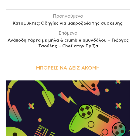
Προηγούμενο
Καταψύκτες: Οδηγίες για μακροζωία της συσκευής!
Επόμενο
Ανάποδη τάρτα με μήλα & crumble αμυγδάλου – Γιώργος
Τσούλης – Chef στην Πρίζα
ΜΠΟΡΕΊΣ ΝΑ ΔΕΙΣ ΑΚΌΜΗ