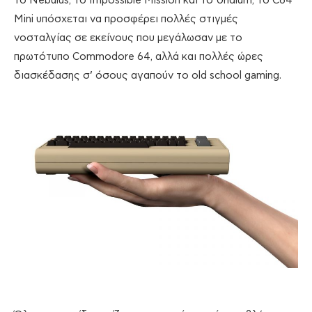
το Nebulus, το Impossible Mission και το Uridium, το C64
Mini υπόσχεται να προσφέρει πολλές στιγμές
νοσταλγίας σε εκείνους που μεγάλωσαν με το
πρωτότυπο Commodore 64, αλλά και πολλές ώρες
διασκέδασης σ’ όσους αγαπούν το old school gaming.