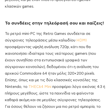
κλασικών games.
Το συνδέεις στην τηλεόρασή σου και παίζεις!
Το ρετρό mini-PC της Retro Games συνδέεται σε
σύγχρονες τηλεοράσεις μέσω καλωδίου
HDMI
προσφέροντας υψηλή ανάλυση 720p, κάτι που θα
ικανοποιήσει ιδιαίτερα τους νεότερους gamers (που
έχουν συνηθίσει στα εντυπωσιακά γραφικά των
σύγχρονων κονσολών), δεδομένου ότι η ανάλυση του
αρχικού Commodore 64 ήταν μόλις 320×200 pixels.
Επίσης, όπως και με τις δύο κλασσικές κονσόλες της
Nintendo, το
THEC64 Mini
προσφέρει λόγο εικόνας 4:3 ή
πλήρους μεγέθους, ώστε τα παιχνίδια να φαίνονται
καθαρά ακόμη και σε μεγάλες σύγχρονες τηλεοράσεις.
Για όσους θέλουν να ζήσουν μια πιο ρετρό εμπειρία, το