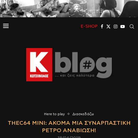
E-SHOP
Here to play
Διασκεδάζω
ΤΗΕC64 MINI: ΑΚΌΜΑ ΜΊΑ ΣΥΝΑΡΠΑΣΤΙΚΉ
ΡΕΤΡΌ ΑΝΑΒΊΩΣΗ!