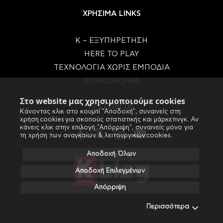
ΧΡΗΣΙΜΑ LINKS
Κ – ΕΞΥΠΗΡΕΤΗΣΗ
HERE TO PLAY
ΤΕΧΝΟΛΟΓΙΑ ΧΩΡΙΣ ΕΜΠΟΔΙΑ
ΕΠΙΚΟΙΝΩΝΙΑ
Στο website μας χρησιμοποιούμε cookies
FOLLOW US
Κάνοντας κλικ στο κουμπί "Αποδοχή", συναινείς στη
χρήση cookies για σκοπούς στατιστικής και μάρκετινγκ. Αν
κάνεις κλικ στην επιλογή "Απόρριψη", συναινείς μόνο για
τη χρήση των αναγκαίων & λειτουργικών cookies.
Αποδοχή Όλων
Αποδοχή Επιλεγμένων
Απόρριψη
Περισσότερα