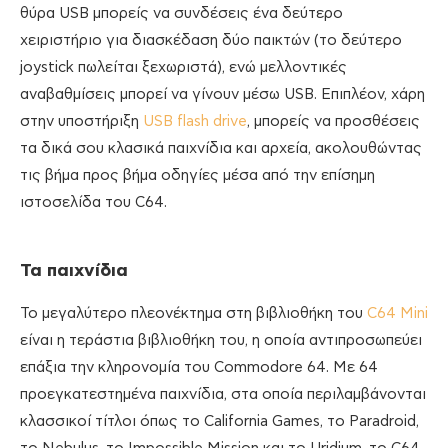
θύρα USB μπορείς να συνδέσεις ένα δεύτερο
χειριστήριο για διασκέδαση δύο παικτών (το δεύτερο
joystick πωλείται ξεχωριστά), ενώ μελλοντικές
αναβαθμίσεις μπορεί να γίνουν μέσω USB. Επιπλέον, χάρη
στην υποστήριξη
USB flash drive
, μπορείς να προσθέσεις
τα δικά σου κλασικά παιχνίδια και αρχεία, ακολουθώντας
τις βήμα προς βήμα οδηγίες μέσα από την επίσημη
ιστοσελίδα του C64.
Τα παιχνίδια
Το μεγαλύτερο πλεονέκτημα στη βιβλιοθήκη του
C64 Mini
είναι η τεράστια βιβλιοθήκη του, η οποία αντιπροσωπεύει
επάξια την κληρονομία του Commodore 64. Με 64
προεγκατεστημένα παιχνίδια, στα οποία περιλαμβάνονται
κλασσικοί τίτλοι όπως το California Games, το Paradroid,