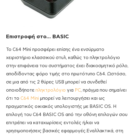
Επιστροφή στο…
BASIC
Το C64 Mini προσφέρει επίσης ένα ενσύρματο
χειριστήριο κλασσικού στυλ, καθώς το πληκτρολόγιο
στην επιφάνεια του συστήματος έχει διακοσμητικό ρόλο,
αποδίδοντας φόρο τιμής στο πρωτότυπο C64. Ωστόσο,
σε μια από τις 2 θύρες USB μπορεί να συνδεθεί
οποιοδήποτε
πληκτρολόγιο
για
PC
, πράγμα που σημαίνει
ότι το
C64 Mini
μπορεί να λειτουργήσει και ως
πραγματικός οικιακός υπολογιστής με BASIC OS. Η
επιλογή του C64 BASIC OS από την οθόνη επιλογών σου
επιτρέπει να καταχωρίσεις εντολές ή/και να
χρησιμοποιήσεις βασικές εφαρμογές.Εναλλακτικά, στη