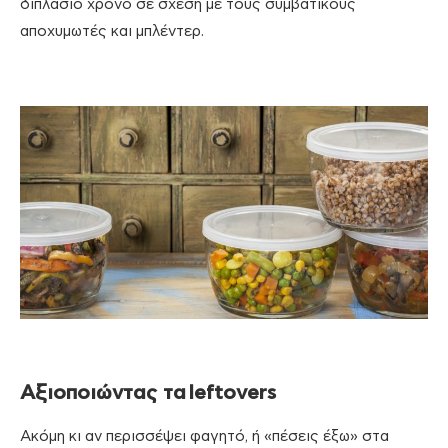
διπλάσιο χρόνο σε σχέση με τους συμβατικούς
αποχυμωτές και μπλέντερ.
Αξιοποιώντας τα
leftovers
Ακόμη κι αν περισσέψει φαγητό, ή «πέσεις έξω» στα