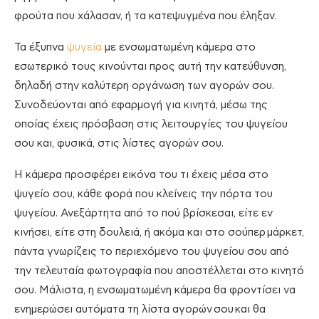
φρούτα που χάλασαν, ή τα κατεψυγμένα που έληξαν.
Τα έξυπνα
ψυγεία
με ενσωματωμένη κάμερα στο
εσωτερικό τους κινούνται προς αυτή την κατεύθυνση,
δηλαδή στην καλύτερη οργάνωση των αγορών σου.
Συνοδεύονται από εφαρμογή για κινητά, μέσω της
οποίας έχεις πρόσβαση στις λειτουργίες του ψυγείου
σου και, φυσικά, στις λίστες αγορών σου.
Η κάμερα προσφέρει εικόνα του τι έχεις μέσα στο
ψυγείο σου, κάθε φορά που κλείνεις την πόρτα του
ψυγείου. Ανεξάρτητα από το πού βρίσκεσαι, είτε εν
κινήσει, είτε στη δουλειά, ή ακόμα και στο σούπερ
μάρκετ
,
πάντα γνωρίζεις το περιεχόμενο του ψυγείου σου από
την τελευταία φωτογραφία που αποστέλλεται στο κινητό
σου. Μάλιστα, η ενσωματωμένη κάμερα θα φροντίσει να
ενημερώσει αυτόματα τη λίστα αγορών
σου και θα