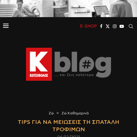
E-SHOP
Ζώ
Ζώ Καθημερινά
TIPS ΓΙΑ ΝΑ ΜΕΙΏΣΕΙΣ ΤΗ ΣΠΑΤΆΛΗ
ΤΡΟΦΊΜΩΝ