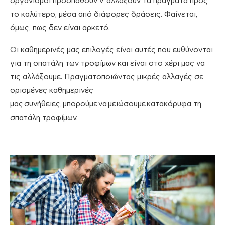
οργανισμοί προσπαθούν ν’ αλλάξουν τα πράγματα προς
το καλύτερο, μέσα από διάφορες δράσεις. Φαίνεται,
όμως, πως δεν είναι αρκετό.
Οι καθημερινές μας επιλογές είναι αυτές που ευθύνονται
για τη σπατάλη των τροφίμων και είναι στο χέρι μας να
τις αλλάξουμε. Πραγματοποιώντας μικρές αλλαγές σε
ορισμένες καθημερινές
μας
συνήθειες,
μπορούμε
να
μειώσουμε
κατακόρυφα τη
σπατάλη τροφίμων.