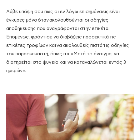
Λάβε υπόψη σου πως οι εν λόγω επισημάνσεις
είναι
έγκυρες μόνο
όταν
ακολουθούνται οι οδηγίες
αποθήκευσης που αναγράφονται στην ετικέτα.
Επομένως
, φρόντισε να διαβάζεις προσεκτικά
τις
ετικέτες τροφίμων και
να ακολουθείς πιστά
τις οδηγίες
του παρασκευαστή
, όπως π.χ.
«Μετά το άνοιγμα, να
διατηρείται στο ψυγείο και να καταναλώνεται εντός 3
ημερών».