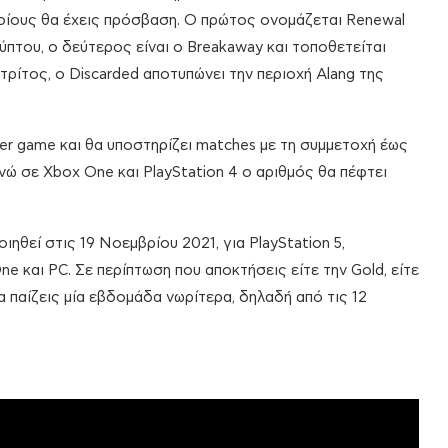
οίους θα έχεις πρόσβαση. Ο πρώτος ονομάζεται Renewal
ύπτου, ο δεύτερος είναι ο Breakaway και τοποθετείται
τρίτος, ο Discarded αποτυπώνει την περιοχή Alang της
ayer game και θα υποστηρίζει matches με τη συμμετοχή έως
ενώ σε Xbox One και PlayStation 4 o αριθμός θα πέφτει
ηθεί στις 19 Νοεμβρίου 2021, για PlayStation 5,
One και PC. Σε περίπτωση που αποκτήσεις είτε την Gold, είτε
να παίζεις μία εβδομάδα νωρίτερα, δηλαδή από τις 12