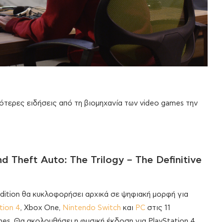
ότερες ειδήσεις από τη βιομηχανία των video games την
 Theft Auto: The Trilogy – The Definitive
 Edition θα κυκλοφορήσει αρχικά σε ψηφιακή μορφή για
tion 4
, Xbox One,
Nintendo Switch
και
PC
στις 11
s. Θα ακολουθήσει η φυσική έκδοση για PlayStation 4,