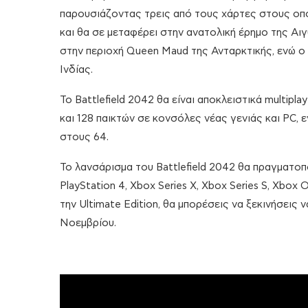
παρουσιάζοντας τρεις από τους χάρτες στους οπ
και θα σε μεταφέρει στην ανατολική έρημο της Αιγ
στην περιοχή Queen Maud της Ανταρκτικής, ενώ ο 
Ινδίας.
Το Battlefield 2042 θα είναι αποκλειστικά multipl
και 128 παικτών σε κονσόλες νέας γενιάς και PC, 
στους 64.
Το λανσάρισμα του Battlefield 2042 θα πραγματοποι
PlayStation 4, Xbox Series X, Xbox Series S, Xbox 
την Ultimate Edition, θα μπορέσεις να ξεκινήσεις 
Νοεμβρίου.