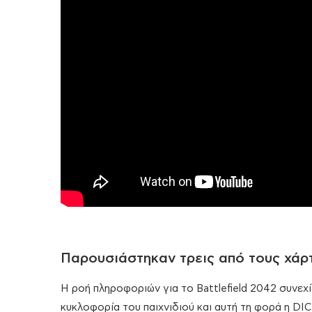
Παρουσιάστηκαν τρεις από τους χάρτ
Η ροή πληροφοριών για το Battlefield 2042 συνεχί
κυκλοφορία του παιχνιδιού και αυτή τη φορά η DICE 