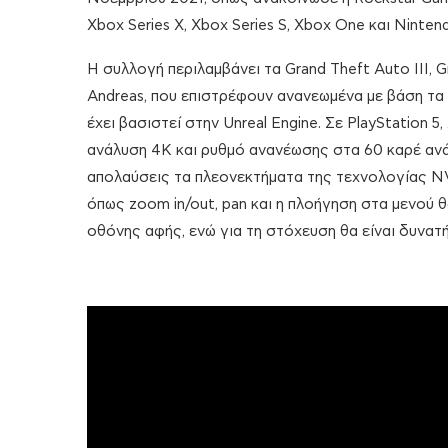
Xbox Series Χ, Xbox Series S, Xbox One και Ninten
Η συλλογή περιλαμβάνει τα Grand Theft Auto III, G
Andreas, που επιστρέφουν ανανεωμένα με βάση τ
έχει βασιστεί στην Unreal Engine. Σε PlayStation 5
ανάλυση 4Κ και ρυθμό ανανέωσης στα 60 καρέ ανά
απολαύσεις τα πλεονεκτήματα της τεχνολογίας NV
όπως zoom in/out, pan και η πλοήγηση στα μενού
οθόνης αφής, ενώ για τη στόχευση θα είναι δυνατ