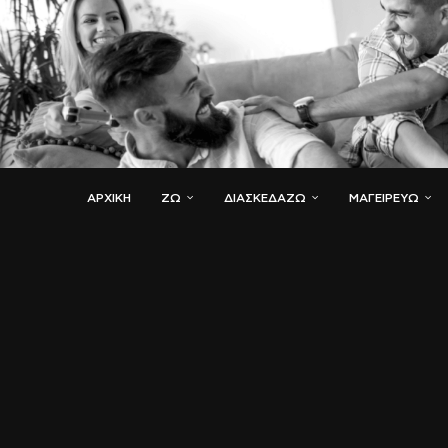
ΑΡΧΙΚΗ
ΖΏ
ΔΙΑΣΚΕΔΆΖΩ
ΜΑΓΕΙΡΕΎΩ