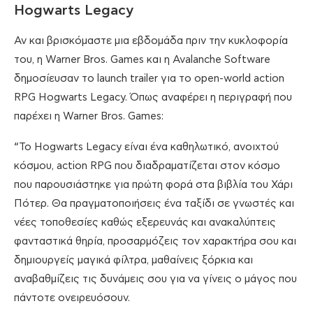
Hogwarts Legacy
Αν και βρισκόμαστε μια εβδομάδα πριν την κυκλοφορία
του, η Warner Bros. Games και η Avalanche Software
δημοσίευσαν το launch trailer για το open-world action
RPG Hogwarts Legacy. Όπως αναφέρει η περιγραφή που
παρέχει η Warner Bros. Games:
“Το Hogwarts Legacy είναι ένα καθηλωτικό, ανοιχτού
κόσμου, action RPG που διαδραματίζεται στον κόσμο
που παρουσιάστηκε για πρώτη φορά στα βιβλία του Χάρι
Πότερ. Θα πραγματοποιήσεις ένα ταξίδι σε γνωστές και
νέες τοποθεσίες καθώς εξερευνάς και ανακαλύπτεις
φανταστικά θηρία, προσαρμόζεις τον χαρακτήρα σου και
δημιουργείς μαγικά φίλτρα, μαθαίνεις ξόρκια και
αναβαθμίζεις τις δυνάμεις σου για να γίνεις ο μάγος που
πάντοτε ονειρευόσουν.