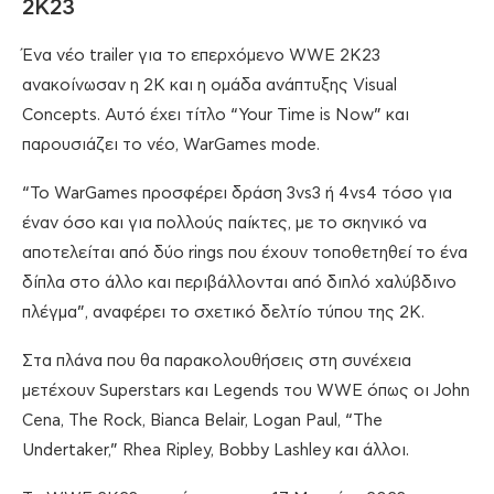
2K23
Ένα νέο trailer για το επερχόμενο WWE 2K23
ανακοίνωσαν η 2K και η ομάδα ανάπτυξης Visual
Concepts. Αυτό έχει τίτλο “Your Time is Now” και
παρουσιάζει το νέο, WarGames mode.
“Το WarGames προσφέρει δράση 3vs3 ή 4vs4 τόσο για
έναν όσο και για πολλούς παίκτες, με το σκηνικό να
αποτελείται από δύο rings που έχουν τοποθετηθεί το ένα
δίπλα στο άλλο και περιβάλλονται από διπλό χαλύβδινο
πλέγμα”, αναφέρει το σχετικό δελτίο τύπου της 2K.
Στα πλάνα που θα παρακολουθήσεις στη συνέχεια
μετέχουν Superstars και Legends του WWE όπως οι John
Cena, The Rock, Bianca Belair, Logan Paul, “The
Undertaker,” Rhea Ripley, Bobby Lashley και άλλοι.