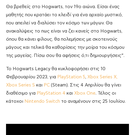
Θα βρεθείς στο Hogwarts, τον 19ο αιώνα. Είσαι ένας
μαθητής που κρατάει το κλειδί για ένα αρχαίο μυστικό,
που απειλεί να διαλύσει τον κόσμο των μάγων. Θα
ανακαλύψεις το πως είναι να ζει κανείς στο Hogwarts,
όπου θα κάνει φίλους, θα πολεμήσεις με σκοτεινούς
μάγους και τελικά θα καθορίσεις την μοίρα του κόσμου
της μαγείας. Πίσω σου θα αφήσεις ό,τι δημιουργήσεις”.
Το Hogwarts Legacy θα κυκλοφορήσει στις 10
Φεβρουαρίου 2023, για
PlayStation 5
,
Xbox Series Χ,
Xbox Series S
και
PC
(Steam). Στις 4 Απριλίου θα γίνει
διαθέσιμο για
PlayStation 4
και
Xbox One
. Τέλος οι
κάτοχοι
Nintendo Switch
το αναμένουν στις 25 Ιουλίου.