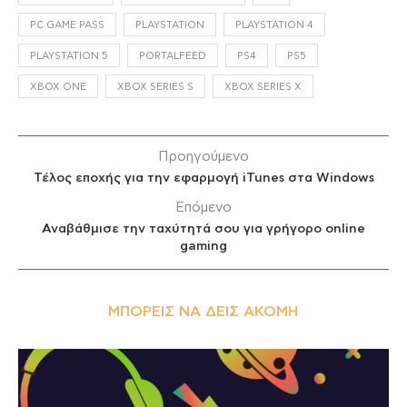
PC GAME PASS
PLAYSTATION
PLAYSTATION 4
PLAYSTATION 5
PORTALFEED
PS4
PS5
XBOX ONE
XBOX SERIES S
XBOX SERIES X
Προηγούμενο
Τέλος εποχής για την εφαρμογή iTunes στα Windows
Επόμενο
Αναβάθμισε την ταχύτητά σου για γρήγορο online
gaming
ΜΠΟΡΕΊΣ ΝΑ ΔΕΙΣ ΑΚΌΜΗ