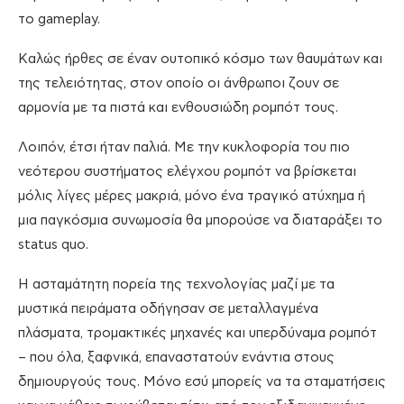
το gameplay.
Καλώς ήρθες σε έναν ουτοπικό κόσμο των θαυμάτων και
της τελειότητας, στον οποίο οι άνθρωποι ζουν σε
αρμονία με τα πιστά και ενθουσιώδη ρομπότ τους.
Λοιπόν, έτσι ήταν παλιά. Με την κυκλοφορία του πιο
νεότερου συστήματος ελέγχου ρομπότ να βρίσκεται
μόλις λίγες μέρες μακριά, μόνο ένα τραγικό ατύχημα ή
μια παγκόσμια συνωμοσία θα μπορούσε να διαταράξει το
status quo.
Η ασταμάτητη πορεία της τεχνολογίας μαζί με τα
μυστικά πειράματα οδήγησαν σε μεταλλαγμένα
πλάσματα, τρομακτικές μηχανές και υπερδύναμα ρομπότ
– που όλα, ξαφνικά, επαναστατούν ενάντια στους
δημιουργούς τους. Μόνο εσύ μπορείς να τα σταματήσεις