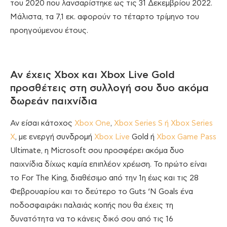
του 2020 που λανσαρίστηκε ως τις 31 Δεκεμβρίου 2022.
Μάλιστα, τα 7,1 εκ. αφορούν το τέταρτο τρίμηνο του
προηγούμενου έτους.
Αν έχεις Xbox και Xbox Live Gold
προσθέτεις στη συλλογή σου δυο ακόμα
δωρεάν παιχνίδια
Αν είσαι κάτοχος
Xbox One
,
Xbox Series S ή Xbox Series
X
, με ενεργή συνδρομή
Xbox Live
Gold ή
Xbox Game Pass
Ultimate, η Microsoft σου προσφέρει ακόμα δυο
παιχνίδια δίχως καμία επιπλέον χρέωση. Το πρώτο είναι
το For The King, διαθέσιμο από την 1η έως και τις 28
Φεβρουαρίου και το δεύτερο το Guts ‘N Goals ένα
ποδοσφαιράκι παλαιάς κοπής που θα έχεις τη
δυνατότητα να το κάνεις δικό σου από τις 16