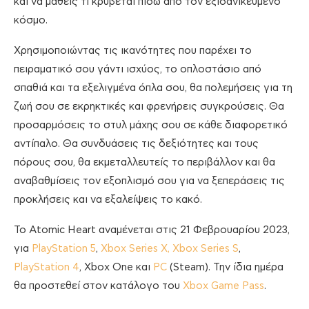
και να μάθεις τι κρύβεται πίσω από τον εξιδανικευμένο
κόσμο.
Χρησιμοποιώντας τις ικανότητες που παρέχει το
πειραματικό σου γάντι ισχύος, το οπλοστάσιο από
σπαθιά και τα εξελιγμένα όπλα σου, θα πολεμήσεις για τη
ζωή σου σε εκρηκτικές και φρενήρεις συγκρούσεις. Θα
προσαρμόσεις το στυλ μάχης σου σε κάθε διαφορετικό
αντίπαλο. Θα συνδυάσεις τις δεξιότητες και τους
πόρους σου, θα εκμεταλλευτείς το περιβάλλον και θα
αναβαθμίσεις τον εξοπλισμό σου για να ξεπεράσεις τις
προκλήσεις και να εξαλείψεις το κακό.
Το Atomic Heart αναμένεται στις 21 Φεβρουαρίου 2023,
για
PlayStation 5
,
Xbox Series X, Xbox Series S
,
PlayStation 4
, Xbox One και
PC
(Steam). Την ίδια ημέρα
θα προστεθεί στον κατάλογο του
Xbox Game Pass
.