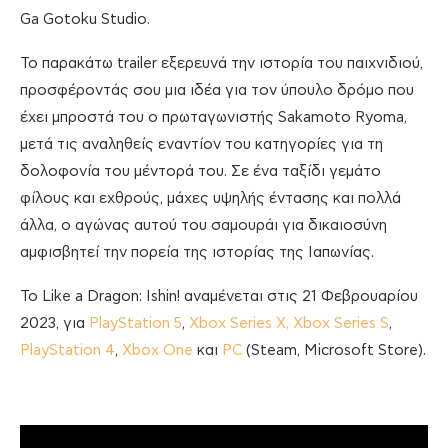
Ga Gotoku Studio.
Το παρακάτω trailer εξερευνά την ιστορία του παιχνιδιού,
προσφέροντάς σου μια ιδέα για τον ύπουλο δρόμο που
έχει μπροστά του ο πρωταγωνιστής Sakamoto Ryoma,
μετά τις αναληθείς εναντίον του κατηγορίες για τη
δολοφονία του μέντορά του. Σε ένα ταξίδι γεμάτο
φίλους και εχθρούς, μάχες υψηλής έντασης και πολλά
άλλα, ο αγώνας αυτού του σαμουράι για δικαιοσύνη
αμφισβητεί την πορεία της ιστορίας της Ιαπωνίας.
Το Like a Dragon: Ishin! αναμένεται στις 21 Φεβρουαρίου
2023, για
PlayStation 5
,
Xbox Series X, Xbox Series S
,
PlayStation 4
,
Xbox One
και
PC
(Steam, Microsoft Store).