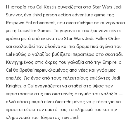
Η ιστορία του Cal Kestis συνεχίζεται στο Star Wars Jedi:
Survivor, ένα third person action adventure game της
Respawn Entertainment, που αναπτύχθηκε σε συνεργασία
με τη Lucasfilm Games. Τα γεγονότα του ξεκινάνε πέντε
χρόνια μετά από εκείνα του Star Wars Jedi: Fallen Order
και ακολουθεί τον ολοένα και πιο δραματικό αγώνα του
Cal καθώς ο γαλαξίας βυθίζεται περαιτέρω στο σκοτάδι.
Κυνηγημένος στις άκρες του γαλαξία από την Empire, ο
Cal θα βρεθεί περικυκλωμένος από νέες και γνώριμες
απειλές. Ως ένας από τους τελευταίους επιζώντες Jedi
Knights, ο Cal αναγκάζεται να σταθεί στο ύψος των
περιστάσεων στις πιο σκοτεινές στιγμές του γαλαξία —
αλλά πόσο μακριά είναι διατεθειμένος να φτάσει για να
προστατεύσει τον εαυτό του, το πλήρωμά του και την
κληρονομιά του Τάγματος των Jedi;