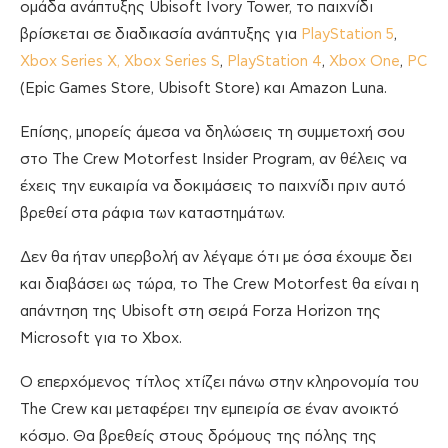
ομάδα ανάπτυξης Ubisoft Ivory Tower, το παιχνίδι
βρίσκεται σε διαδικασία ανάπτυξης για
PlayStation 5
,
Xbox Series X, Xbox Series S
,
PlayStation 4
,
Xbox One
,
PC
(Epic Games Store, Ubisoft Store) και Amazon Luna.
Επίσης, μπορείς άμεσα να δηλώσεις τη συμμετοχή σου
στο The Crew Motorfest Insider Program, αν θέλεις να
έχεις την ευκαιρία να δοκιμάσεις το παιχνίδι πριν αυτό
βρεθεί στα ράφια των καταστημάτων.
Δεν θα ήταν υπερβολή αν λέγαμε ότι με όσα έχουμε δει
και διαβάσει ως τώρα, το The Crew Motorfest θα είναι η
απάντηση της Ubisoft στη σειρά Forza Horizon της
Microsoft για το Xbox.
Ο επερχόμενος τίτλος χτίζει πάνω στην κληρονομία του
The Crew και μεταφέρει την εμπειρία σε έναν ανοικτό
κόσμο. Θα βρεθείς στους δρόμους της πόλης της