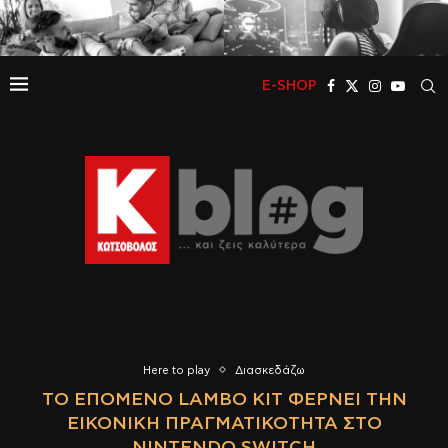
E-SHOP
Here to play
Διασκεδάζω
ΤΟ ΕΠΌΜΕΝΟ LAMBO KIT ΦΈΡΝΕΙ ΤΗΝ
ΕΙΚΟΝΙΚΉ ΠΡΑΓΜΑΤΙΚΌΤΗΤΑ ΣΤΟ
NINTENDO SWITCH