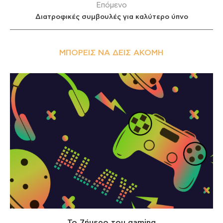
Επόμενο
Διατροφικές συμβουλές για καλύτερο ύπνο
ΜΠΟΡΕΊΣ ΝΑ ΔΕΙΣ ΑΚΌΜΗ
Το 7ήμερο του gaming