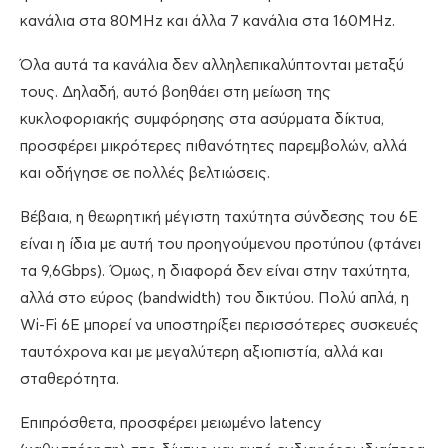
κανάλια στα 80MHz και άλλα 7 κανάλια στα 160MHz.
Όλα αυτά τα κανάλια δεν αλληλεπικαλύπτονται μεταξύ
τους. Δηλαδή, αυτό βοηθάει στη μείωση της
κυκλοφοριακής συμφόρησης στα ασύρματα δίκτυα,
προσφέρει μικρότερες πιθανότητες παρεμβολών, αλλά
και οδήγησε σε πολλές βελτιώσεις.
Βέβαια, η θεωρητική μέγιστη ταχύτητα σύνδεσης του 6E
είναι η ίδια με αυτή του προηγούμενου προτύπου (φτάνει
τα 9,6Gbps). Όμως, η διαφορά δεν είναι στην ταχύτητα,
αλλά στο εύρος (bandwidth) του δικτύου. Πολύ απλά, η
Wi-Fi 6E μπορεί να υποστηρίξει περισσότερες συσκευές
ταυτόχρονα και με μεγαλύτερη αξιοπιστία, αλλά και
σταθερότητα.
Επιπρόσθετα, προσφέρει μειωμένο latency