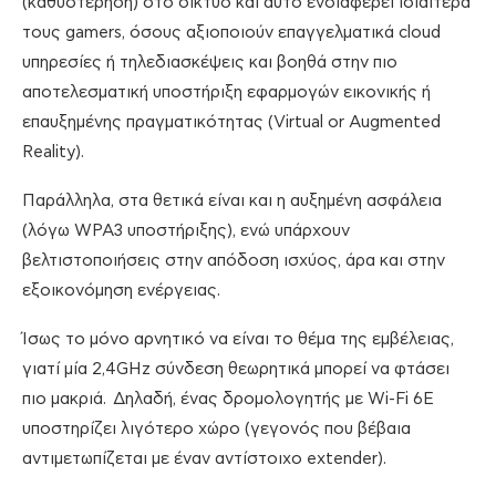
(καθυστέρηση) στο δίκτυο και αυτό ενδιαφέρει ιδιαίτερα
τους gamers, όσους αξιοποιούν επαγγελματικά cloud
υπηρεσίες ή τηλεδιασκέψεις και βοηθά στην πιο
αποτελεσματική υποστήριξη εφαρμογών εικονικής ή
επαυξημένης πραγματικότητας (Virtual or Augmented
Reality).
Παράλληλα, στα θετικά είναι και η αυξημένη ασφάλεια
(λόγω WPA3 υποστήριξης), ενώ υπάρχουν
βελτιστοποιήσεις στην απόδοση ισχύος, άρα και στην
εξοικονόμηση ενέργειας.
Ίσως το μόνο αρνητικό να είναι το θέμα της εμβέλειας,
γιατί μία 2,4GHz σύνδεση θεωρητικά μπορεί να φτάσει
πιο μακριά. Δηλαδή, ένας δρομολογητής με Wi-Fi 6E
υποστηρίζει λιγότερο χώρο (γεγονός που βέβαια
αντιμετωπίζεται με έναν αντίστοιχο extender).