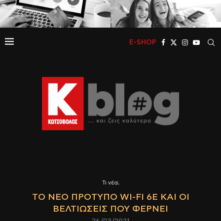
E-SHOP
Τι νέα;
ΤΟ ΝΈΟ ΠΡΌΤΥΠΟ WI-FI 6E ΚΑΙ ΟΙ
ΒΕΛΤΙΏΣΕΙΣ ΠΟΥ ΦΈΡΝΕΙ