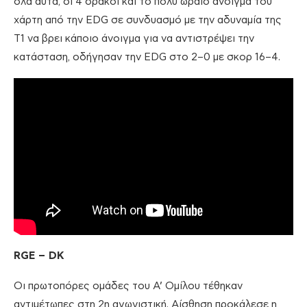
όλα αυτά, οι 4 δράκοι και το πολύ ωραίο άνοιγμα του
χάρτη από την EDG σε συνδυασμό με την αδυναμία της
Τ1 να βρει κάποιο άνοιγμα για να αντιστρέψει την
κατάσταση, οδήγησαν την EDG στο 2–0 με σκορ 16–4.
RGE – DK
Οι πρωτοπόρες ομάδες του Α’ Ομίλου τέθηκαν
αντιμέτωπες στη 2η αγωνιστική. Αίσθηση προκάλεσε η