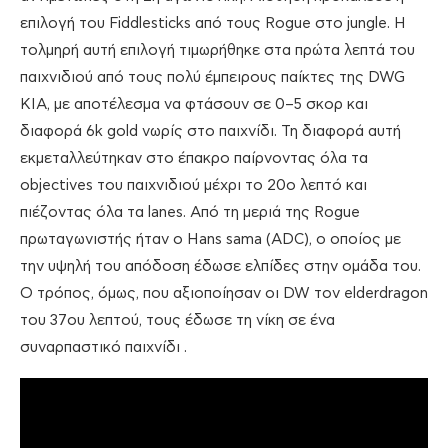
επιλογή του Fiddlesticks από τους Rogue στο jungle. Η
τολμηρή αυτή επιλογή τιμωρήθηκε στα πρώτα λεπτά του
παιχνιδιού από τους πολύ έμπειρους παίκτες της DWG
KIA, με αποτέλεσμα να φτάσουν σε 0–5 σκορ και
διαφορά 6k gold νωρίς στο παιχνίδι. Τη διαφορά αυτή
εκμεταλλεύτηκαν στο έπακρο παίρνοντας όλα τα
objectives του παιχνιδιού μέχρι το 20ο λεπτό και
πιέζοντας όλα τα lanes. Από τη μεριά της Rogue
πρωταγωνιστής ήταν ο Hans sama (ADC), ο οποίος με
την υψηλή του απόδοση έδωσε ελπίδες στην ομάδα του.
Ο τρόπος, όμως, που αξιοποίησαν οι DW τον elderdragon
του 37ου λεπτού, τους έδωσε τη νίκη σε ένα
συναρπαστικό παιχνίδι .