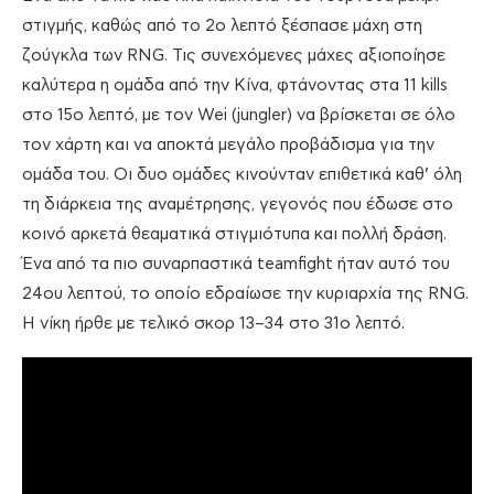
στιγμής, καθώς από το 2ο λεπτό ξέσπασε μάχη στη
ζούγκλα των RNG. Τις συνεχόμενες μάχες αξιοποίησε
καλύτερα η ομάδα από την Κίνα, φτάνοντας στα 11 kills
στο 15ο λεπτό, με τον Wei (jungler) να βρίσκεται σε όλο
τον χάρτη και να αποκτά μεγάλο προβάδισμα για την
ομάδα του. Οι δυο ομάδες κινούνταν επιθετικά καθ’ όλη
τη διάρκεια της αναμέτρησης, γεγονός που έδωσε στο
κοινό αρκετά θεαματικά στιγμιότυπα και πολλή δράση.
Ένα από τα πιο συναρπαστικά teamfight ήταν αυτό του
24ου λεπτού, το οποίο εδραίωσε την κυριαρχία της RNG.
Η νίκη ήρθε με τελικό σκορ 13–34 στο 31ο λεπτό.