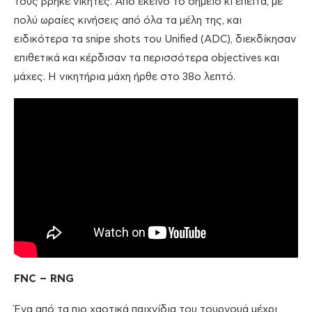
τους βρήκε νικητές. Από εκείνο το σημείο κι έπειτα, με
πολύ ωραίες κινήσεις από όλα τα μέλη της, και
ειδικότερα τα snipe shots του Unified (ADC), διεκδίκησαν
επιθετικά και κέρδισαν τα περισσότερα objectives και
μάχες. Η νικητήρια μάχη ήρθε στο 38ο λεπτό.
FNC – RNG
Ένα από τα πιο χαοτικά παιχνίδια του τουρνουά μέχρι