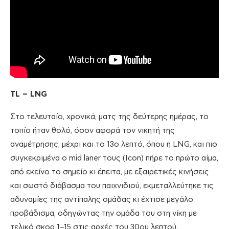
TL – LNG
Στο τελευταίο, χρονικά, ματς της δεύτερης ημέρας, το
τοπίο ήταν θολό, όσον αφορά τον νικητή της
αναμέτρησης, μέχρι και το 13ο λεπτό, όπου η LNG, και πιο
συγκεκριμένα ο mid laner τους (Icon) πήρε το πρώτο αίμα,
από εκείνο το σημείο κι έπειτα, με εξαιρετικές κινήσεις
και σωστό διάβασμα του παιχνιδιού, εκμεταλλεύτηκε τις
αδυναμίες της αντίπαλης ομάδας κι έχτισε μεγάλο
προβάδισμα, οδηγώντας την ομάδα του στη νίκη με
τελικό σκορ 1–15 στις αρχές του 30ου λεπτού.