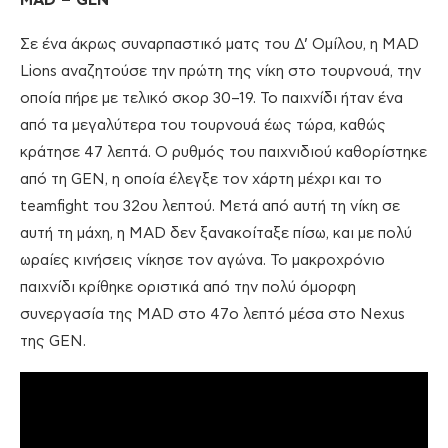
MAD – GEN
Σε ένα άκρως συναρπαστικό ματς του Δ’ Ομίλου, η MAD
Lions αναζητούσε την πρώτη της νίκη στο τουρνουά, την
οποία πήρε με τελικό σκορ 30–19. Το παιχνίδι ήταν ένα
από τα μεγαλύτερα του τουρνουά έως τώρα, καθώς
κράτησε 47 λεπτά. Ο ρυθμός του παιχνιδιού καθορίστηκε
από τη GEN, η οποία έλεγξε τον χάρτη μέχρι και το
teamfight του 32ου λεπτού. Μετά από αυτή τη νίκη σε
αυτή τη μάχη, η MAD δεν ξανακοίταξε πίσω, και με πολύ
ωραίες κινήσεις νίκησε τον αγώνα. Το μακροχρόνιο
παιχνίδι κρίθηκε οριστικά από την πολύ όμορφη
συνεργασία της MAD στο 47ο λεπτό μέσα στο Nexus
της GEN.