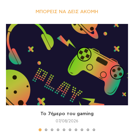
ΜΠΟΡΕΊΣ ΝΑ ΔΕΙΣ ΑΚΌΜΗ
Το 7ήμερο του gaming
07/08/2026