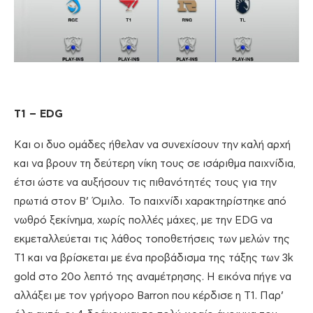
T1 – EDG
Και οι δυο ομάδες ήθελαν να συνεχίσουν την καλή αρχή
και να βρουν τη δεύτερη νίκη τους σε ισάριθμα παιχνίδια,
έτσι ώστε να αυξήσουν τις πιθανότητές τους για την
πρωτιά στον Β’ Όμιλο. Το παιχνίδι χαρακτηρίστηκε από
νωθρό ξεκίνημα, χωρίς πολλές μάχες, με την EDG να
εκμεταλλεύεται τις λάθος τοποθετήσεις των μελών της
Τ1 και να βρίσκεται με ένα προβάδισμα της τάξης των 3k
gold στο 20ο λεπτό της αναμέτρησης. Η εικόνα πήγε να
αλλάξει με τον γρήγορο Barron που κέρδισε η Τ1. Παρ’