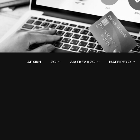
ΑΡΧΙΚΗ
ΖΏ
ΔΙΑΣΚΕΔΆΖΩ
ΜΑΓΕΙΡΕΎΩ