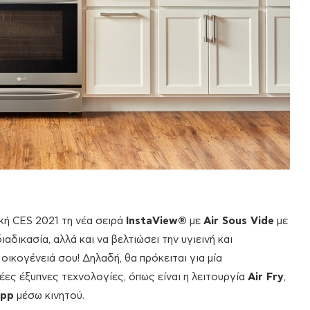
ική CES 2021 τη νέα σειρά
InstaView®
με
Air Sous Vide
με
ιαδικασία, αλλά και να βελτιώσει την υγιεινή και
 οικογένειά σου! Δηλαδή, θα πρόκειται για μία
νέες έξυπνες τεχνολογίες, όπως είναι η λειτουργία
Air Fry
,
app
μέσω κινητού.