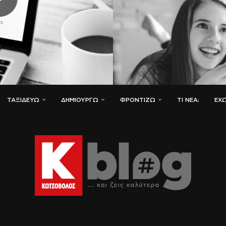
ΤΑΞΙΔΕΎΩ
ΔΗΜΙΟΥΡΓΏ
ΦΡΟΝΤΊΖΩ
ΤΙ ΝΈΑ;
ΈΧΩ