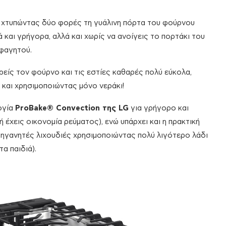
 χτυπώντας δύο φορές τη γυάλινη πόρτα του φούρνου
και γρήγορα, αλλά και χωρίς να ανοίγεις το πορτάκι του
 φαγητού.
είς τον φούρνο και τις εστίες καθαρές πολύ εύκολα,
) και χρησιμοποιώντας μόνο νεράκι!
ογία
ProBake® Convection της LG
για γρήγορο και
έχεις οικονομία ρεύματος), ενώ υπάρχει και η πρακτική
 τηγανητές λιχουδιές χρησιμοποιώντας πολύ λιγότερο λάδι
α παιδιά).