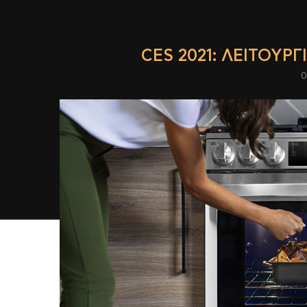
CES 2021: ΛΕΙΤΟΥΡΓ
0