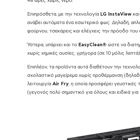
48 ώρες χωρίς νερό.
Επιπρόσθετα, με την τεχνολογία
LG InstaView
και
ανάβει αυτόματα ένα εσωτερικό φως. Δηλαδή, απλά 
φούρνου, τσεκάρεις και ελέγχεις την πρόοδο του
Ύστερα, υπάρχει και το
EasyClean®
ώστε να διατηρ
χωρίς χημικές ουσίες, γρήγορα (σε 10 μόλις λεπτά
Επιπλέον, τα προϊόντα αυτά διαθέτουν την τεχνολ
σχολαστικό μαγείρεμα χωρίς προθέρμανση (δηλαδή 
λειτουργία
Air Fry
, η οποία προσφέρει γευστικές
(γεγονός πολύ σημαντικό για όλους και ειδικά για τ