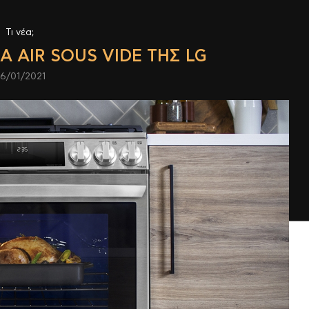
Τι νέα;
ΊΑ AIR SOUS VIDE ΤΗΣ LG
6/01/2021