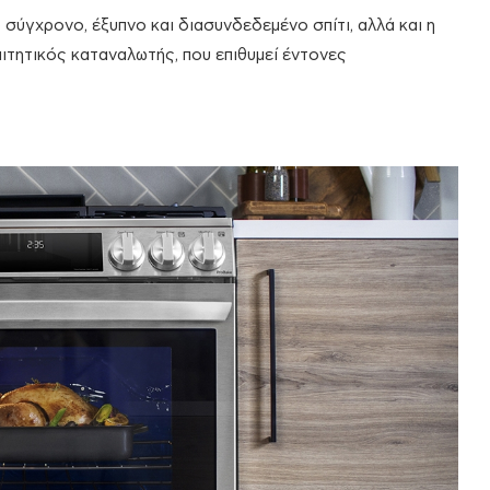
ο σύγχρονο, έξυπνο και διασυνδεδεμένο σπίτι, αλλά και η
αιτητικός καταναλωτής, που επιθυμεί έντονες