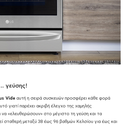
… γεύσης!
us Vide
αυτή η σειρά συσκευών προσφέρει κάθε φορά
τό γιατί παρέχει ακριβή έλεγχο της χαμηλής
α να «ελευθερώσουν» στο μέγιστο τη γεύση και τα
ί σταθερή μεταξύ 38 έως 96 βαθμών Κελσίου για έως και