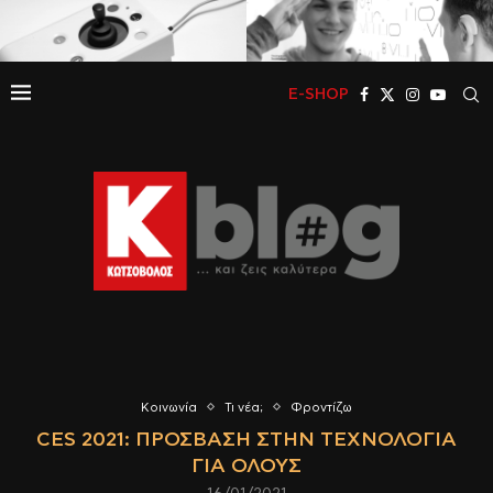
E-SHOP
Κοινωνία
Τι νέα;
Φροντίζω
CES 2021: ΠΡΌΣΒΑΣΗ ΣΤΗΝ ΤΕΧΝΟΛΟΓΊΑ
ΓΙΑ ΌΛΟΥΣ